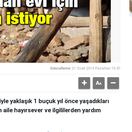
Güncelleme:
21 Ocak 2019 Pazartesi 15:47
e yaklaşık 1 buçuk yıl önce yaşadıkları
aile hayırsever ve ilgililerden yardım