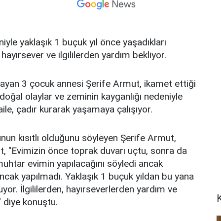
le yaklaşık 1 buçuk yıl önce yaşadıkları
hayırsever ve ilgililerden yardım bekliyor.
aşayan 3 çocuk annesi Şerife Armut, ikamet ettiği
 doğal olaylar ve zeminin kayganlığı nedeniyle
le, çadır kurarak yaşamaya çalışıyor.
nun kısıtlı olduğunu söyleyen Şerife Armut,
ut, "Evimizin önce toprak duvarı uçtu, sonra da
uhtar evimin yapılacağını söyledi ancak
ancak yapılmadı. Yaklaşık 1 buçuk yıldan bu yana
or. İlgililerden, hayırseverlerden yardım ve
diye konuştu.