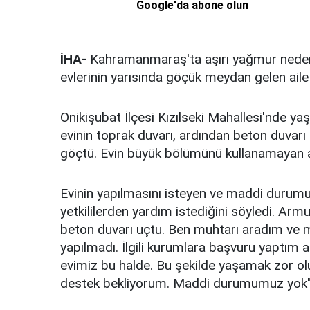
Google'da abone olun
İHA-
Kahramanmaraş'ta aşırı yağmur nedeniy
evlerinin yarısında göçük meydan gelen aile 
Onikişubat İlçesi Kızılseki Mahallesi'nde y
evinin toprak duvarı, ardından beton duvarı
göçtü. Evin büyük bölümünü kullanamayan ai
Evinin yapılmasını isteyen ve maddi durumu
yetkililerden yardım istediğini söyledi. Arm
beton duvarı uçtu. Ben muhtarı aradım ve m
yapılmadı. İlgili kurumlara başvuru yaptım 
evimiz bu halde. Bu şekilde yaşamak zor oluy
destek bekliyorum. Maddi durumumuz yok" 