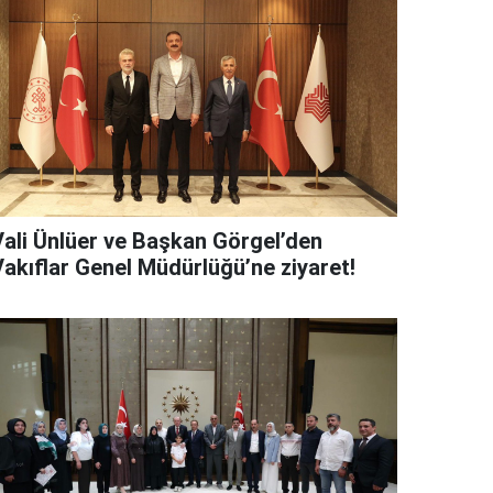
Vali Ünlüer ve Başkan Görgel’den
Vakıflar Genel Müdürlüğü’ne ziyaret!