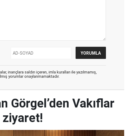
ar, inançlara saldırı içeren, imla kuralları ile yazılmamış,
zılmış yorumlar onaylanmamaktadır.
n Görgel’den Vakıflar
ziyaret!