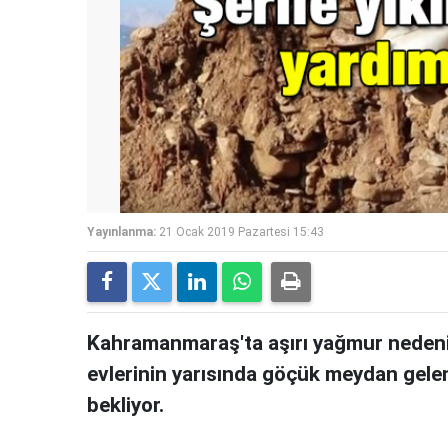
Yayınlanma:
21 Ocak 2019 Pazartesi 15:43
Kahramanmaraş'ta aşırı yağmur nedeniyl
evlerinin yarısında göçük meydan gelen 
bekliyor.