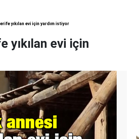
rife yıkılan evi için yardım istiyor
 yıkılan evi için