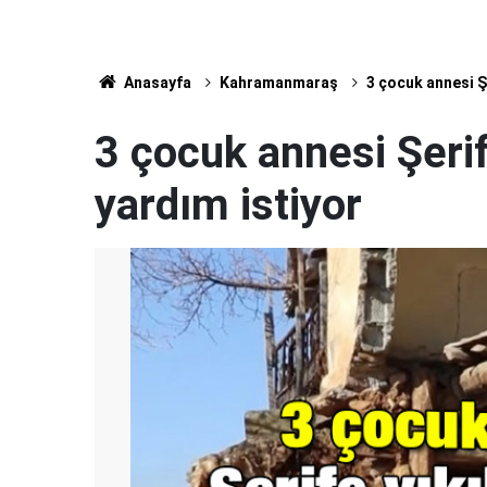
Anasayfa
Kahramanmaraş
3 çocuk annesi Şe
3 çocuk annesi Şerife
yardım istiyor