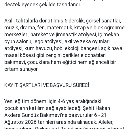
destekleyecek şekilde tasarlandı.
Akıllı tahtalarla donatılmış 5 derslik, görsel sanatlar,
müzik, drama, fen, matematik, kitap ve blok öğrenme
merkezleri, hareket ve jimnastik atölyesi, iç mekan
oyun salonu, lego atölyesi, akıl ve zeka oyunları
atölyesi, kum havuzu, hobi ekoloji bahçesi, açık hava
masal köşesi gibi zengin içeriklerle donatılan
bakımevi, çocuklara hem eğitici hem eğlenceli bir
ortam sunuyor.
KAYIT ŞARTLARI VE BAŞVURU SÜRECİ
Yeni eğitim dönemi için 4-6 yaş aralığındaki
çocukların katılım sağlayabileceği Şehit Hakan
Akdere Gündüz Bakımevi’ne başvurular 6 - 21
Ağustos 2026 tarihleri arasında alınacak. Aileler,
başvurularını Onikişubat Belediyesi’nin resmi internet