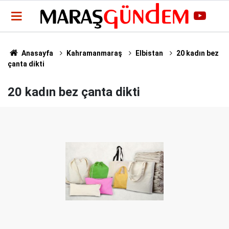
Anasayfa
Kahramanmaraş
Elbistan
20 kadın bez
çanta dikti
20 kadın bez çanta dikti