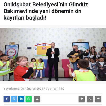
Onikişubat Belediyesi’nin Gündüz
Bakımevi’nde yeni dönemin ön
kayıtları başladı!
Yayınlanma:
06 Ağustos 2026 Perşembe 17:02