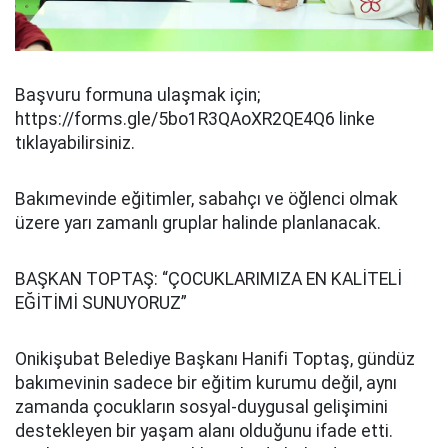
Başvuru formuna ulaşmak için;
https://forms.gle/5bo1R3QAoXR2QE4Q6 linke
tıklayabilirsiniz.
Bakımevinde eğitimler, sabahçı ve öğlenci olmak
üzere yarı zamanlı gruplar halinde planlanacak.
BAŞKAN TOPTAŞ: “ÇOCUKLARIMIZA EN KALİTELİ
EĞİTİMİ SUNUYORUZ”
Onikişubat Belediye Başkanı Hanifi Toptaş, gündüz
bakımevinin sadece bir eğitim kurumu değil, aynı
zamanda çocukların sosyal-duygusal gelişimini
destekleyen bir yaşam alanı olduğunu ifade etti.