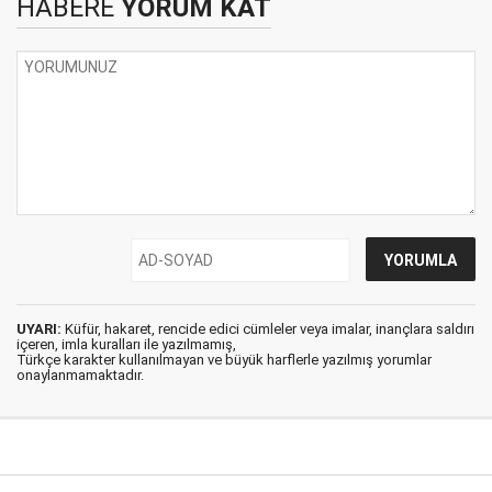
HABERE
YORUM KAT
UYARI:
Küfür, hakaret, rencide edici cümleler veya imalar, inançlara saldırı
içeren, imla kuralları ile yazılmamış,
Türkçe karakter kullanılmayan ve büyük harflerle yazılmış yorumlar
onaylanmamaktadır.