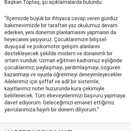
Başkan Toptaş, şu açıklamalarda bulundu:
“İlçemizde büyük bir ihtiyaca cevap veren gündüz
bakımevimizde bir taraftan yaz okulumuz devam
ederken, yeni dönemin planlamasını yapmanın da
heyecanını yaşıyoruz. Çocuklarımızın bilişsel-
duyuşsal ve psikomotor gelişim alanlarını
destekleyecek şekilde modern ve donanımlı bir
ortam sunduk. Uzman eğitmen kadromuz eşliğinde
çocuklarımız; paylaşmayı, yardımlaşmayı, özgüven
kazanmayı ve oyunla öğrenmeyi deneyimleyecekler.
Ailelerimiz için şeffaf ve adil bir sistemle,
kayıtlarımız noter huzurunda kura çekimiyle
belirlenecek. Tüm ebeveynlerimizi başvuru yapmaya
davet ediyorum. Geleceğimizi emanet ettiğimiz
yavrularımıza hayırlı bir dönem diliyorum.”