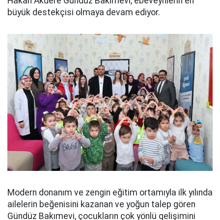
Hakan Akdere Gündüz Bakımevi, ebeveynlerin en
büyük destekçisi olmaya devam ediyor.
Modern donanım ve zengin eğitim ortamıyla ilk yılında
ailelerin beğenisini kazanan ve yoğun talep gören
Gündüz Bakımevi, çocukların çok yönlü gelişimini