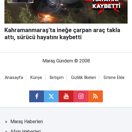
Kahramanmaraş'ta ineğe çarpan araç takla
attı, sürücü hayatını kaybetti
Maraş Gündem © 2008
Anasayfa
Künye
İletişim
Gizlilik İlkeleri
Sitene Ekle
Maraş Haberleri
Afşin Haberleri