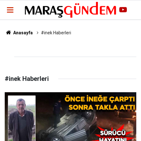
Anasayfa
#inek Haberleri
#inek Haberleri