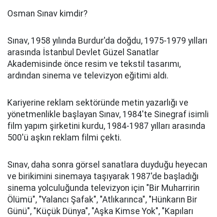
Osman Sınav kimdir?
Sınav, 1958 yılında Burdur'da doğdu, 1975-1979 yılları
arasında İstanbul Devlet Güzel Sanatlar
Akademisinde önce resim ve tekstil tasarımı,
ardından sinema ve televizyon eğitimi aldı.
Kariyerine reklam sektöründe metin yazarlığı ve
yönetmenlikle başlayan Sınav, 1984'te Sinegraf isimli
film yapım şirketini kurdu, 1984-1987 yılları arasında
500'ü aşkın reklam filmi çekti.
Sınav, daha sonra görsel sanatlara duyduğu heyecan
ve birikimini sinemaya taşıyarak 1987'de başladığı
sinema yolculuğunda televizyon için "Bir Muharririn
Ölümü", "Yalancı Şafak", "Atlıkarınca", "Hünkarın Bir
Günü", "Küçük Dünya", "Aşka Kimse Yok", "Kapıları