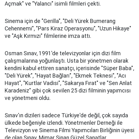
Açmak" ve "Yalancı" isimli filmleri çekti.
Sinema için de "Gerilla", "Deli Yürek Bumerang
Cehennemi", "Pars Kiraz Operasyonu", "Uzun Hikaye"
ve "Aşk Kırmızı" filmlerine imza attı.
Osman Sınav, 1991'de televizyonlar için dizi film
çalışmalarına yoğunlaştı. Usta bir yönetmen olarak
kendini kabul ettiren sanatçı, içerisinde "Süper Baba",
"Deli Yürek", "Hayat Bağları", "Ekmek Teknesi", "Acı
Hayat", "Kurtlar Vadisi", "Sakarya Fırat" ve "Sen Anlat
Karadeniz" gibi çok sevilen 25 dizi filminin yapımcısı
ve yönetmeni oldu.
Sınav'ın dizileri sadece Türkiye'de değil, çok sayıda
ülkede beğeniyle izlendi. Yönetmenler Derneği ile
Televizyon ve Sinema Filmi Yapımcıları Birliğinin üyesi
de olan Sınav, Mimar Sinan Güzel Sanatlar