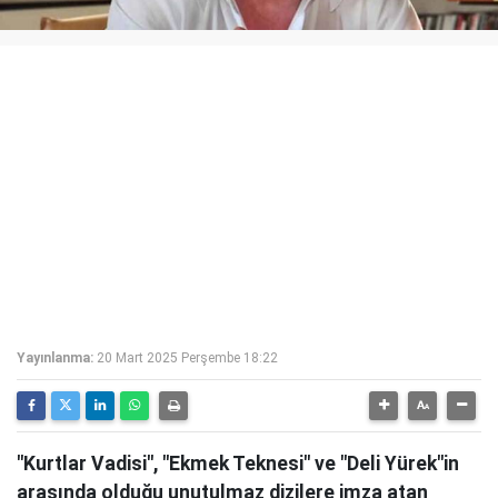
Yayınlanma:
20 Mart 2025 Perşembe 18:22
"Kurtlar Vadisi", "Ekmek Teknesi" ve "Deli Yürek"in
arasında olduğu unutulmaz dizilere imza atan