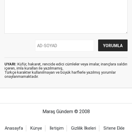
UYARI:
Küfür, hakaret, rencide edici cümleler veya imalar, inançlara saldırı
içeren, imla kuralları ile yazılmamış,
Türkçe karakter kullanılmayan ve büyük harflerle yazılmış yorumlar
onaylanmamaktadır.
Maraş Gündem © 2008
Anasayfa
Künye
İletişim
Gizlilik İlkeleri
Sitene Ekle