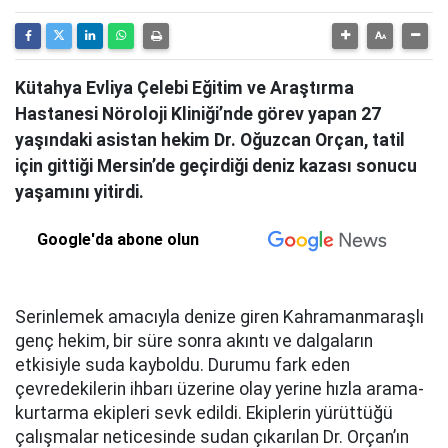
Kütahya Evliya Çelebi Eğitim ve Araştırma
Hastanesi Nöroloji Kliniği’nde görev yapan 27
yaşındaki asistan hekim Dr. Oğuzcan Orçan, tatil
için gittiği Mersin’de geçirdiği deniz kazası sonucu
yaşamını yitirdi.
Google'da abone olun
Serinlemek amacıyla denize giren Kahramanmaraşlı
genç hekim, bir süre sonra akıntı ve dalgaların
etkisiyle suda kayboldu. Durumu fark eden
çevredekilerin ihbarı üzerine olay yerine hızla arama-
kurtarma ekipleri sevk edildi. Ekiplerin yürüttüğü
çalışmalar neticesinde sudan çıkarılan Dr. Orçan’ın