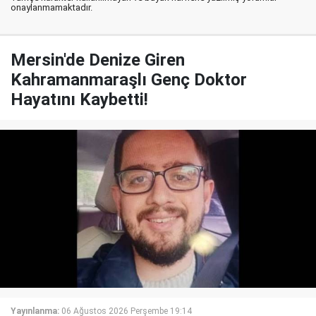
onaylanmamaktadır.
Mersin'de Denize Giren
Kahramanmaraşlı Genç Doktor
Hayatını Kaybetti!
Yayınlanma:
06 Ağustos 2026 Perşembe 19:14