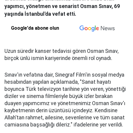
yapımcı, yönetmen ve senarist Osman Sınav, 69
yaşında İstanbul'da vefat etti.
Google'da abone olun
Uzun süredir kanser tedavisi gören Osman Sınav,
birçok ünlü ismin kariyerinde önemli rol oynadı.
Sınav'ın vefatına dair, Sinegraf Film'in sosyal medya
hesabından yapılan açıklamada, "Sanat hayatı
boyunca Türk televizyon tarihine yön veren, yönettiği
diziler ve sinema filmleriyle büyük izler bırakan
duayen yapımcımız ve yönetmenimiz Osman Sınav'ı
kaybetmenin derin üzüntüsü içindeyiz. Kendisine
Allah'tan rahmet, ailesine, sevenlerine ve tüm sanat
camiasına başsağlığı dileriz." ifadelerine yer verildi.