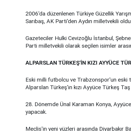
2006'da düzenlenen Türkiye Güzellik Yarışm
Sarıbaş, AK Parti'den Aydın milletvekili oldu
Gazeteciler Hulki Cevizoğlu İstanbul, Şeb
Parti milletvekili olarak seçilen isimler arası
ALPARSLAN TÜRKEŞ'İN KIZI AYYÜCE TÜR
Eski milli futbolcu ve Trabzonspor'un eski
Alparslan Türkeş'in kızı Ayyüce Türkeş Taş da
28. Dönemde Ünal Karaman Konya, Ayyüce T
yapacak.
Meclis'in yeni yüzleri arasında Diyarbakır Ba