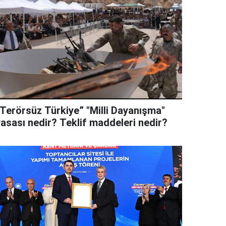
“Terörsüz Türkiye” "Milli Dayanışma"
yasası nedir? Teklif maddeleri nedir?