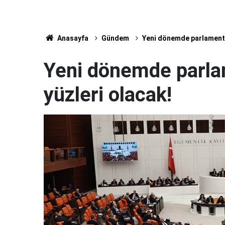
Anasayfa
Gündem
Yeni dönemde parlamento
Yeni dönemde parla
yüzleri olacak!