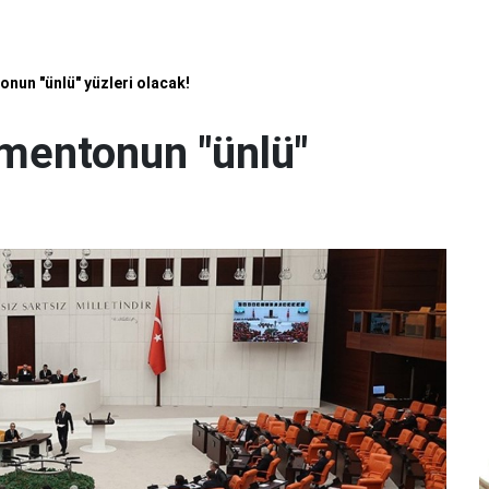
nun "ünlü" yüzleri olacak!
mentonun "ünlü"