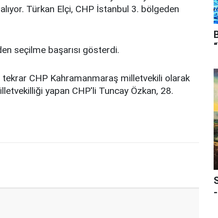
 alıyor. Türkan Elçi, CHP İstanbul 3. bölgeden
en seçilme başarısı gösterdi.
ç tekrar CHP Kahramanmaraş milletvekili olarak
lletvekilliği yapan CHP'li Tuncay Özkan, 28.
-