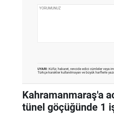
UYARI:
Küfür, hakaret, rencide edici cümleler veya imal
Türkçe karakter kullanılmayan ve büyük harflerle ya
Kahramanmaraş'a ac
tünel göçüğünde 1 i