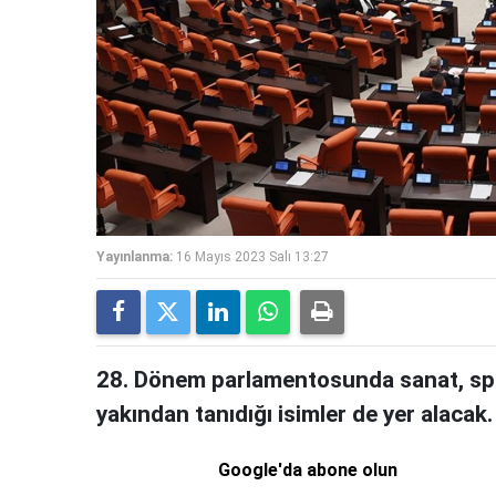
Yayınlanma:
16 Mayıs 2023 Salı 13:27
28. Dönem parlamentosunda sanat, s
yakından tanıdığı isimler de yer alacak.
Google'da abone olun