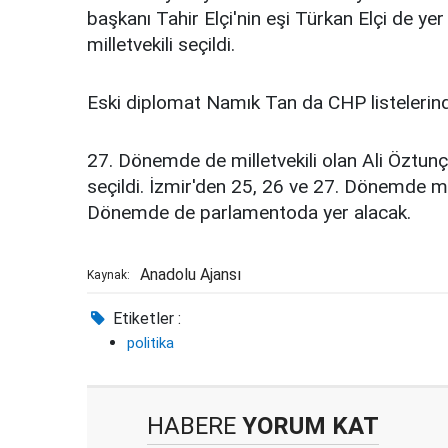
başkanı Tahir Elçi'nin eşi Türkan Elçi de yer
milletvekili seçildi.
Eski diplomat Namık Tan da CHP listelerind
27. Dönemde de milletvekili olan Ali Öztun
seçildi. İzmir'den 25, 26 ve 27. Dönemde mi
Dönemde de parlamentoda yer alacak.
Anadolu Ajansı
Kaynak:
Etiketler :
politika
HABERE
YORUM KAT