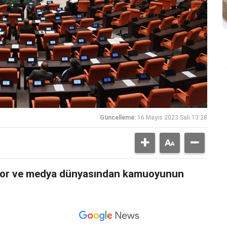
Güncelleme:
16 Mayıs 2023 Salı 13:28
por ve medya dünyasından kamuoyunun