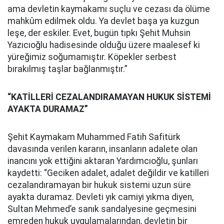
ama devletin kaymakamı suçlu ve cezası da ölüme
mahkûm edilmek oldu. Ya devlet başa ya kuzgun
leşe, der eskiler. Evet, bugün tıpkı Şehit Muhsin
Yazıcıoğlu hadisesinde olduğu üzere maalesef ki
yüreğimiz soğumamıştır. Köpekler serbest
bırakılmış taşlar bağlanmıştır.”
“KATİLLERİ CEZALANDIRAMAYAN HUKUK SİSTEMİ
AYAKTA DURAMAZ”
Şehit Kaymakam Muhammed Fatih Safitürk
davasında verilen kararın, insanların adalete olan
inancını yok ettiğini aktaran Yardımcıoğlu, şunları
kaydetti: “Geciken adalet, adalet değildir ve katilleri
cezalandıramayan bir hukuk sistemi uzun süre
ayakta duramaz. Devleti yık camiyi yıkma diyen,
Sultan Mehmed’e sanık sandalyesine geçmesini
emreden hukuk uygulamalarından, devletin bir