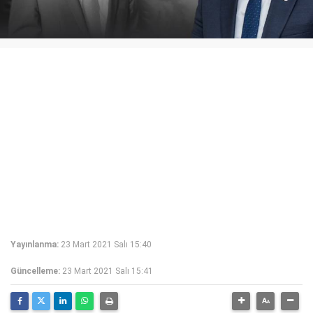
Yayınlanma:
23 Mart 2021 Salı 15:40
Güncelleme:
23 Mart 2021 Salı 15:41