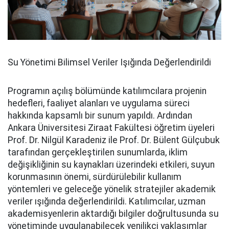
Su Yönetimi Bilimsel Veriler Işığında Değerlendirildi
Programın açılış bölümünde katılımcılara projenin
hedefleri, faaliyet alanları ve uygulama süreci
hakkında kapsamlı bir sunum yapıldı. Ardından
Ankara Üniversitesi Ziraat Fakültesi öğretim üyeleri
Prof. Dr. Nilgül Karadeniz ile Prof. Dr. Bülent Gülçubuk
tarafından gerçekleştirilen sunumlarda, iklim
değişikliğinin su kaynakları üzerindeki etkileri, suyun
korunmasının önemi, sürdürülebilir kullanım
yöntemleri ve geleceğe yönelik stratejiler akademik
veriler ışığında değerlendirildi. Katılımcılar, uzman
akademisyenlerin aktardığı bilgiler doğrultusunda su
yönetiminde uygulanabilecek yenilikçi yaklaşımlar