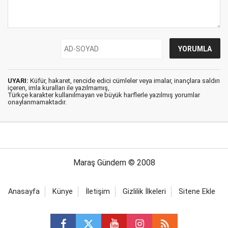
UYARI:
Küfür, hakaret, rencide edici cümleler veya imalar, inançlara saldırı
içeren, imla kuralları ile yazılmamış,
Türkçe karakter kullanılmayan ve büyük harflerle yazılmış yorumlar
onaylanmamaktadır.
Maraş Gündem © 2008
Anasayfa
Künye
İletişim
Gizlilik İlkeleri
Sitene Ekle