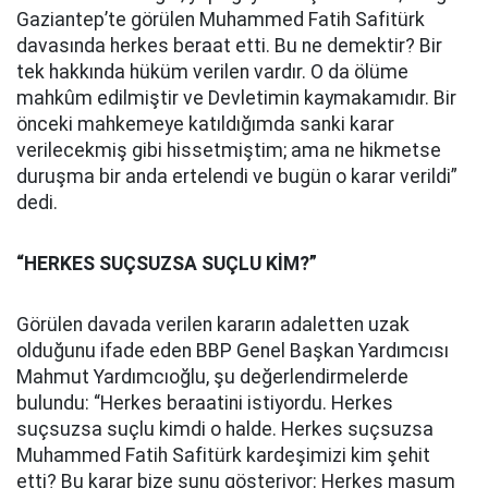
Gaziantep’te görülen Muhammed Fatih Safitürk
davasında herkes beraat etti. Bu ne demektir? Bir
tek hakkında hüküm verilen vardır. O da ölüme
mahkûm edilmiştir ve Devletimin kaymakamıdır. Bir
önceki mahkemeye katıldığımda sanki karar
verilecekmiş gibi hissetmiştim; ama ne hikmetse
duruşma bir anda ertelendi ve bugün o karar verildi”
dedi.
“HERKES SUÇSUZSA SUÇLU KİM?”
Görülen davada verilen kararın adaletten uzak
olduğunu ifade eden BBP Genel Başkan Yardımcısı
Mahmut Yardımcıoğlu, şu değerlendirmelerde
bulundu: “Herkes beraatini istiyordu. Herkes
suçsuzsa suçlu kimdi o halde. Herkes suçsuzsa
Muhammed Fatih Safitürk kardeşimizi kim şehit
etti? Bu karar bize şunu gösteriyor: Herkes masum