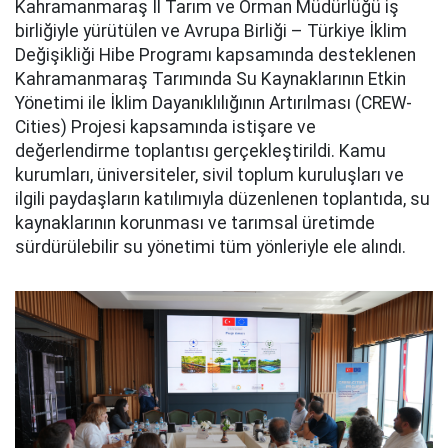
Kahramanmaraş İl Tarım ve Orman Müdürlüğü iş
birliğiyle yürütülen ve Avrupa Birliği – Türkiye İklim
Değişikliği Hibe Programı kapsamında desteklenen
Kahramanmaraş Tarımında Su Kaynaklarının Etkin
Yönetimi ile İklim Dayanıklılığının Artırılması (CREW-
Cities) Projesi kapsamında istişare ve
değerlendirme toplantısı gerçekleştirildi. Kamu
kurumları, üniversiteler, sivil toplum kuruluşları ve
ilgili paydaşların katılımıyla düzenlenen toplantıda, su
kaynaklarının korunması ve tarımsal üretimde
sürdürülebilir su yönetimi tüm yönleriyle ele alındı.