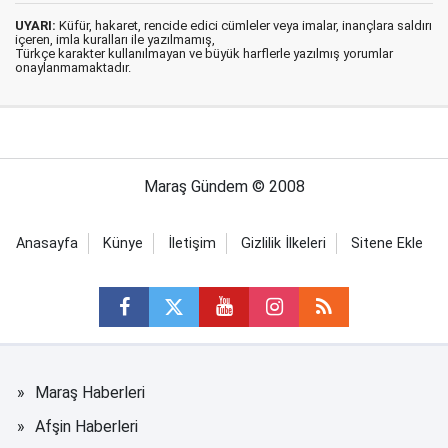
UYARI:
Küfür, hakaret, rencide edici cümleler veya imalar, inançlara saldırı
içeren, imla kuralları ile yazılmamış,
Türkçe karakter kullanılmayan ve büyük harflerle yazılmış yorumlar
onaylanmamaktadır.
Maraş Gündem © 2008
Anasayfa
Künye
İletişim
Gizlilik İlkeleri
Sitene Ekle
Maraş Haberleri
Afşin Haberleri