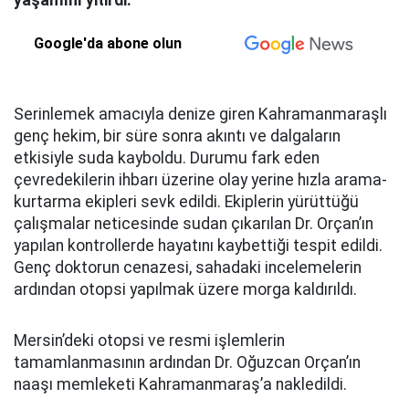
yaşamını yitirdi.
Google'da abone olun
Serinlemek amacıyla denize giren Kahramanmaraşlı
genç hekim, bir süre sonra akıntı ve dalgaların
etkisiyle suda kayboldu. Durumu fark eden
çevredekilerin ihbarı üzerine olay yerine hızla arama-
kurtarma ekipleri sevk edildi. Ekiplerin yürüttüğü
çalışmalar neticesinde sudan çıkarılan Dr. Orçan’ın
yapılan kontrollerde hayatını kaybettiği tespit edildi.
Genç doktorun cenazesi, sahadaki incelemelerin
ardından otopsi yapılmak üzere morga kaldırıldı.
Mersin’deki otopsi ve resmi işlemlerin
tamamlanmasının ardından Dr. Oğuzcan Orçan’ın
naaşı memleketi Kahramanmaraş’a nakledildi.