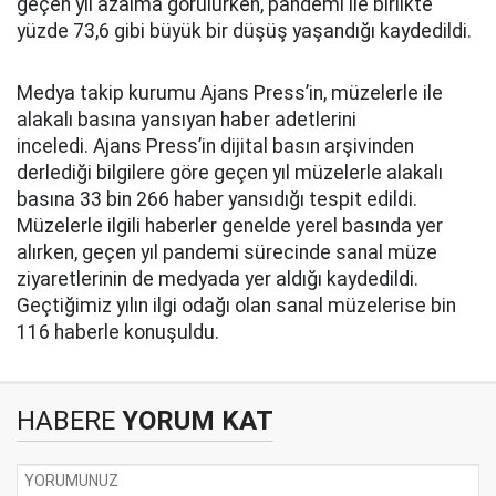
geçen yıl azalma görülürken, pandemi ile birlikte
yüzde 73,6 gibi büyük bir düşüş yaşandığı kaydedildi.
Medya takip kurumu Ajans Press’in, müzelerle ile
alakalı basına yansıyan haber adetlerini
inceledi. Ajans Press’in dijital basın arşivinden
derlediği bilgilere göre geçen yıl müzelerle alakalı
basına 33 bin 266 haber yansıdığı tespit edildi.
Müzelerle ilgili haberler genelde yerel basında yer
alırken, geçen yıl pandemi sürecinde sanal müze
ziyaretlerinin de medyada yer aldığı kaydedildi.
Geçtiğimiz yılın ilgi odağı olan sanal müzelerise bin
116 haberle konuşuldu.
HABERE
YORUM KAT