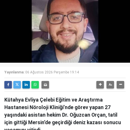
Yayınlanma:
06 Ağustos 2026 Perşembe 19:14
Kütahya Evliya Çelebi Eğitim ve Araştırma
Hastanesi Nöroloji Kliniği’nde görev yapan 27
yaşındaki asistan hekim Dr. Oğuzcan Orçan, tatil
için gittiği Mersin’de geçirdiği deniz kazası sonucu