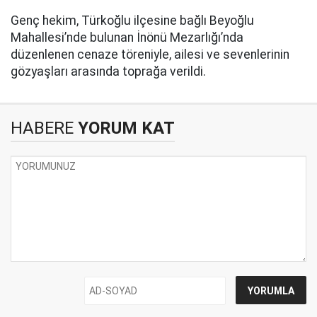
Genç hekim, Türkoğlu ilçesine bağlı Beyoğlu
Mahallesi’nde bulunan İnönü Mezarlığı’nda
düzenlenen cenaze töreniyle, ailesi ve sevenlerinin
gözyaşları arasında toprağa verildi.
HABERE
YORUM KAT