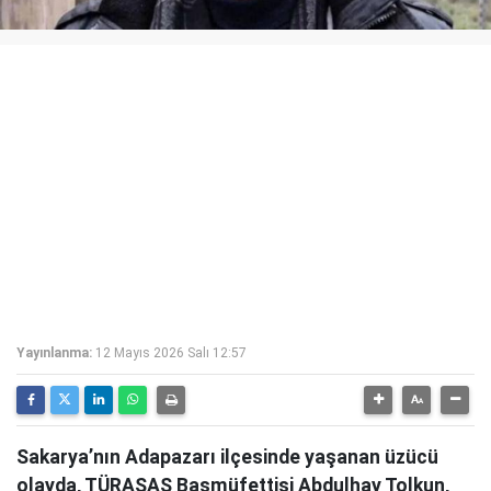
Yayınlanma:
12 Mayıs 2026 Salı 12:57
Sakarya’nın Adapazarı ilçesinde yaşanan üzücü
olayda, TÜRASAŞ Başmüfettişi Abdulhay Tolkun,