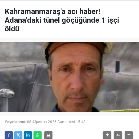
Kahramanmaraş'a acı haber!
Adana'daki tünel göçüğünde 1 işçi
öldü
Yayınlanma:
08 Ağustos 2026 Cumartesi 15:43