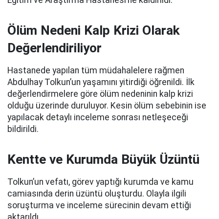
Eğitim ve Araştırma Hastanesi’ne kaldırıldı.
Ölüm Nedeni Kalp Krizi Olarak
Değerlendiriliyor
Hastanede yapılan tüm müdahalelere rağmen
Abdulhay Tolkun’un yaşamını yitirdiği öğrenildi. İlk
değerlendirmelere göre ölüm nedeninin kalp krizi
olduğu üzerinde duruluyor. Kesin ölüm sebebinin ise
yapılacak detaylı inceleme sonrası netleşeceği
bildirildi.
Kentte ve Kurumda Büyük Üzüntü
Tolkun’un vefatı, görev yaptığı kurumda ve kamu
camiasında derin üzüntü oluşturdu. Olayla ilgili
soruşturma ve inceleme sürecinin devam ettiği
aktarıldı.