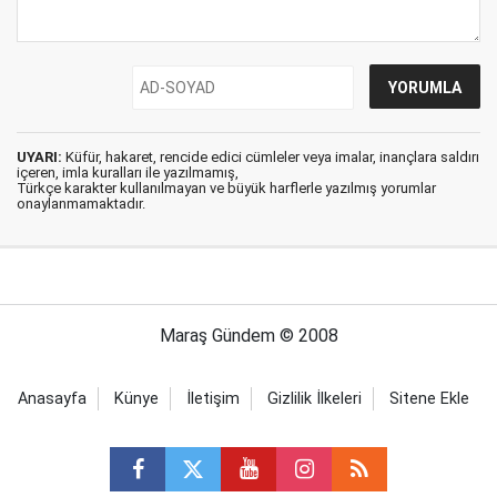
UYARI:
Küfür, hakaret, rencide edici cümleler veya imalar, inançlara saldırı
içeren, imla kuralları ile yazılmamış,
Türkçe karakter kullanılmayan ve büyük harflerle yazılmış yorumlar
onaylanmamaktadır.
Maraş Gündem © 2008
Anasayfa
Künye
İletişim
Gizlilik İlkeleri
Sitene Ekle