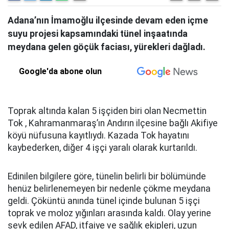
Adana’nın İmamoğlu ilçesinde devam eden içme
suyu projesi kapsamındaki tünel inşaatında
meydana gelen göçük faciası, yürekleri dağladı.
Google'da abone olun
Toprak altında kalan 5 işçiden biri olan Necmettin
Tok , Kahramanmaraş’ın Andırın ilçesine bağlı Akifiye
köyü nüfusuna kayıtlıydı. Kazada Tok hayatını
kaybederken, diğer 4 işçi yaralı olarak kurtarıldı.
Edinilen bilgilere göre, tünelin belirli bir bölümünde
henüz belirlenemeyen bir nedenle çökme meydana
geldi. Çöküntü anında tünel içinde bulunan 5 işçi
toprak ve moloz yığınları arasında kaldı. Olay yerine
sevk edilen AFAD, itfaiye ve sağlık ekipleri, uzun