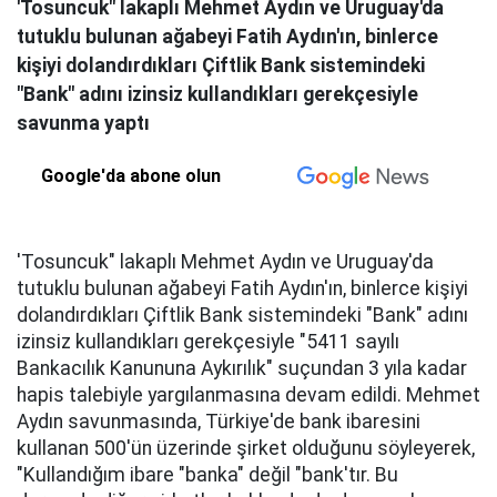
'Tosuncuk" lakaplı Mehmet Aydın ve Uruguay'da
tutuklu bulunan ağabeyi Fatih Aydın'ın, binlerce
kişiyi dolandırdıkları Çiftlik Bank sistemindeki
"Bank" adını izinsiz kullandıkları gerekçesiyle
savunma yaptı
Google'da abone olun
'Tosuncuk" lakaplı Mehmet Aydın ve Uruguay'da
tutuklu bulunan ağabeyi Fatih Aydın'ın, binlerce kişiyi
dolandırdıkları Çiftlik Bank sistemindeki "Bank" adını
izinsiz kullandıkları gerekçesiyle "5411 sayılı
Bankacılık Kanununa Aykırılık" suçundan 3 yıla kadar
hapis talebiyle yargılanmasına devam edildi. Mehmet
Aydın savunmasında, Türkiye'de bank ibaresini
kullanan 500'ün üzerinde şirket olduğunu söyleyerek,
"Kullandığım ibare "banka" değil "bank'tır. Bu