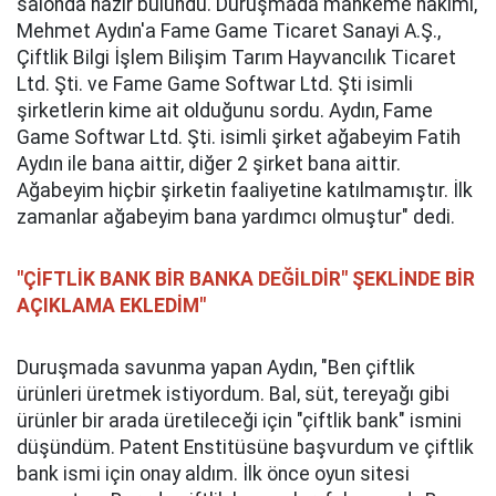
salonda hazır bulundu. Duruşmada mahkeme hakimi,
Mehmet Aydın'a Fame Game Ticaret Sanayi A.Ş.,
Çiftlik Bilgi İşlem Bilişim Tarım Hayvancılık Ticaret
Ltd. Şti. ve Fame Game Softwar Ltd. Şti isimli
şirketlerin kime ait olduğunu sordu. Aydın, Fame
Game Softwar Ltd. Şti. isimli şirket ağabeyim Fatih
Aydın ile bana aittir, diğer 2 şirket bana aittir.
Ağabeyim hiçbir şirketin faaliyetine katılmamıştır. İlk
zamanlar ağabeyim bana yardımcı olmuştur" dedi.
"ÇİFTLİK BANK BİR BANKA DEĞİLDİR" ŞEKLİNDE BİR
AÇIKLAMA EKLEDİM"
Duruşmada savunma yapan Aydın, "Ben çiftlik
ürünleri üretmek istiyordum. Bal, süt, tereyağı gibi
ürünler bir arada üretileceği için "çiftlik bank" ismini
düşündüm. Patent Enstitüsüne başvurdum ve çiftlik
bank ismi için onay aldım. İlk önce oyun sitesi