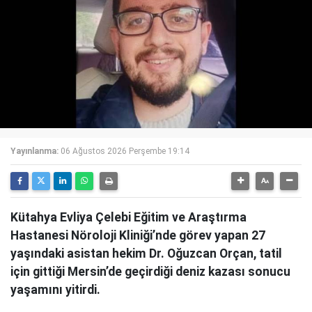
Yayınlanma:
06 Ağustos 2026 Perşembe 19:14
Kütahya Evliya Çelebi Eğitim ve Araştırma
Hastanesi Nöroloji Kliniği’nde görev yapan 27
yaşındaki asistan hekim Dr. Oğuzcan Orçan, tatil
için gittiği Mersin’de geçirdiği deniz kazası sonucu
yaşamını yitirdi.