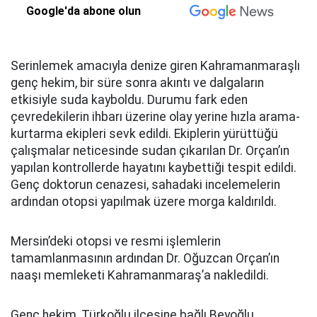
Google'da abone olun
Serinlemek amacıyla denize giren Kahramanmaraşlı
genç hekim, bir süre sonra akıntı ve dalgaların
etkisiyle suda kayboldu. Durumu fark eden
çevredekilerin ihbarı üzerine olay yerine hızla arama-
kurtarma ekipleri sevk edildi. Ekiplerin yürüttüğü
çalışmalar neticesinde sudan çıkarılan Dr. Orçan’ın
yapılan kontrollerde hayatını kaybettiği tespit edildi.
Genç doktorun cenazesi, sahadaki incelemelerin
ardından otopsi yapılmak üzere morga kaldırıldı.
Mersin’deki otopsi ve resmi işlemlerin
tamamlanmasının ardından Dr. Oğuzcan Orçan’ın
naaşı memleketi Kahramanmaraş’a nakledildi.
Genç hekim, Türkoğlu ilçesine bağlı Beyoğlu