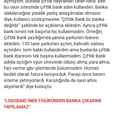
açmıştım. Burada çiftlik hayvanları falan vardı. Ben
bu oyun sitesinde çiftlik bank adını kullandım. Banka
olabileceğine yönelik yanlış anlaşılmalar olmasın
diye, kullanıcı sözleşmesine "Çiftlik Bank bir banka
değildir" şeklinde bir açıklama ekledim. Ayrıca çiftlik
bank ismini tek başıma hiç kullanmadım. Örneğin,
Çiftlik Bank yazdığımda yanına şarküteri ibaresi
ekledim. 130 tane şarküteri açtım, kahvaltı salonu
açtırdım. İsim hakkı kullandırdım ama bunlarda çiftlik
bank ibaresini tek başına kullanmadım. Çiftlik Bank
adıyla açtığım oyun sitesinde ödünç alma, para alma,
faiz verme gibi işlemlerde bulunmadım. Hizmet
bedeli olarak fatura kesiyorduk. Parayı önce benim
siteme yatırıyorlardı. Karşılığında da oyun altını
alıyorlardı" diye konuştu.
"LOGODAKİ İNEK FİGÜRÜNDEN BANKA ÇIKARIMI
YAPILAMAZ"