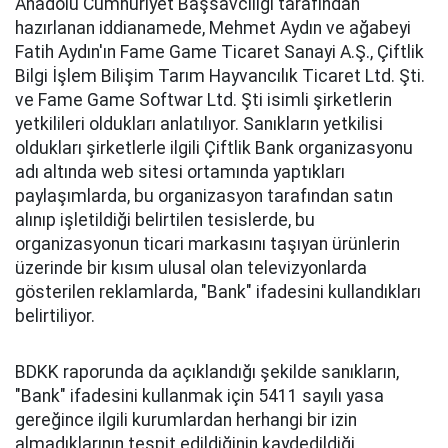
Anadolu Cumhuriyet Başsavcılığı tarafından
hazırlanan iddianamede, Mehmet Aydın ve ağabeyi
Fatih Aydın'ın Fame Game Ticaret Sanayi A.Ş., Çiftlik
Bilgi İşlem Bilişim Tarım Hayvancılık Ticaret Ltd. Şti.
ve Fame Game Softwar Ltd. Şti isimli şirketlerin
yetkilileri oldukları anlatılıyor. Sanıkların yetkilisi
oldukları şirketlerle ilgili Çiftlik Bank organizasyonu
adı altında web sitesi ortamında yaptıkları
paylaşımlarda, bu organizasyon tarafından satın
alınıp işletildiği belirtilen tesislerde, bu
organizasyonun ticari markasını taşıyan ürünlerin
üzerinde bir kısım ulusal olan televizyonlarda
gösterilen reklamlarda, "Bank" ifadesini kullandıkları
belirtiliyor.
BDKK raporunda da açıklandığı şekilde sanıkların,
"Bank" ifadesini kullanmak için 5411 sayılı yasa
gereğince ilgili kurumlardan herhangi bir izin
almadıklarının tespit edildiğinin kaydedildiği