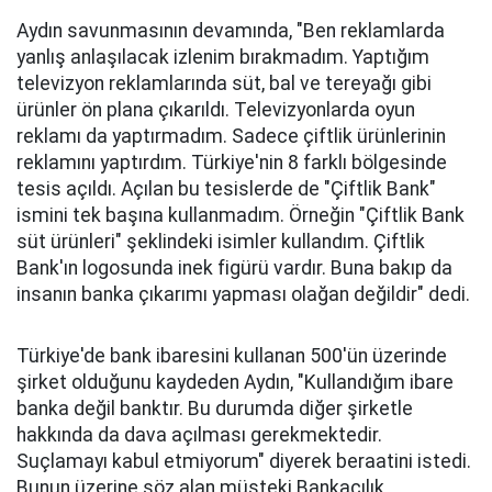
Aydın savunmasının devamında, "Ben reklamlarda
yanlış anlaşılacak izlenim bırakmadım. Yaptığım
televizyon reklamlarında süt, bal ve tereyağı gibi
ürünler ön plana çıkarıldı. Televizyonlarda oyun
reklamı da yaptırmadım. Sadece çiftlik ürünlerinin
reklamını yaptırdım. Türkiye'nin 8 farklı bölgesinde
tesis açıldı. Açılan bu tesislerde de "Çiftlik Bank"
ismini tek başına kullanmadım. Örneğin "Çiftlik Bank
süt ürünleri" şeklindeki isimler kullandım. Çiftlik
Bank'ın logosunda inek figürü vardır. Buna bakıp da
insanın banka çıkarımı yapması olağan değildir" dedi.
Türkiye'de bank ibaresini kullanan 500'ün üzerinde
şirket olduğunu kaydeden Aydın, "Kullandığım ibare
banka değil banktır. Bu durumda diğer şirketle
hakkında da dava açılması gerekmektedir.
Suçlamayı kabul etmiyorum" diyerek beraatini istedi.
Bunun üzerine söz alan müşteki Bankacılık