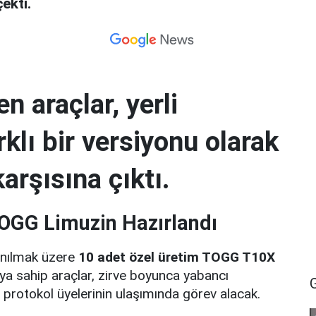
çekti.
en araçlar, yerli
lı bir versiyonu olarak
arşısına çıktı.
TOGG Limuzin Hazırlandı
anılmak üzere
10 adet özel üretim TOGG T10X
apıya sahip araçlar, zirve boyunca yabancı
 protokol üyelerinin ulaşımında görev alacak.