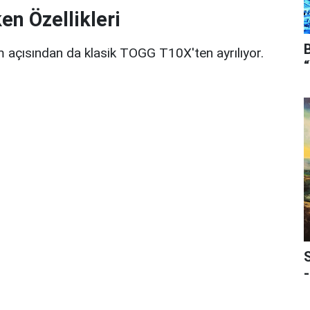
n Özellikleri
m açısından da klasik TOGG T10X'ten ayrılıyor.
-