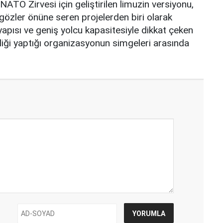
NATO Zirvesi için geliştirilen limuzin versiyonu,
ı gözler önüne seren projelerden biri olarak
ltyapısı ve geniş yolcu kapasitesiyle dikkat çeken
pliği yaptığı organizasyonun simgeleri arasında