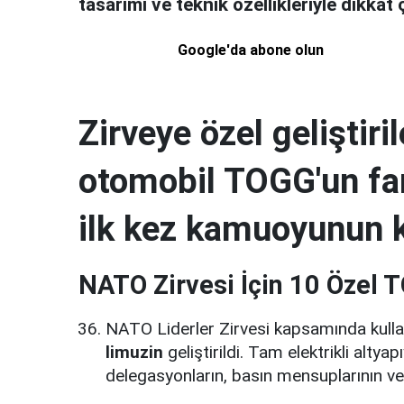
tasarımı ve teknik özellikleriyle dikkat 
Google'da abone olun
Zirveye özel geliştiril
otomobil TOGG'un fark
ilk kez kamuoyunun k
NATO Zirvesi İçin 10 Özel 
NATO Liderler Zirvesi kapsamında kull
limuzin
geliştirildi. Tam elektrikli alty
delegasyonların, basın mensuplarının ve