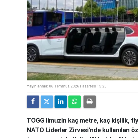
Yayınlanma:
06 Temmuz 2026 Pazartesi 15:23
TOGG limuzin kaç metre, kaç kişilik, fi
NATO Liderler Zirvesi'nde kullanılan 