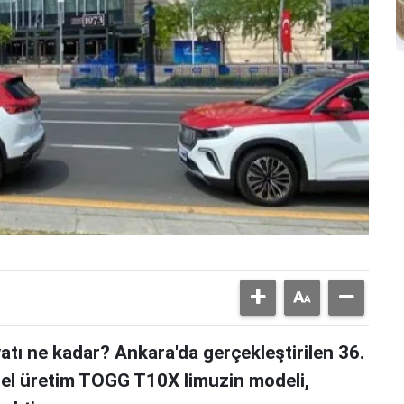
yatı ne kadar? Ankara'da gerçekleştirilen 36.
özel üretim TOGG T10X limuzin modeli,