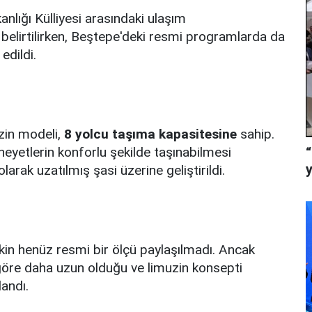
lığı Külliyesi arasındaki ulaşım
 belirtilirken, Beştepe'deki resmi programlarda da
edildi.
zin modeli,
8 yolcu taşıma kapasitesine
sahip.
heyetlerin konforlu şekilde taşınabilmesi
rak uzatılmış şasi üzerine geliştirildi.
kin henüz resmi bir ölçü paylaşılmadı. Ancak
re daha uzun olduğu ve limuzin konsepti
andı.