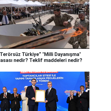
“Terörsüz Türkiye” "Milli Dayanışma"
yasası nedir? Teklif maddeleri nedir?