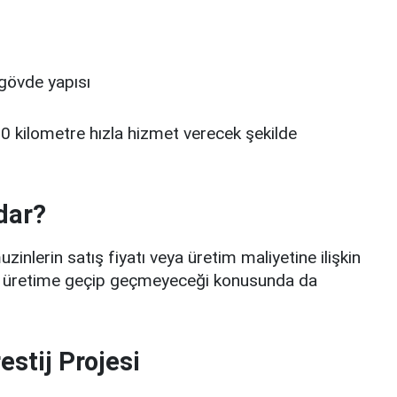
gövde yapısı
0 kilometre hızla hizmet verecek şekilde
dar?
zinlerin satış fiyatı veya üretim maliyetine ilişkin
eri üretime geçip geçmeyeceği konusunda da
stij Projesi