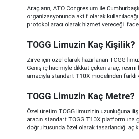
Araçların, ATO Congresium ile Cumhurbaşkan
organizasyonunda aktif olarak kullanılacağı
protokol aracı olarak hizmet vereceği ifade 
TOGG Limuzin Kaç Kişilik?
Zirve için özel olarak hazırlanan TOGG limu
Geniş iç hacmiyle dikkat çeken araç, resmi 
amacıyla standart T10X modelinden farklı ola
TOGG Limuzin Kaç Metre?
Özel üretim TOGG limuzinin uzunluğuna iliş
aracın standart TOGG T10X platformuna gö
doğrultusunda özel olarak tasarlandığı açıkl