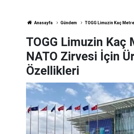
Anasayfa
Gündem
TOGG Limuzin Kaç Metre, 
TOGG Limuzin Kaç Me
NATO Zirvesi İçin Ü
Özellikleri