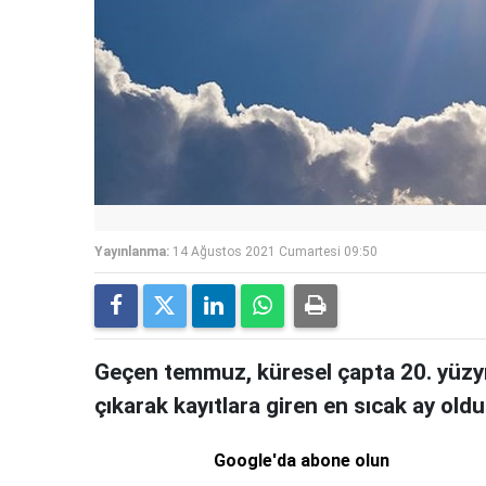
Yayınlanma:
14 Ağustos 2021 Cumartesi 09:50
Geçen temmuz, küresel çapta 20. yüzyı
çıkarak kayıtlara giren en sıcak ay oldu
Google'da abone olun