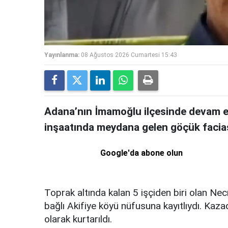
Yayınlanma:
08 Ağustos 2026 Cumartesi 15:43
Adana’nın İmamoğlu ilçesinde devam e
inşaatında meydana gelen göçük faciası
Google'da abone olun
Toprak altında kalan 5 işçiden biri olan Ne
bağlı Akifiye köyü nüfusuna kayıtlıydı. Kaza
olarak kurtarıldı.