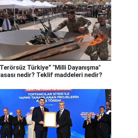
“Terörsüz Türkiye” "Milli Dayanışma"
yasası nedir? Teklif maddeleri nedir?