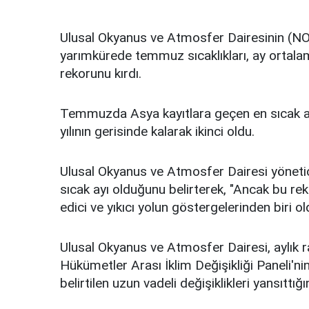
Ulusal Okyanus ve Atmosfer Dairesinin (NOA
yarımkürede temmuz sıcaklıkları, ay ortalam
rekorunu kırdı.
Temmuzda Asya kayıtlara geçen en sıcak a
yılının gerisinde kalarak ikinci oldu.
Ulusal Okyanus ve Atmosfer Dairesi yönetici
sıcak ayı olduğunu belirterek, "Ancak bu rek
edici ve yıkıcı yolun göstergelerinden biri 
Ulusal Okyanus ve Atmosfer Dairesi, aylık r
Hükümetler Arası İklim Değişikliği Paneli'n
belirtilen uzun vadeli değişiklikleri yansıttığı