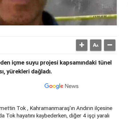
den içme suyu projesi kapsamındaki tünel
, yürekleri dağladı.
cmettin Tok , Kahramanmaraş’ın Andırın ilçesine
da Tok hayatını kaybederken, diğer 4 işçi yaralı