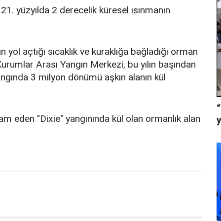
21. yüzyılda 2 derecelik küresel ısınmanın
n yol açtığı sıcaklık ve kuraklığa bağladığı orman
Kurumlar Arası Yangın Merkezi, bu yılın başından
yangında 3 milyon dönümü aşkın alanın kül
vam eden "Dixie" yangınında kül olan ormanlık alan