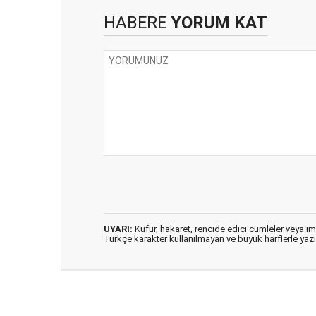
HABERE
YORUM KAT
UYARI:
Küfür, hakaret, rencide edici cümleler veya imal
Türkçe karakter kullanılmayan ve büyük harflerle ya