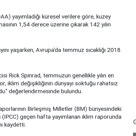
A) yayımladığı küresel verilere göre, kuzey
asının 1,54 derece üzerine çıkarak 142 yılın
yını yaşarken, Avrupa'da temmuz sıcaklığı 2018
si Rick Spinrad, temmuzun genellikle yılın en
or, iklim değişikliğinin dünyayı soktuğu rahatsız
oldu." değerlendirmesinde bulundu.
aporlarının Birleşmiş Milletler (BM) bünyesindeki
in (IPCC) geçen hafta yayımlanan iklim raporunda
nı kaydetti.