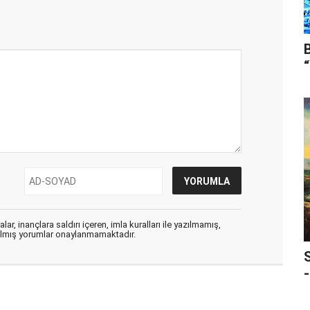
ar, inançlara saldırı içeren, imla kuralları ile yazılmamış,
zılmış yorumlar onaylanmamaktadır.
-