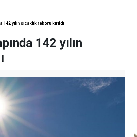
42 yılın sıcaklık rekoru kırıldı
ında 142 yılın
ı