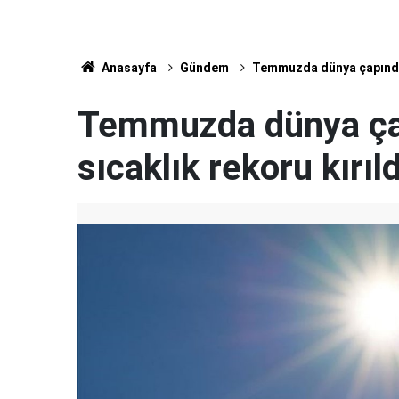
Anasayfa
Gündem
Temmuzda dünya çapında 1
Temmuzda dünya çap
sıcaklık rekoru kırıld