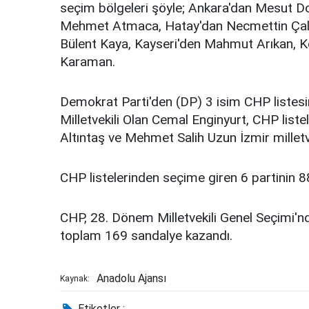
seçim bölgeleri şöyle; Ankara'dan Mesut Doğ
Mehmet Atmaca, Hatay'dan Necmettin Çalış
Bülent Kaya, Kayseri'den Mahmut Arıkan,
Karaman.
Demokrat Parti'den (DP) 3 isim CHP listesin
Milletvekili Olan Cemal Enginyurt, CHP list
Altıntaş ve Mehmet Salih Uzun İzmir milletve
CHP listelerinden seçime giren 6 partinin 8
CHP, 28. Dönem Milletvekili Genel Seçimi'n
toplam 169 sandalye kazandı.
Anadolu Ajansı
Kaynak:
Etiketler :