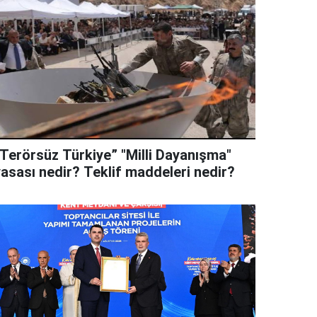
“Terörsüz Türkiye” "Milli Dayanışma"
yasası nedir? Teklif maddeleri nedir?