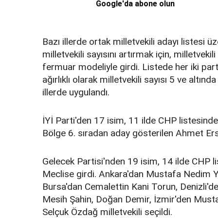
Google'da abone olun
Bazı illerde ortak milletvekili adayı listesi üz
milletvekili sayısını artırmak için, milletveki
fermuar modeliyle girdi. Listede her iki part
ağırlıklı olarak milletvekili sayısı 5 ve al
illerde uygulandı.
İYİ Parti'den 17 isim, 11 ilde CHP listesind
Bölge 6. sıradan aday gösterilen Ahmet Ersa
Gelecek Partisi'nden 19 isim, 14 ilde CHP l
Meclise girdi. Ankara'dan Mustafa Nedim Y
Bursa'dan Cemalettin Kani Torun, Denizli'de
Mesih Şahin, Doğan Demir, İzmir'den Mustaf
Selçuk Özdağ milletvekili seçildi.