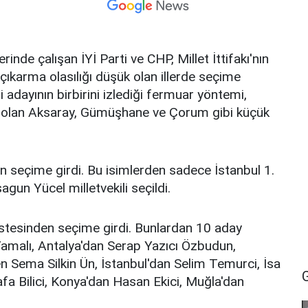
erinde çalışan İYİ Parti ve CHP, Millet İttifakı'nın
li çıkarma olasılığı düşük olan illerde seçime
i adayının birbirini izlediği fermuar yöntemi,
tında olan Aksaray, Gümüşhane ve Çorum gibi küçük
en seçime girdi. Bu isimlerden sadece İstanbul 1.
gun Yücel milletvekili seçildi.
istesinden seçime girdi. Bunlardan 10 aday
amalı, Antalya'dan Serap Yazıcı Özbudun,
n Sema Silkin Ün, İstanbul'dan Selim Temurci, İsa
a Bilici, Konya'dan Hasan Ekici, Muğla'dan