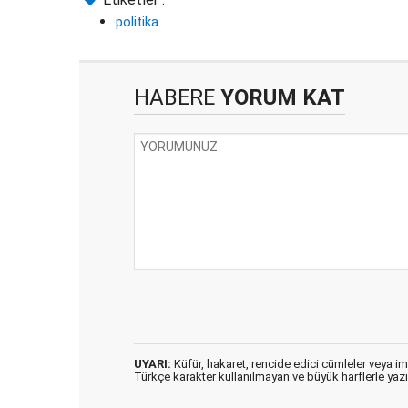
politika
HABERE
YORUM KAT
UYARI:
Küfür, hakaret, rencide edici cümleler veya imal
Türkçe karakter kullanılmayan ve büyük harflerle ya