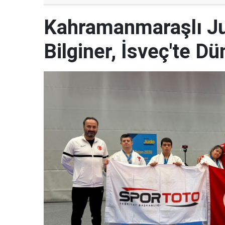
Kahramanmaraşlı J
Bilginer, İsveç'te 