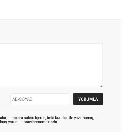
ar, inançlara saldırı içeren, imla kuralları ile yazılmamış,
zılmış yorumlar onaylanmamaktadır.