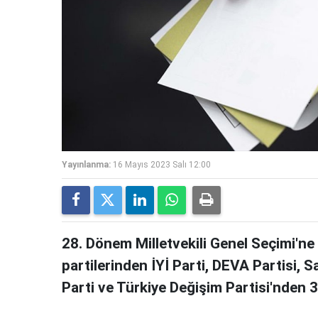
Yayınlanma:
16 Mayıs 2023 Salı 12:00
28. Dönem Milletvekili Genel Seçimi'ne 
partilerinden İYİ Parti, DEVA Partisi, 
Parti ve Türkiye Değişim Partisi'nden 39