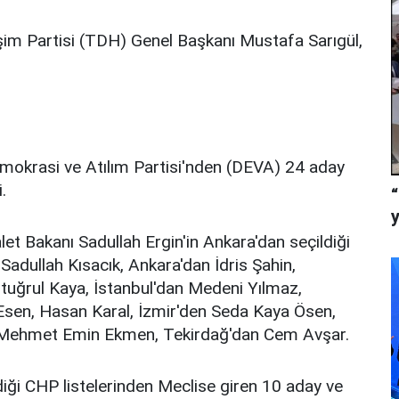
şim Partisi (TDH) Genel Başkanı Mustafa Sarıgül,
Demokrasi ve Atılım Partisi'nden (DEVA) 24 aday
.
let Bakanı Sadullah Ergin'in Ankara'dan seçildiği
 Sadullah Kısacık, Ankara'dan İdris Şahin,
rtuğrul Kaya, İstanbul'dan Medeni Yılmaz,
Esen, Hasan Karal, İzmir'den Seda Kaya Ösen,
n Mehmet Emin Ekmen, Tekirdağ'dan Cem Avşar.
iği CHP listelerinden Meclise giren 10 aday ve