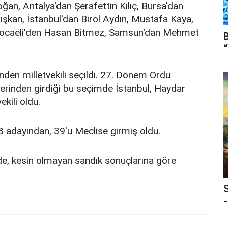
an, Antalya'dan Şerafettin Kılıç, Bursa'dan
kan, İstanbul'dan Birol Aydın, Mustafa Kaya,
 Kocaeli'den Hasan Bitmez, Samsun'dan Mehmet
den milletvekili seçildi. 27. Dönem Ordu
elerinden girdiği bu seçimde İstanbul, Haydar
kili oldu.
8 adayından, 39'u Meclise girmiş oldu.
de, kesin olmayan sandık sonuçlarına göre
-