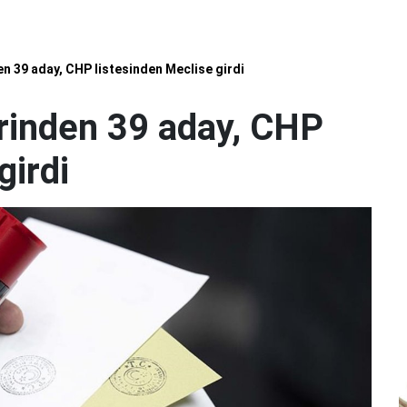
nden 39 aday, CHP listesinden Meclise girdi
lerinden 39 aday, CHP
girdi