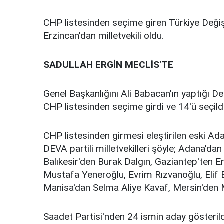
CHP listesinden seçime giren Türkiye Deği
Erzincan'dan milletvekili oldu.
SADULLAH ERGİN MECLİS'TE
Genel Başkanlığını Ali Babacan'ın yaptığı 
CHP listesinden seçime girdi ve 14'ü seçildi
CHP listesinden girmesi eleştirilen eski Ada
DEVA partili milletvekilleri şöyle; Adana'dan
Balıkesir'den Burak Dalgın, Gaziantep'ten E
Mustafa Yeneroğlu, Evrim Rızvanoğlu, Elif 
Manisa'dan Selma Aliye Kavaf, Mersin'de
Saadet Partisi'nden 24 ismin aday gösterild