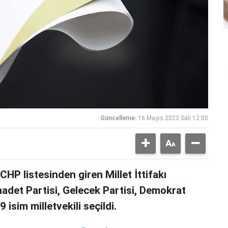
Güncelleme:
16 Mayıs 2023 Salı 12:00
CHP listesinden giren Millet İttifakı
Saadet Partisi, Gelecek Partisi, Demokrat
 isim milletvekili seçildi.