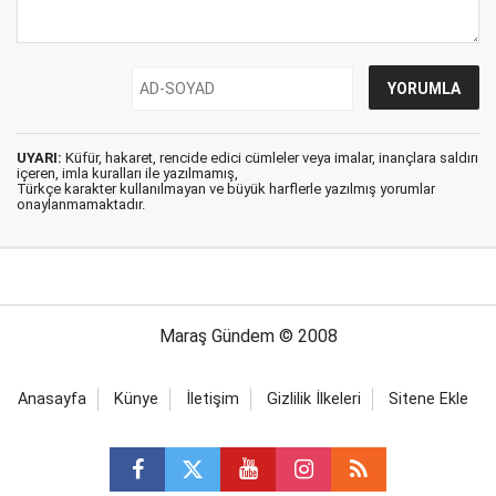
UYARI:
Küfür, hakaret, rencide edici cümleler veya imalar, inançlara saldırı
içeren, imla kuralları ile yazılmamış,
Türkçe karakter kullanılmayan ve büyük harflerle yazılmış yorumlar
onaylanmamaktadır.
Maraş Gündem © 2008
Anasayfa
Künye
İletişim
Gizlilik İlkeleri
Sitene Ekle