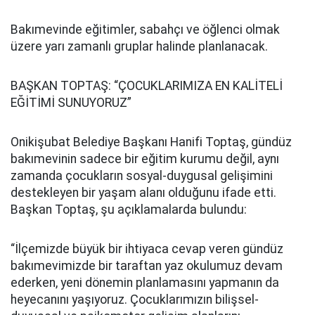
Bakımevinde eğitimler, sabahçı ve öğlenci olmak
üzere yarı zamanlı gruplar halinde planlanacak.
BAŞKAN TOPTAŞ: “ÇOCUKLARIMIZA EN KALİTELİ
EĞİTİMİ SUNUYORUZ”
Onikişubat Belediye Başkanı Hanifi Toptaş, gündüz
bakımevinin sadece bir eğitim kurumu değil, aynı
zamanda çocukların sosyal-duygusal gelişimini
destekleyen bir yaşam alanı olduğunu ifade etti.
Başkan Toptaş, şu açıklamalarda bulundu:
“İlçemizde büyük bir ihtiyaca cevap veren gündüz
bakımevimizde bir taraftan yaz okulumuz devam
ederken, yeni dönemin planlamasını yapmanın da
heyecanını yaşıyoruz. Çocuklarımızın bilişsel-