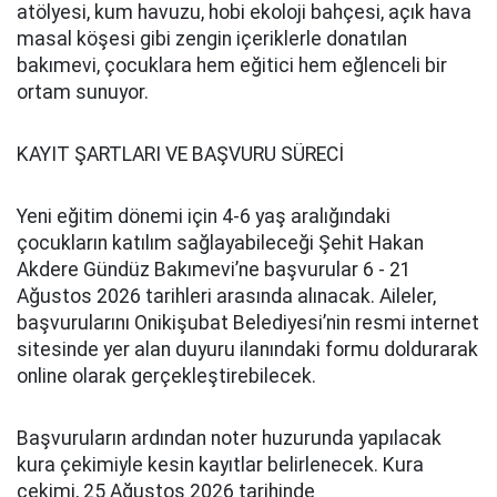
atölyesi, kum havuzu, hobi ekoloji bahçesi, açık hava
masal köşesi gibi zengin içeriklerle donatılan
bakımevi, çocuklara hem eğitici hem eğlenceli bir
ortam sunuyor.
KAYIT ŞARTLARI VE BAŞVURU SÜRECİ
Yeni eğitim dönemi için 4-6 yaş aralığındaki
çocukların katılım sağlayabileceği Şehit Hakan
Akdere Gündüz Bakımevi’ne başvurular 6 - 21
Ağustos 2026 tarihleri arasında alınacak. Aileler,
başvurularını Onikişubat Belediyesi’nin resmi internet
sitesinde yer alan duyuru ilanındaki formu doldurarak
online olarak gerçekleştirebilecek.
Başvuruların ardından noter huzurunda yapılacak
kura çekimiyle kesin kayıtlar belirlenecek. Kura
çekimi, 25 Ağustos 2026 tarihinde