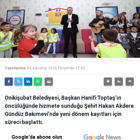
Yayınlanma:
06 Ağustos 2026 Perşembe 17:02
Onikişubat Belediyesi, Başkan Hanifi Toptaş’ın
öncülüğünde hizmete sunduğu Şehit Hakan Akdere
Gündüz Bakımevi’nde yeni dönem kayıtları için
süreci başlattı.
Google'da abone olun