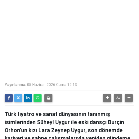
Yayınlanma:
05 Haziran 2026 Cuma 12:13
Türk tiyatro ve sanat dünyasının tanınmış
isimlerinden Süheyl Uygur ile eski dansçı Burçin
Orhon’un kızı Lara Zeynep Uygur, son dönemde
kariyeri ve sahne çalışmalarıyla yeniden gündeme