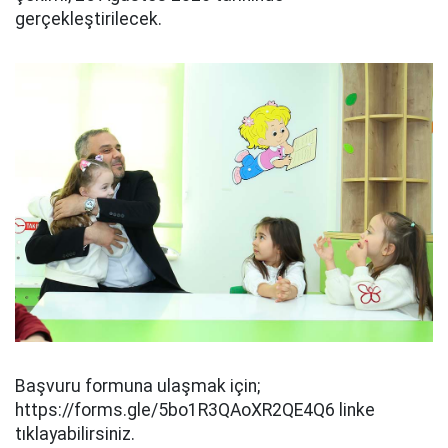
gerçekleştirilecek.
Başvuru formuna ulaşmak için;
https://forms.gle/5bo1R3QAoXR2QE4Q6 linke
tıklayabilirsiniz.