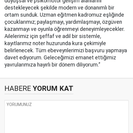
duyuşsal ve psikomotor gelişim alanlarını
destekleyecek şekilde modern ve donanımlı bir
ortam sunduk. Uzman eğitmen kadromuz eşliğinde
çocuklarımız; paylaşmayı, yardımlaşmayı, özgüven
kazanmayı ve oyunla öğrenmeyi deneyimleyecekler.
Ailelerimiz için şeffaf ve adil bir sistemle,
kayıtlarımız noter huzurunda kura çekimiyle
belirlenecek. Tüm ebeveynlerimizi başvuru yapmaya
davet ediyorum. Geleceğimizi emanet ettiğimiz
yavrularımıza hayırlı bir dönem diliyorum.”
HABERE
YORUM KAT