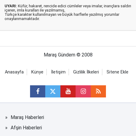
UYARI:
Küfür, hakaret, rencide edici cümleler veya imalar, inançlara saldırı
içeren, imla kuralları ile yazılmamış,
Türkçe karakter kullanılmayan ve büyük harflerle yazılmış yorumlar
onaylanmamaktadır.
Maraş Gündem © 2008
Anasayfa
Künye
İletişim
Gizlilik İlkeleri
Sitene Ekle
Maraş Haberleri
Afşin Haberleri