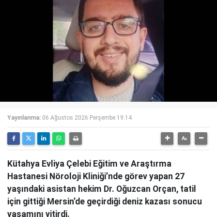
Yayınlanma:
06 Ağustos 2026 Perşembe 19:14
Kütahya Evliya Çelebi Eğitim ve Araştırma
Hastanesi Nöroloji Kliniği’nde görev yapan 27
yaşındaki asistan hekim Dr. Oğuzcan Orçan, tatil
için gittiği Mersin’de geçirdiği deniz kazası sonucu
yaşamını yitirdi.