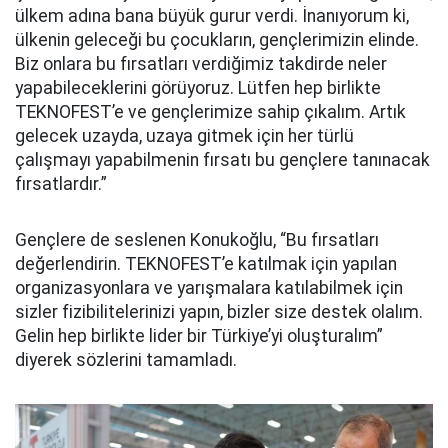
ülkem adına bana büyük gurur verdi. İnanıyorum ki,
ülkenin geleceği bu çocukların, gençlerimizin elinde.
Biz onlara bu fırsatları verdiğimiz takdirde neler
yapabileceklerini görüyoruz. Lütfen hep birlikte
TEKNOFEST’e ve gençlerimize sahip çıkalım. Artık
gelecek uzayda, uzaya gitmek için her türlü
çalışmayı yapabilmenin fırsatı bu gençlere tanınacak
fırsatlardır.”
Gençlere de seslenen Konukoğlu, “Bu fırsatları
değerlendirin. TEKNOFEST’e katılmak için yapılan
organizasyonlara ve yarışmalara katılabilmek için
sizler fizibilitelerinizi yapın, bizler size destek olalım.
Gelin hep birlikte lider bir Türkiye’yi oluşturalım”
diyerek sözlerini tamamladı.