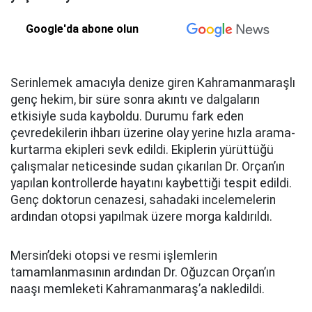
Google'da abone olun
Serinlemek amacıyla denize giren Kahramanmaraşlı
genç hekim, bir süre sonra akıntı ve dalgaların
etkisiyle suda kayboldu. Durumu fark eden
çevredekilerin ihbarı üzerine olay yerine hızla arama-
kurtarma ekipleri sevk edildi. Ekiplerin yürüttüğü
çalışmalar neticesinde sudan çıkarılan Dr. Orçan’ın
yapılan kontrollerde hayatını kaybettiği tespit edildi.
Genç doktorun cenazesi, sahadaki incelemelerin
ardından otopsi yapılmak üzere morga kaldırıldı.
Mersin’deki otopsi ve resmi işlemlerin
tamamlanmasının ardından Dr. Oğuzcan Orçan’ın
naaşı memleketi Kahramanmaraş’a nakledildi.