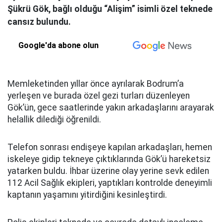
Şükrü Gök, bağlı olduğu “Alişim” isimli özel teknede
cansız bulundu.
Google'da abone olun
Memleketinden yıllar önce ayrılarak Bodrum’a
yerleşen ve burada özel gezi turları düzenleyen
Gök’ün, gece saatlerinde yakın arkadaşlarını arayarak
helallik dilediği öğrenildi.
Telefon sonrası endişeye kapılan arkadaşları, hemen
iskeleye gidip tekneye çıktıklarında Gök’ü hareketsiz
yatarken buldu. İhbar üzerine olay yerine sevk edilen
112 Acil Sağlık ekipleri, yaptıkları kontrolde deneyimli
kaptanın yaşamını yitirdiğini kesinleştirdi.