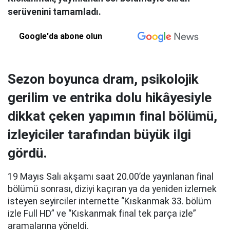
serüvenini tamamladı.
Google'da abone olun
Sezon boyunca dram, psikolojik
gerilim ve entrika dolu hikâyesiyle
dikkat çeken yapımın final bölümü,
izleyiciler tarafından büyük ilgi
gördü.
19 Mayıs Salı akşamı saat 20.00’de yayınlanan final
bölümü sonrası, diziyi kaçıran ya da yeniden izlemek
isteyen seyirciler internette “Kıskanmak 33. bölüm
izle Full HD” ve “Kıskanmak final tek parça izle”
aramalarına yöneldi.