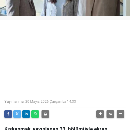
Yayınlanma:
20 Mayıs 2026 Çarşamba 14:33
Kıskanmak, yayınlanan 33. bölümüyle ekran