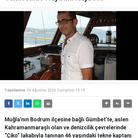
Yayınlanma:
08 Ağustos 2026 Cumartesi 10:16
Muğla’nın Bodrum ilçesine bağlı Gümbet’te, aslen
Kahramanmaraşlı olan ve denizcilik çevrelerinde
“Çiko” lakabıyla tanınan 46 yaşındaki tekne kaptanı