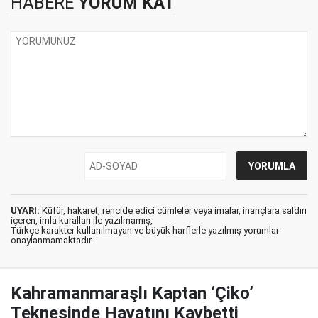
HABERE
YORUM KAT
UYARI:
Küfür, hakaret, rencide edici cümleler veya imalar, inançlara saldırı
içeren, imla kuralları ile yazılmamış,
Türkçe karakter kullanılmayan ve büyük harflerle yazılmış yorumlar
onaylanmamaktadır.
Kahramanmaraşlı Kaptan ‘Çiko’
Teknesinde Hayatını Kaybetti