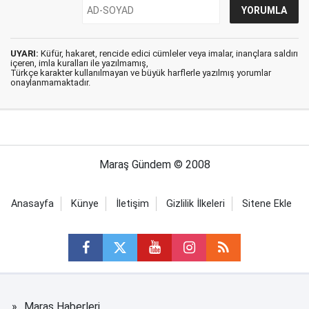
UYARI:
Küfür, hakaret, rencide edici cümleler veya imalar, inançlara saldırı
içeren, imla kuralları ile yazılmamış,
Türkçe karakter kullanılmayan ve büyük harflerle yazılmış yorumlar
onaylanmamaktadır.
Maraş Gündem © 2008
Anasayfa
Künye
İletişim
Gizlilik İlkeleri
Sitene Ekle
Maraş Haberleri