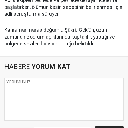
Polis ekipleri teknede ve çevrede detaylı inceleme
başlatırken, ölümün kesin sebebinin belirlenmesi için
adli soruşturma sürüyor.
Kahramanmaraş doğumlu Şükrü Gök’ün, uzun
zamandır Bodrum açıklarında kaptanlık yaptığı ve
bölgede sevilen bir isim olduğu belirtildi.
HABERE
YORUM KAT