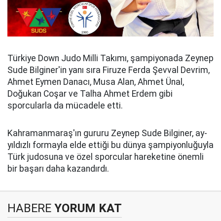
Türkiye Down Judo Milli Takımı, şampiyonada Zeynep
Sude Bilginer'in yanı sıra Firuze Ferda Şevval Devrim,
Ahmet Eymen Danacı, Musa Alan, Ahmet Ünal,
Doğukan Coşar ve Talha Ahmet Erdem gibi
sporcularla da mücadele etti.
Kahramanmaraş'ın gururu Zeynep Sude Bilginer, ay-
yıldızlı formayla elde ettiği bu dünya şampiyonluğuyla
Türk judosuna ve özel sporcular hareketine önemli
bir başarı daha kazandırdı.
HABERE
YORUM KAT