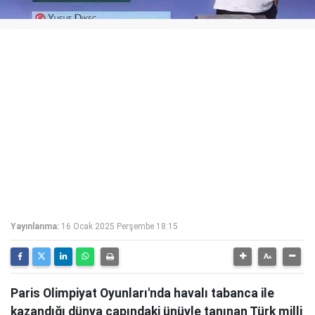
Yayınlanma:
16 Ocak 2025 Perşembe 18:15
Paris Olimpiyat Oyunları'nda havalı tabanca ile
kazandığı dünya çapındaki ünüyle tanınan Türk milli