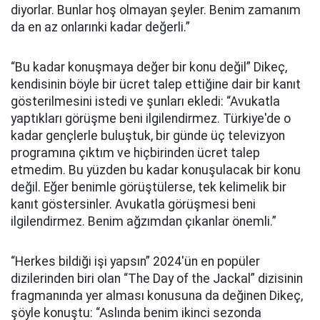
diyorlar. Bunlar hoş olmayan şeyler. Benim zamanım
da en az onlarınki kadar değerli.”
“Bu kadar konuşmaya değer bir konu değil” Dikeç,
kendisinin böyle bir ücret talep ettiğine dair bir kanıt
gösterilmesini istedi ve şunları ekledi: “Avukatla
yaptıkları görüşme beni ilgilendirmez. Türkiye'de o
kadar gençlerle buluştuk, bir günde üç televizyon
programına çıktım ve hiçbirinden ücret talep
etmedim. Bu yüzden bu kadar konuşulacak bir konu
değil. Eğer benimle görüştülerse, tek kelimelik bir
kanıt göstersinler. Avukatla görüşmesi beni
ilgilendirmez. Benim ağzımdan çıkanlar önemli.”
“Herkes bildiği işi yapsın” 2024'ün en popüler
dizilerinden biri olan “The Day of the Jackal” dizisinin
fragmanında yer alması konusuna da değinen Dikeç,
şöyle konuştu: “Aslında benim ikinci sezonda