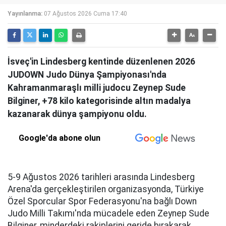
Yayınlanma:
07 Ağustos 2026 Cuma 17:40
İsveç'in Lindesberg kentinde düzenlenen 2026
JUDOWN Judo Dünya Şampiyonası'nda
Kahramanmaraşlı milli judocu Zeynep Sude
Bilginer, +78 kilo kategorisinde altın madalya
kazanarak dünya şampiyonu oldu.
Google'da abone olun
5-9 Ağustos 2026 tarihleri arasında Lindesberg
Arena'da gerçekleştirilen organizasyonda, Türkiye
Özel Sporcular Spor Federasyonu'na bağlı Down
Judo Milli Takımı'nda mücadele eden Zeynep Sude
Bilginer, minderdeki rakiplerini geride bırakarak