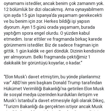
oynamamı istediler, ancak benim çok zamanım yok.
12 bölümlük bir dizi olacakmış. Ama oynayabilmem
için ayda 15 gün İspanya'da yaşamam gerekecekti
ve bu benim için zor. Herkes bildiği işi yapsın
diyorum. Ayın 15 günü orada yaşamam, burada
yaptığım spora engel olurdu. O yüzden kabul
etmedim. Israr ettiler ve fragmanda birkaç karede
görünmemi istediler. Biz de sadece fragman için
gittik. 1 gün kaldık ve geri döndük. Dizinin kendisinde
yer almıyorum. Belki fragmanda çektiğimiz 1
dakikalık bir görüntüyü koyarlar, o kadar.”
“Elon Musk'ı davet etmiştim, bu yönde planlarımız
var” ABD'nin yeni başkanı Donald Trump tarafından
Hükümet Verimliliği Bakanlığı'na getirilen Elon Musk
ile sosyal medya üzerinden kurdukları iletişim ve
Musk'ı İstanbul'a davet etmesiyle ilgili olarak Dikeç,
“Turizm Bakanlığı da gerçekten istiyor ancak Musk