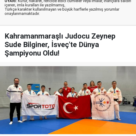
UYARI:
Küfür, hakaret, rencide edici cümleler veya imalar, inançlara saldırı
içeren, imla kuralları ile yazılmamış,
Türkçe karakter kullanılmayan ve büyük harflerle yazılmış yorumlar
onaylanmamaktadır.
Kahramanmaraşlı Judocu Zeynep
Sude Bilginer, İsveç'te Dünya
Şampiyonu Oldu!