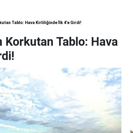
an Tablo: Hava Kirliliğinde İlk 4’e Girdi!
 Korkutan Tablo: Hava
rdi!