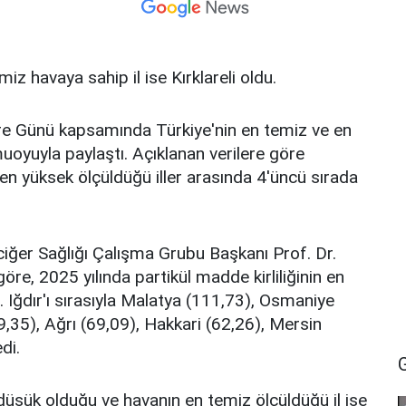
miz havaya sahip il ise Kırklareli oldu.
re Günü kapsamında Türkiye'nin en temiz ve en
kamuoyuyla paylaştı. Açıklanan verilere göre
en yüksek ölçüldüğü iller arasında 4'üncü sırada
iğer Sağlığı Çalışma Grubu Başkanı Prof. Dr.
öre, 2025 yılında partikül madde kirliliğinin en
. Iğdır'ı sırasıyla Malatya (111,73), Osmaniye
35), Ağrı (69,09), Hakkari (62,26), Mersin
di.
düşük olduğu ve havanın en temiz ölçüldüğü il ise