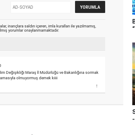
ar, inançlara saldırı içeren, imla kuralları ile yazılmamış,
zılmış yorumlar onaylanmamaktadır.
0
klim Değişikliği Maraş İl Müdürlüğü ve Bakanlığına sormak
utlamasıyla olmuyormuş demek kiiii
-