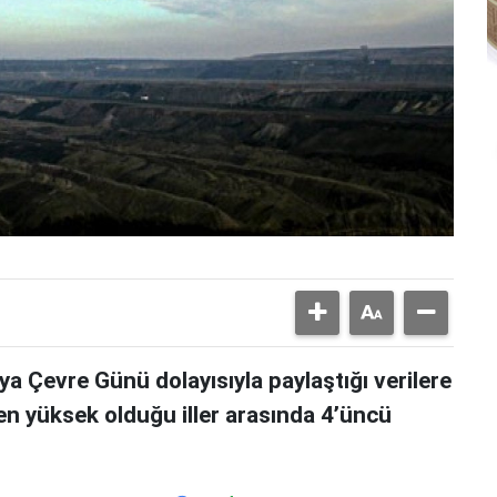
a Çevre Günü dolayısıyla paylaştığı verilere
en yüksek olduğu iller arasında 4’üncü