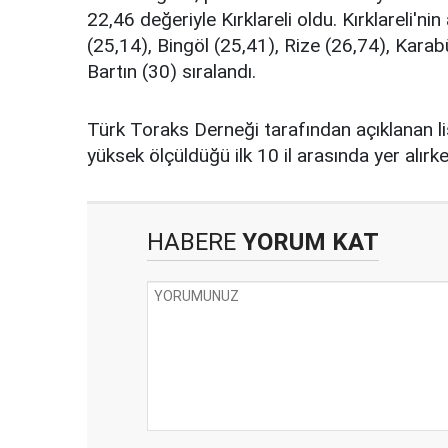
22,46 değeriyle Kırklareli oldu. Kırklareli'n
(25,14), Bingöl (25,41), Rize (26,74), Karabü
Bartın (30) sıralandı.
Türk Toraks Derneği tarafından açıklanan li
yüksek ölçüldüğü ilk 10 il arasında yer alırke
HABERE
YORUM KAT