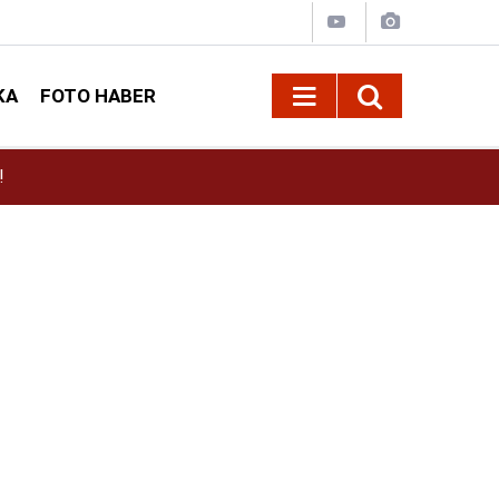
KA
FOTO HABER
or
15:38
Kahramanmaraş’ta İklim Dirençli Tarım İçin Güç