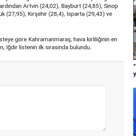
in ardından Artvin (24,02), Bayburt (24,85), Sinop
k (27,95), Kırşehir (28,4), Isparta (29,43) ve
steye göre Kahramanmaraş, hava kirliliğinin en
n, Iğdır listenin ilk sırasında bulundu.