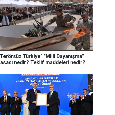
“Terörsüz Türkiye” "Milli Dayanışma"
yasası nedir? Teklif maddeleri nedir?