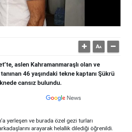
t’te, aslen Kahramanmaraşlı olan ve
la tanınan 46 yaşındaki tekne kaptanı Şükrü
teknede cansız bulundu.
a yerleşen ve burada özel gezi turları
adaşlarını arayarak helallik dilediği öğrenildi.