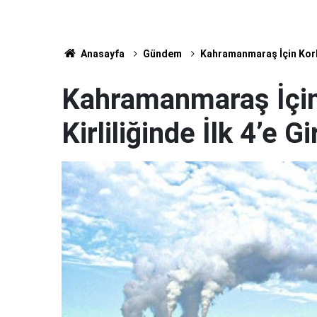
Anasayfa
Gündem
Kahramanmaraş İçin Korkut
Kahramanmaraş İçin
Kirliliğinde İlk 4’e Gi