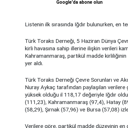
Google'da abone olun
Listenin ilk sırasında Iğdır bulunurken, en te
Türk Toraks Derneği, 5 Haziran Dünya Çev
kirli havasına sahip illerine ilişkin verileri 
Kahramanmaraş, partikül madde kirliliğinin 
yer aldı.
Türk Toraks Derneği Çevre Sorunları ve Akc
Nuray Aykaç tarafından paylaşılan verilere g
yüksek olduğu il 118,17 değeriyle Iğdır oldu
(111,23), Kahramanmaraş (97,4), Hatay (89,
(58,29), Şırnak (57,96) ve Bursa (57,08) izle
Verilere göre, partikül madde düzeyinin en 