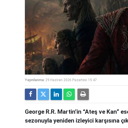
Yayınlanma:
29 Haziran 2026 Pazartesi 15:47
George R.R. Martin’in “Ateş ve Kan” e
sezonuyla yeniden izleyici karşısına çık