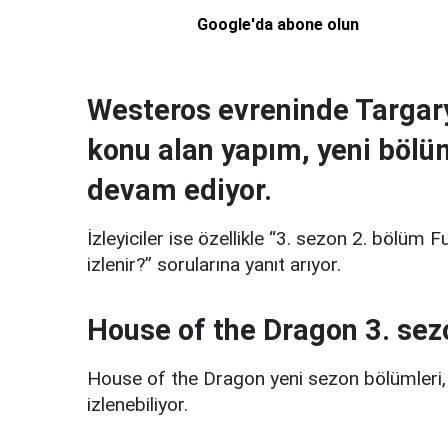
Google'da abone olun
Westeros evreninde Targary
konu alan yapım, yeni bölü
devam ediyor.
İzleyiciler ise özellikle “3. sezon 2. bölüm F
izlenir?” sorularına yanıt arıyor.
House of the Dragon 3. sez
House of the Dragon yeni sezon bölümleri, 
izlenebiliyor.