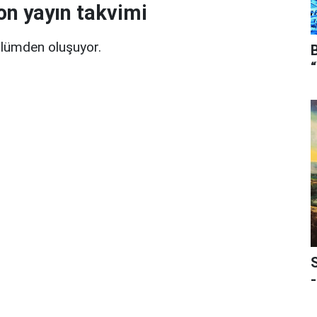
on yayın takvimi
lümden oluşuyor.
-