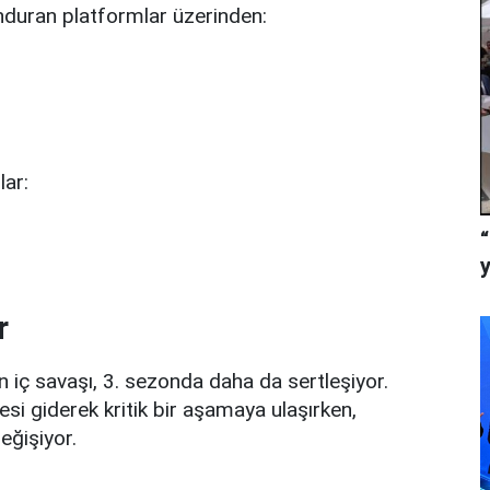
unduran platformlar üzerinden:
lar:
r
n iç savaşı, 3. sezonda daha da sertleşiyor.
esi giderek kritik bir aşamaya ulaşırken,
eğişiyor.