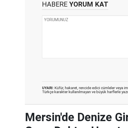
HABERE
YORUM KAT
UYARI:
Küfür, hakaret, rencide edici cümleler veya imal
Türkçe karakter kullanılmayan ve büyük harflerle ya
Mersin'de Denize G