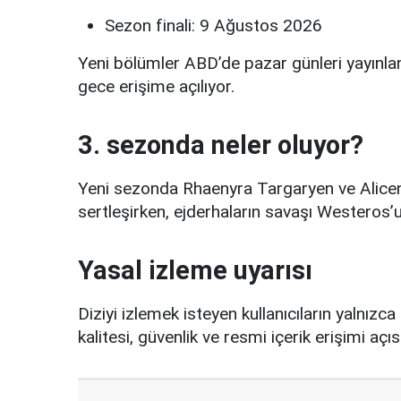
Sezon finali: 9 Ağustos 2026
Yeni bölümler ABD’de pazar günleri yayınlan
gece erişime açılıyor.
3. sezonda neler oluyor?
Yeni sezonda Rhaenyra Targaryen ve Alice
sertleşirken, ejderhaların savaşı Westeros’
Yasal izleme uyarısı
Diziyi izlemek isteyen kullanıcıların yalnızca
kalitesi, güvenlik ve resmi içerik erişimi aç