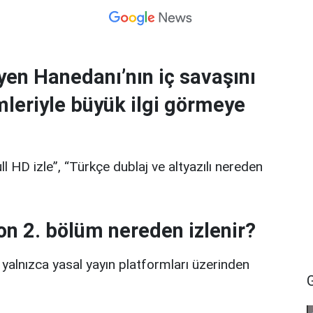
en Hanedanı’nın iç savaşını
mleriyle büyük ilgi görmeye
ull HD izle”, “Türkçe dublaj ve altyazılı nereden
on 2. bölüm nereden izlenir?
yalnızca yasal yayın platformları üzerinden