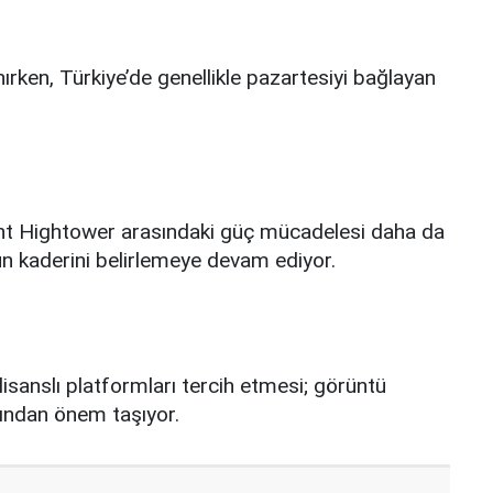
ırken, Türkiye’de genellikle pazartesiyi bağlayan
nt Hightower arasındaki güç mücadelesi daha da
un kaderini belirlemeye devam ediyor.
 lisanslı platformları tercih etmesi; görüntü
ısından önem taşıyor.