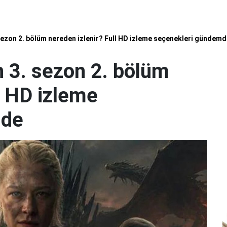
ezon 2. bölüm nereden izlenir? Full HD izleme seçenekleri gündemd
 3. sezon 2. bölüm
l HD izleme
mde