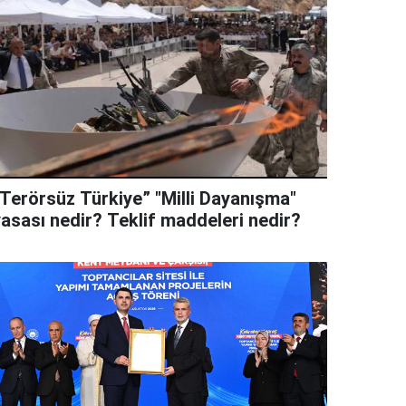
“Terörsüz Türkiye” "Milli Dayanışma"
yasası nedir? Teklif maddeleri nedir?