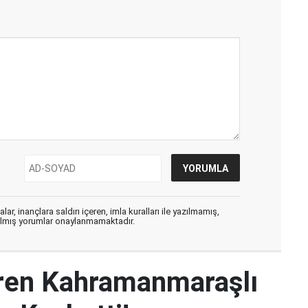
ar, inançlara saldırı içeren, imla kuralları ile yazılmamış,
zılmış yorumlar onaylanmamaktadır.
iren Kahramanmaraşlı