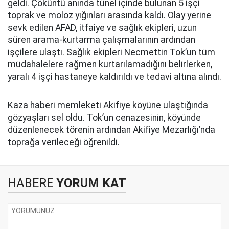
geldi. Çöküntü anında tünel içinde bulunan 5 işçi
toprak ve moloz yığınları arasında kaldı. Olay yerine
sevk edilen AFAD, itfaiye ve sağlık ekipleri, uzun
süren arama-kurtarma çalışmalarının ardından
işçilere ulaştı. Sağlık ekipleri Necmettin Tok’un tüm
müdahalelere rağmen kurtarılamadığını belirlerken,
yaralı 4 işçi hastaneye kaldırıldı ve tedavi altına alındı.
Kaza haberi memleketi Akifiye köyüne ulaştığında
gözyaşları sel oldu. Tok’un cenazesinin, köyünde
düzenlenecek törenin ardından Akifiye Mezarlığı’nda
toprağa verileceği öğrenildi.
HABERE
YORUM KAT