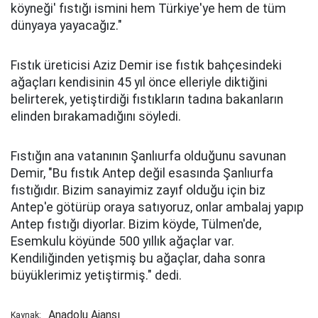
köyneği' fıstığı ismini hem Türkiye'ye hem de tüm
dünyaya yayacağız."
Fıstık üreticisi Aziz Demir ise fıstık bahçesindeki
ağaçları kendisinin 45 yıl önce elleriyle diktiğini
belirterek, yetiştirdiği fıstıkların tadına bakanların
elinden bırakamadığını söyledi.
Fıstığın ana vatanının Şanlıurfa olduğunu savunan
Demir, "Bu fıstık Antep değil esasında Şanlıurfa
fıstığıdır. Bizim sanayimiz zayıf olduğu için biz
Antep'e götürüp oraya satıyoruz, onlar ambalaj yapıp
Antep fıstığı diyorlar. Bizim köyde, Tülmen'de,
Esemkulu köyünde 500 yıllık ağaçlar var.
Kendiliğinden yetişmiş bu ağaçlar, daha sonra
büyüklerimiz yetiştirmiş." dedi.
Anadolu Ajansı
Kaynak: