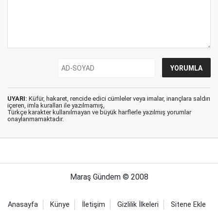
UYARI:
Küfür, hakaret, rencide edici cümleler veya imalar, inançlara saldırı
içeren, imla kuralları ile yazılmamış,
Türkçe karakter kullanılmayan ve büyük harflerle yazılmış yorumlar
onaylanmamaktadır.
Maraş Gündem © 2008
Anasayfa
Künye
İletişim
Gizlilik İlkeleri
Sitene Ekle