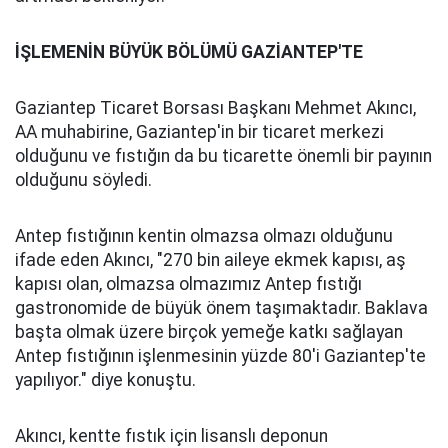
İŞLEMENİN BÜYÜK BÖLÜMÜ GAZİANTEP'TE
Gaziantep Ticaret Borsası Başkanı Mehmet Akıncı,
AA muhabirine, Gaziantep'in bir ticaret merkezi
olduğunu ve fıstığın da bu ticarette önemli bir payının
olduğunu söyledi.
Antep fıstığının kentin olmazsa olmazı olduğunu
ifade eden Akıncı, "270 bin aileye ekmek kapısı, aş
kapısı olan, olmazsa olmazımız Antep fıstığı
gastronomide de büyük önem taşımaktadır. Baklava
başta olmak üzere birçok yemeğe katkı sağlayan
Antep fıstığının işlenmesinin yüzde 80'i Gaziantep'te
yapılıyor." diye konuştu.
Akıncı, kentte fıstık için lisanslı deponun