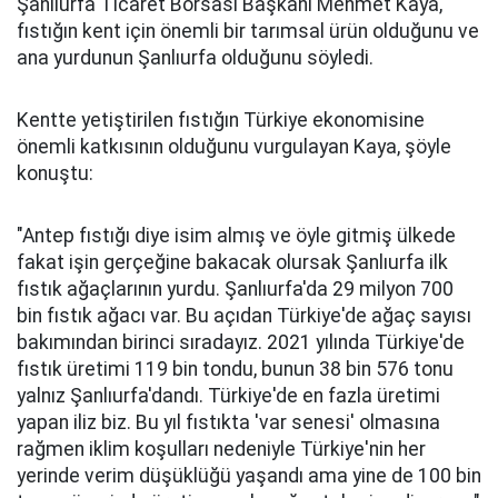
Şanlıurfa Ticaret Borsası Başkanı Mehmet Kaya,
fıstığın kent için önemli bir tarımsal ürün olduğunu ve
ana yurdunun Şanlıurfa olduğunu söyledi.
Kentte yetiştirilen fıstığın Türkiye ekonomisine
önemli katkısının olduğunu vurgulayan Kaya, şöyle
konuştu:
"Antep fıstığı diye isim almış ve öyle gitmiş ülkede
fakat işin gerçeğine bakacak olursak Şanlıurfa ilk
fıstık ağaçlarının yurdu. Şanlıurfa'da 29 milyon 700
bin fıstık ağacı var. Bu açıdan Türkiye'de ağaç sayısı
bakımından birinci sıradayız. 2021 yılında Türkiye'de
fıstık üretimi 119 bin tondu, bunun 38 bin 576 tonu
yalnız Şanlıurfa'dandı. Türkiye'de en fazla üretimi
yapan iliz biz. Bu yıl fıstıkta 'var senesi' olmasına
rağmen iklim koşulları nedeniyle Türkiye'nin her
yerinde verim düşüklüğü yaşandı ama yine de 100 bin