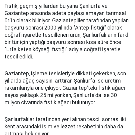
Fıstık, geçmiş yıllardan bu yana Şanlıurfa ve
Gaziantep arasında adeta paylaşılamayan tarımsal
ürün olarak biliniyor. Gaziantepliler tarafından yapılan
başvuru sonrası 2000 yılında "Antep fıstığı" olarak
coğrafi işaretle tescillenen ürün, Şanlıurfalıların farklı
bir tür için yaptığı başvuru sonrası kısa süre önce
"Urfa keten köyneği fıstığı" adıyla coğrafi işaretle
tescil edildi.
Gaziantep, işleme tesisleriyle dikkati çekerken, son
yıllarda ağaç sayısını arttıran Şanlıurfa ise üretim
rakamlarıyla öne çıkıyor. Gaziantep'teki fıstık ağacı
sayısı yaklaşık 25 milyonken, Şanlıurfa'da ise 30
milyon civarında fıstık ağacı bulunuyor.
Şanlıurfalılar tarafından yeni alınan tescil sonrası iki
kent arasındaki isim ve lezzet rekabetinin daha da
artması bekleniyor.