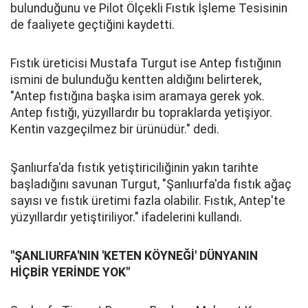
bulunduğunu ve Pilot Ölçekli Fıstık İşleme Tesisinin
de faaliyete geçtiğini kaydetti.
Fıstık üreticisi Mustafa Turgut ise Antep fıstığının
ismini de bulunduğu kentten aldığını belirterek,
"Antep fıstığına başka isim aramaya gerek yok.
Antep fıstığı, yüzyıllardır bu topraklarda yetişiyor.
Kentin vazgeçilmez bir ürünüdür." dedi.
Şanlıurfa'da fıstık yetiştiriciliğinin yakın tarihte
başladığını savunan Turgut, "Şanlıurfa'da fıstık ağaç
sayısı ve fıstık üretimi fazla olabilir. Fıstık, Antep'te
yüzyıllardır yetiştiriliyor." ifadelerini kullandı.
"ŞANLIURFA'NIN 'KETEN KÖYNEĞİ' DÜNYANIN
HİÇBİR YERİNDE YOK"