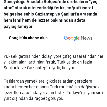
Güneydoğu Anadolu Bölgesi'nde üreticilerin "yeşil
altın" olarak nitelendirdiği fıstık, coğrafi işaret
belgesine sahip Gaziantep ve Şanlıurfa arasında
hem ismi hem de lezzet bakımından adeta
paylaşılamıyor.
Google'da abone olun
Yüksek getirisinden dolayı yöre çiftçisi tarafından her
yıl ekim alanı arttırılan fıstık, Türkiye'de en fazla
Şanlıurfa ve Gaziantep'te yetiştiriliyor.
Tatlılardan yemeklere, çikolatalardan çerezlere
kadar hemen her alanda Türk mutfağının değişmez
lezzetleri arasında yer alan fıstık, Türkiye'nin yanı sıra
yurt dışından da rağbet görüyor.