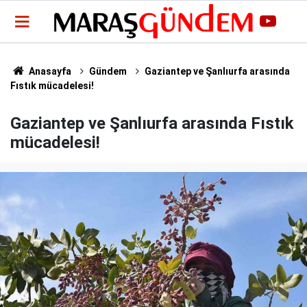
Anasayfa
Gündem
Gaziantep ve Şanlıurfa arasında
Fıstık mücadelesi!
Gaziantep ve Şanlıurfa arasında Fıstık
mücadelesi!