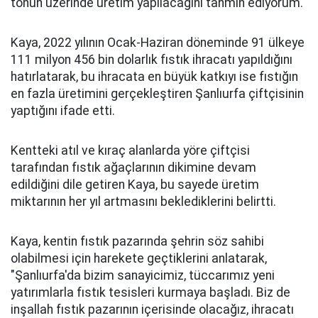
tonun üzerinde üretim yapılacağını tahmin ediyorum."
Kaya, 2022 yılının Ocak-Haziran döneminde 91 ülkeye
111 milyon 456 bin dolarlık fıstık ihracatı yapıldığını
hatırlatarak, bu ihracata en büyük katkıyı ise fıstığın
en fazla üretimini gerçekleştiren Şanlıurfa çiftçisinin
yaptığını ifade etti.
Kentteki atıl ve kıraç alanlarda yöre çiftçisi
tarafından fıstık ağaçlarının dikimine devam
edildiğini dile getiren Kaya, bu sayede üretim
miktarının her yıl artmasını beklediklerini belirtti.
Kaya, kentin fıstık pazarında şehrin söz sahibi
olabilmesi için harekete geçtiklerini anlatarak,
"Şanlıurfa'da bizim sanayicimiz, tüccarımız yeni
yatırımlarla fıstık tesisleri kurmaya başladı. Biz de
inşallah fıstık pazarının içerisinde olacağız, ihracatı