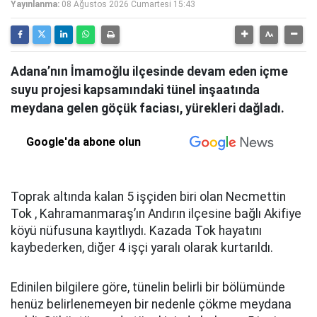
Yayınlanma:
08 Ağustos 2026 Cumartesi 15:43
Adana’nın İmamoğlu ilçesinde devam eden içme
suyu projesi kapsamındaki tünel inşaatında
meydana gelen göçük faciası, yürekleri dağladı.
Google'da abone olun
Toprak altında kalan 5 işçiden biri olan Necmettin
Tok , Kahramanmaraş’ın Andırın ilçesine bağlı Akifiye
köyü nüfusuna kayıtlıydı. Kazada Tok hayatını
kaybederken, diğer 4 işçi yaralı olarak kurtarıldı.
Edinilen bilgilere göre, tünelin belirli bir bölümünde
henüz belirlenemeyen bir nedenle çökme meydana