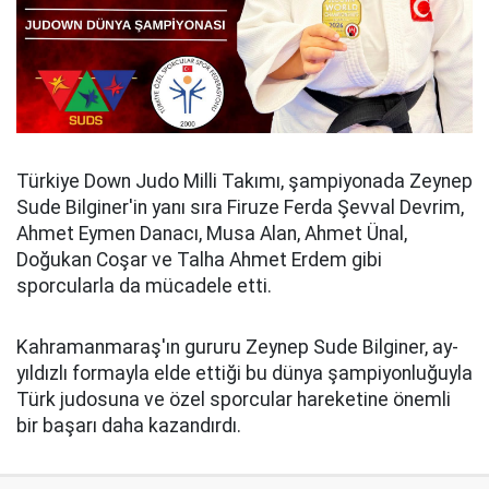
Türkiye Down Judo Milli Takımı, şampiyonada Zeynep
Sude Bilginer'in yanı sıra Firuze Ferda Şevval Devrim,
Ahmet Eymen Danacı, Musa Alan, Ahmet Ünal,
Doğukan Coşar ve Talha Ahmet Erdem gibi
sporcularla da mücadele etti.
Kahramanmaraş'ın gururu Zeynep Sude Bilginer, ay-
yıldızlı formayla elde ettiği bu dünya şampiyonluğuyla
Türk judosuna ve özel sporcular hareketine önemli
bir başarı daha kazandırdı.