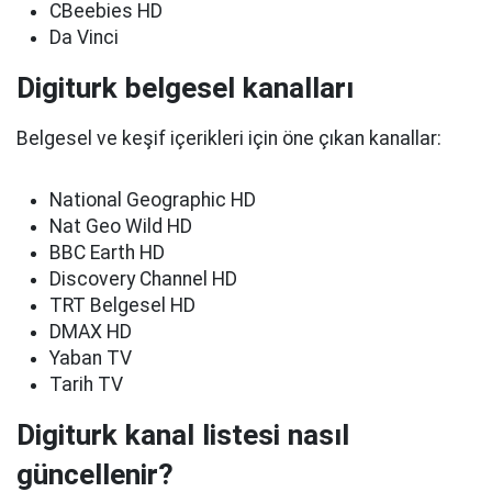
CBeebies HD
Da Vinci
Digiturk belgesel kanalları
Belgesel ve keşif içerikleri için öne çıkan kanallar:
National Geographic HD
Nat Geo Wild HD
BBC Earth HD
Discovery Channel HD
TRT Belgesel HD
DMAX HD
Yaban TV
Tarih TV
Digiturk kanal listesi nasıl
güncellenir?