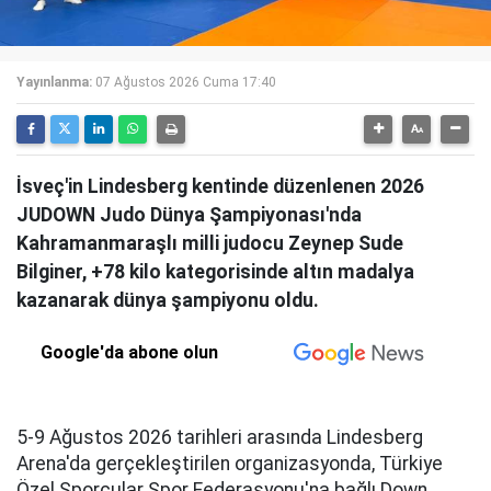
Yayınlanma:
07 Ağustos 2026 Cuma 17:40
İsveç'in Lindesberg kentinde düzenlenen 2026
JUDOWN Judo Dünya Şampiyonası'nda
Kahramanmaraşlı milli judocu Zeynep Sude
Bilginer, +78 kilo kategorisinde altın madalya
kazanarak dünya şampiyonu oldu.
Google'da abone olun
5-9 Ağustos 2026 tarihleri arasında Lindesberg
Arena'da gerçekleştirilen organizasyonda, Türkiye
Özel Sporcular Spor Federasyonu'na bağlı Down