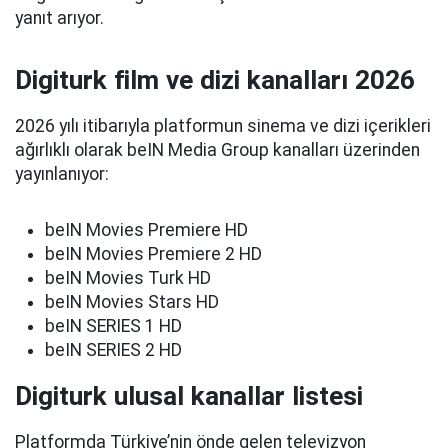
yanıt arıyor.
Digiturk film ve dizi kanalları 2026
2026 yılı itibarıyla platformun sinema ve dizi içerikleri
ağırlıklı olarak beIN Media Group kanalları üzerinden
yayınlanıyor:
beIN Movies Premiere HD
beIN Movies Premiere 2 HD
beIN Movies Turk HD
beIN Movies Stars HD
beIN SERIES 1 HD
beIN SERIES 2 HD
Digiturk ulusal kanallar listesi
Platformda Türkiye’nin önde gelen televizyon