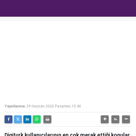
Yayınlanma:
29 Haziran 2026 Pazartesi 15:40
Digiturk kullanıcılarının en çok merak ettiği konular