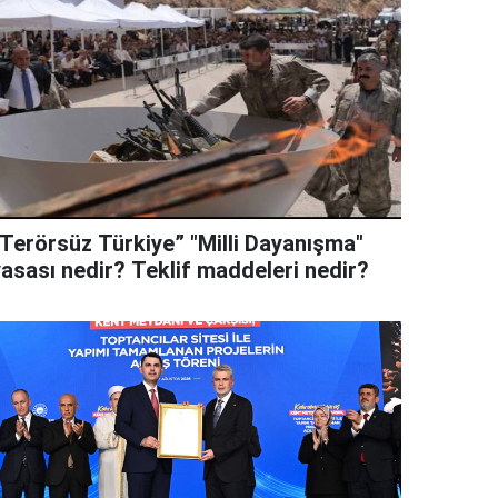
“Terörsüz Türkiye” "Milli Dayanışma"
yasası nedir? Teklif maddeleri nedir?