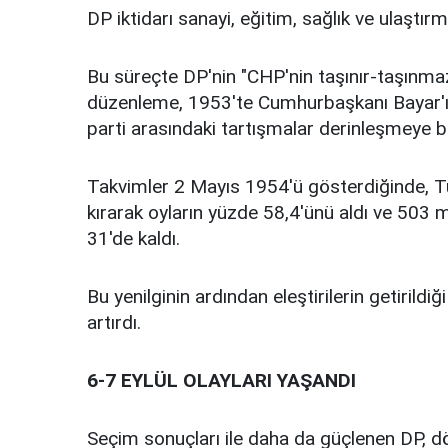
DP iktidarı sanayi, eğitim, sağlık ve ulaştır
Bu süreçte DP'nin "CHP'nin taşınır-taşınmaz 
düzenleme, 1953'te Cumhurbaşkanı Bayar'ın 
parti arasındaki tartışmalar derinleşmeye b
Takvimler 2 Mayıs 1954'ü gösterdiğinde, Tür
kırarak oyların yüzde 58,4'ünü aldı ve 503 mil
31'de kaldı.
Bu yenilginin ardından eleştirilerin getiril
artırdı.
6-7 EYLÜL OLAYLARI YAŞANDI
Seçim sonuçları ile daha da güçlenen DP, d