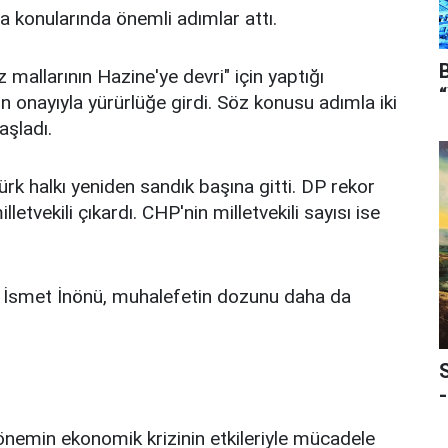
ma konularında önemli adımlar attı.
mallarının Hazine'ye devri" için yaptığı
onayıyla yürürlüğe girdi. Söz konusu adımla iki
aşladı.
k halkı yeniden sandık başına gitti. DP rekor
letvekili çıkardı. CHP'nin milletvekili sayısı ise
diği İsmet İnönü, muhalefetin dozunu daha da
-
önemin ekonomik krizinin etkileriyle mücadele