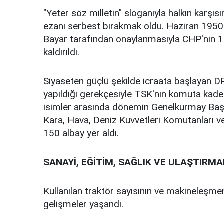
"Yeter söz milletin" sloganıyla halkın karşısı
ezanı serbest bırakmak oldu. Haziran 1950
Bayar tarafından onaylanmasıyla CHP'nin 1
kaldırıldı.
Siyaseten güçlü şekilde icraata başlayan D
yapıldığı gerekçesiyle TSK'nın komuta kadem
isimler arasında dönemin Genelkurmay Ba
Kara, Hava, Deniz Kuvvetleri Komutanları 
150 albay yer aldı.
SANAYİ, EĞİTİM, SAĞLIK VE ULAŞTIRM
Kullanılan traktör sayısının ve makineleşme
gelişmeler yaşandı.