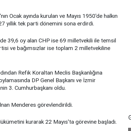
'nın Ocak ayında kurulan ve Mayıs 1950'de halkın
 yıllık tek parti dönemini sona erdirdi.
 39,6 oy alan CHP ise 69 milletvekili ile temsil
isi ve bağımsızlar ise toplam 2 milletvekiline
ından Refik Koraltan Meclis Başkanlığına
ı oylamasında DP Genel Başkanı ve İzmir
i'nin 3. Cumhurbaşkanı oldu.
nan Menderes görevlendirildi.
Hükümetini kurarak 22 Mayıs'ta görevine başladı.