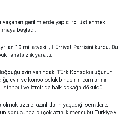
 yaşanan gerilimlerde yapıcı rol üstlenmek
rtmaya başladı.
ılan 19 milletvekili, Hürriyet Partisini kurdu. Bu
k rahatsızlık yarattı.
 doğduğu evin yanındaki Türk Konsolosluğunun
ığı, evin ve konsolosluk binasının camlarının
, İstanbul ve İzmir'de halk sokağa döküldü.
 olmak üzere, azınlıkların yaşadığı semtlere,
Bunun sonucunda birçok azınlık mensubu Türkiye'yi