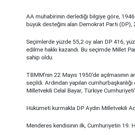
AA muhabirinin derlediği bilgiye göre, 1946
büyük desteğini alan Demokrat Parti (DP), 27
Seçimlerde yüzde 55,2 oy alan DP 416, yüzde
edilme hakkı kazandı. Bu seçimde Millet Part
sahip oldu.
TBMM'nin 22 Mayıs 1950'de açılmasının ard
seçildi. Ardından yapılan cumhurbaşkanlığ
Milletvekili Celal Bayar, Türkiye Cumhuriyet
Hükümeti kurmakla DP Aydın Milletvekili Ad
Menderes kendisinin ilk, Cumhuriyetin 19. 