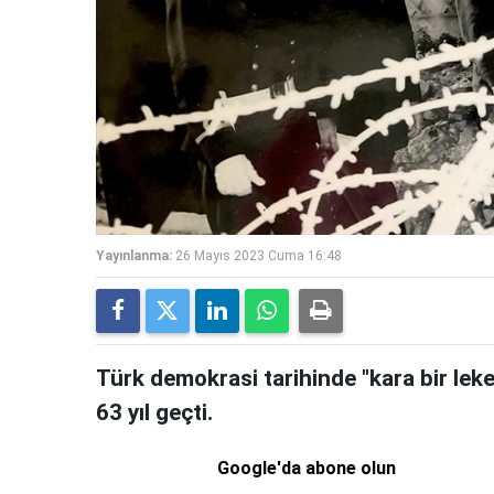
Yayınlanma:
26 Mayıs 2023 Cuma 16:48
Türk demokrasi tarihinde "kara bir lek
63 yıl geçti.
Google'da abone olun