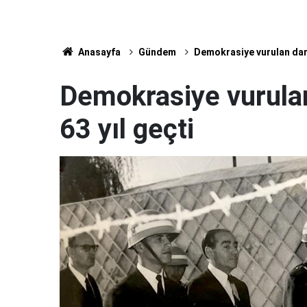
Anasayfa
Gündem
Demokrasiye vurulan darb
Demokrasiye vurula
63 yıl geçti