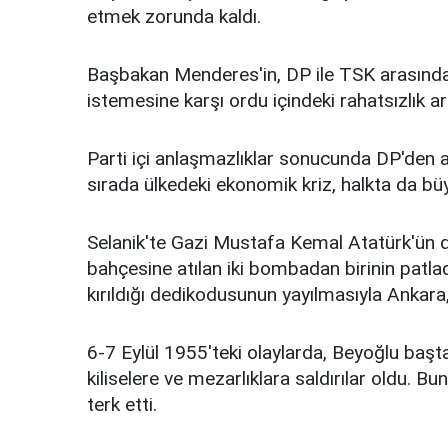
etmek zorunda kaldı.
Başbakan Menderes'in, DP ile TSK arasında
istemesine karşı ordu içindeki rahatsızlık a
Parti içi anlaşmazlıklar sonucunda DP'den ayr
sırada ülkedeki ekonomik kriz, halkta da büyü
Selanik'te Gazi Mustafa Kemal Atatürk'ün
bahçesine atılan iki bombadan birinin patlad
kırıldığı dedikodusunun yayılmasıyla Ankara
6-7 Eylül 1955'teki olaylarda, Beyoğlu başta
kiliselere ve mezarlıklara saldırılar oldu. 
terk etti.