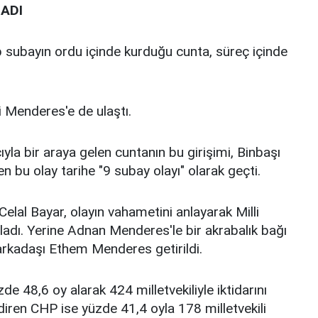
LADI
p subayın ordu içinde kurduğu cunta, süreç içinde
i Menderes'e de ulaştı.
la bir araya gelen cuntanın bu girişimi, Binbaşı
 bu olay tarihe "9 subay olayı" olarak geçti.
lal Bayar, olayın vahametini anlayarak Milli
ladı. Yerine Adnan Menderes'le bir akrabalık bağı
arkadaşı Ethem Menderes getirildi.
 48,6 oy alarak 424 milletvekiliyle iktidarını
iren CHP ise yüzde 41,4 oyla 178 milletvekili