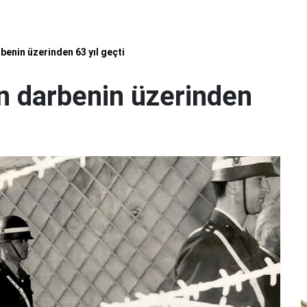
enin üzerinden 63 yıl geçti
n darbenin üzerinden