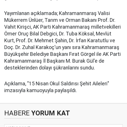
Yayımlanan açıklamada; Kahramanmaraş Valisi
Mükerrem Ünlüer, Tarım ve Orman Bakanı Prof. Dr.
Vahit Kirişci, AK Parti Kahramanmaraş milletvekilleri
Ömer Oruç Bilal Debgici, Dr. Tuba Köksal, Mevlüt
Kurt, Prof. Dr. Mehmet Şahin, Dr. İrfan Karatutlu ve
Doç. Dr. Zuhal Karakoç'un yanı sıra Kahramanmaraş
Büyükşehir Belediye Başkanı Fırat Görgel ile AK Parti
Kahramanmaraş İl Başkanı M. Burak Gül'e de
desteklerinden dolayı şükranlarını sundu.
Açıklama, "15 Nisan Okul Saldırısı Şehit Aileleri"
imzasıyla kamuoyuyla paylaşıldı.
HABERE
YORUM KAT