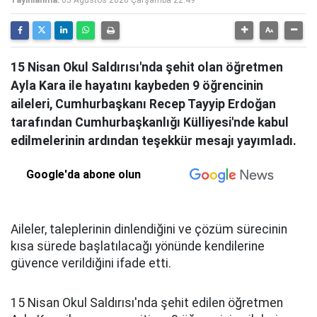
Yayınlanma:
05 Ağustos 2026 Çarşamba 22:49
15 Nisan Okul Saldırısı'nda şehit olan öğretmen
Ayla Kara ile hayatını kaybeden 9 öğrencinin
aileleri, Cumhurbaşkanı Recep Tayyip Erdoğan
tarafından Cumhurbaşkanlığı Külliyesi'nde kabul
edilmelerinin ardından teşekkür mesajı yayımladı.
Google'da abone olun
Aileler, taleplerinin dinlendiğini ve çözüm sürecinin
kısa sürede başlatılacağı yönünde kendilerine
güvence verildiğini ifade etti.
15 Nisan Okul Saldırısı'nda şehit edilen öğretmen