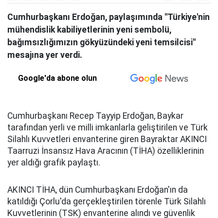
Cumhurbaşkanı Erdoğan, paylaşımında "Türkiye'nin
mühendislik kabiliyetlerinin yeni sembolü,
bağımsızlığımızın gökyüzündeki yeni temsilcisi"
mesajına yer verdi.
Google'da abone olun
Cumhurbaşkanı Recep Tayyip Erdoğan, Baykar
tarafından yerli ve milli imkanlarla geliştirilen ve Türk
Silahlı Kuvvetleri envanterine giren Bayraktar AKINCI
Taarruzi İnsansız Hava Aracının (TİHA) özelliklerinin
yer aldığı grafik paylaştı.
AKINCI TİHA, dün Cumhurbaşkanı Erdoğan'ın da
katıldığı Çorlu'da gerçekleştirilen törenle Türk Silahlı
Kuvvetlerinin (TSK) envanterine alındı ve güvenlik