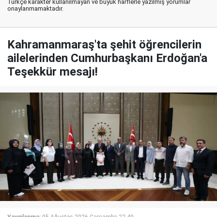
Türkçe karakter kullanılmayan ve büyük harflerle yazılmış yorumlar
onaylanmamaktadır.
Kahramanmaraş'ta şehit öğrencilerin
ailelerinden Cumhurbaşkanı Erdoğan'a
Teşekkür mesajı!