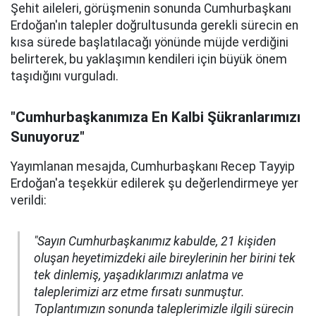
Şehit aileleri, görüşmenin sonunda Cumhurbaşkanı
Erdoğan'ın talepler doğrultusunda gerekli sürecin en
kısa sürede başlatılacağı yönünde müjde verdiğini
belirterek, bu yaklaşımın kendileri için büyük önem
taşıdığını vurguladı.
"Cumhurbaşkanımıza En Kalbi Şükranlarımızı
Sunuyoruz"
Yayımlanan mesajda, Cumhurbaşkanı Recep Tayyip
Erdoğan'a teşekkür edilerek şu değerlendirmeye yer
verildi:
"Sayın Cumhurbaşkanımız kabulde, 21 kişiden
oluşan heyetimizdeki aile bireylerinin her birini tek
tek dinlemiş, yaşadıklarımızı anlatma ve
taleplerimizi arz etme fırsatı sunmuştur.
Toplantımızın sonunda taleplerimizle ilgili sürecin