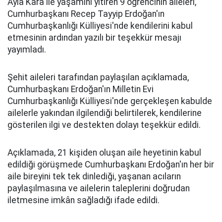
Ayla Kara ile yaşamını yitiren 9 öğrencinin aileleri,
Cumhurbaşkanı Recep Tayyip Erdoğan'ın
Cumhurbaşkanlığı Külliyesi'nde kendilerini kabul
etmesinin ardından yazılı bir teşekkür mesajı
yayımladı.
Şehit aileleri tarafından paylaşılan açıklamada,
Cumhurbaşkanı Erdoğan'ın Milletin Evi
Cumhurbaşkanlığı Külliyesi'nde gerçekleşen kabulde
ailelerle yakından ilgilendiği belirtilerek, kendilerine
gösterilen ilgi ve destekten dolayı teşekkür edildi.
Açıklamada, 21 kişiden oluşan aile heyetinin kabul
edildiği görüşmede Cumhurbaşkanı Erdoğan'ın her bir
aile bireyini tek tek dinlediği, yaşanan acıların
paylaşılmasına ve ailelerin taleplerini doğrudan
iletmesine imkân sağladığı ifade edildi.