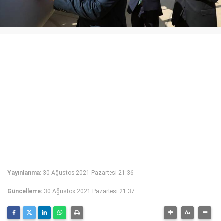
Yayınlanma:
30 Ağustos 2021 Pazartesi 21:36
Güncelleme:
30 Ağustos 2021 Pazartesi 21:37