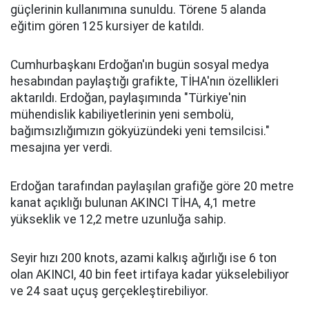
güçlerinin kullanımına sunuldu. Törene 5 alanda
eğitim gören 125 kursiyer de katıldı.
Cumhurbaşkanı Erdoğan'ın bugün sosyal medya
hesabından paylaştığı grafikte, TİHA'nın özellikleri
aktarıldı. Erdoğan, paylaşımında "Türkiye'nin
mühendislik kabiliyetlerinin yeni sembolü,
bağımsızlığımızın gökyüzündeki yeni temsilcisi."
mesajına yer verdi.
Erdoğan tarafından paylaşılan grafiğe göre 20 metre
kanat açıklığı bulunan AKINCI TİHA, 4,1 metre
yükseklik ve 12,2 metre uzunluğa sahip.
Seyir hızı 200 knots, azami kalkış ağırlığı ise 6 ton
olan AKINCI, 40 bin feet irtifaya kadar yükselebiliyor
ve 24 saat uçuş gerçekleştirebiliyor.