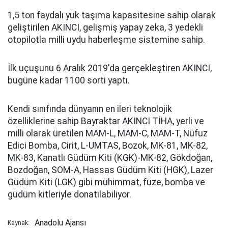
1,5 ton faydalı yük taşıma kapasitesine sahip olarak
geliştirilen AKINCI, gelişmiş yapay zeka, 3 yedekli
otopilotla milli uydu haberleşme sistemine sahip.
İlk uçuşunu 6 Aralık 2019'da gerçekleştiren AKINCI,
bugüne kadar 1100 sorti yaptı.
Kendi sınıfında dünyanın en ileri teknolojik
özelliklerine sahip Bayraktar AKINCI TİHA, yerli ve
milli olarak üretilen MAM-L, MAM-C, MAM-T, Nüfuz
Edici Bomba, Cirit, L-UMTAS, Bozok, MK-81, MK-82,
MK-83, Kanatlı Güdüm Kiti (KGK)-MK-82, Gökdoğan,
Bozdoğan, SOM-A, Hassas Güdüm Kiti (HGK), Lazer
Güdüm Kiti (LGK) gibi mühimmat, füze, bomba ve
güdüm kitleriyle donatılabiliyor.
Anadolu Ajansı
Kaynak: