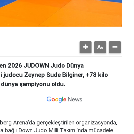
lenen 2026 JUDOWN Judo Dünya
 judocu Zeynep Sude Bilginer, +78 kilo
k dünya şampiyonu oldu.
berg Arena'da gerçekleştirilen organizasyonda,
a bağlı Down Judo Milli Takımı'nda mücadele