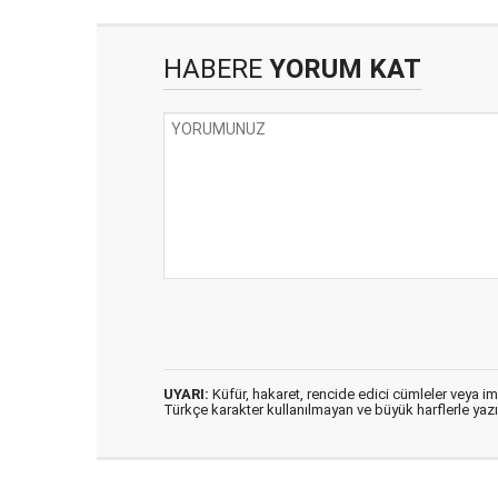
HABERE
YORUM KAT
UYARI:
Küfür, hakaret, rencide edici cümleler veya imal
Türkçe karakter kullanılmayan ve büyük harflerle ya