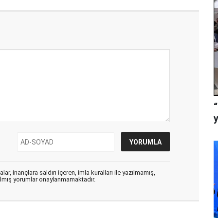
ar, inançlara saldırı içeren, imla kuralları ile yazılmamış,
zılmış yorumlar onaylanmamaktadır.