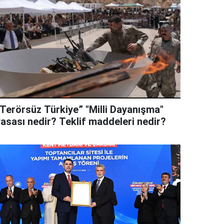
“Terörsüz Türkiye” "Milli Dayanışma"
yasası nedir? Teklif maddeleri nedir?