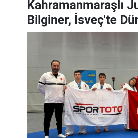
Kahramanmaraşlı J
Bilginer, İsveç'te 