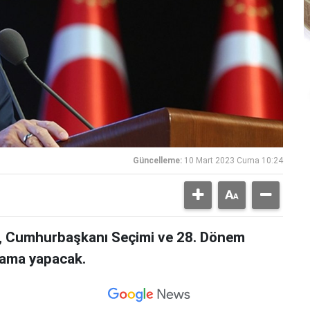
Güncelleme:
10 Mart 2023 Cuma 10:24
, Cumhurbaşkanı Seçimi ve 28. Dönem
klama yapacak.