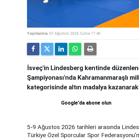
Yayınlanma:
07 Ağustos 2026 Cuma 17:40
İsveç'in Lindesberg kentinde düzen
Şampiyonası'nda Kahramanmaraşlı milli
kategorisinde altın madalya kazanara
Google'da abone olun
5-9 Ağustos 2026 tarihleri arasında Lindes
Türkiye Özel Sporcular Spor Federasyonu'n