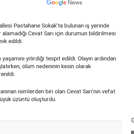
allesi Pastahane Sokak’ta bulunan iş yerinde
 alamadığı Cevat Sarı için durumun bildirilmesi
vk edildi.
 yaşamını yitirdiği tespit edildi. Olayın ardından
şlatırken, ölüm nedeninin kesin olarak
enildi.
anınan isimlerden biri olan Cevat Sarı’nın vefat
 büyük üzüntü oluşturdu.