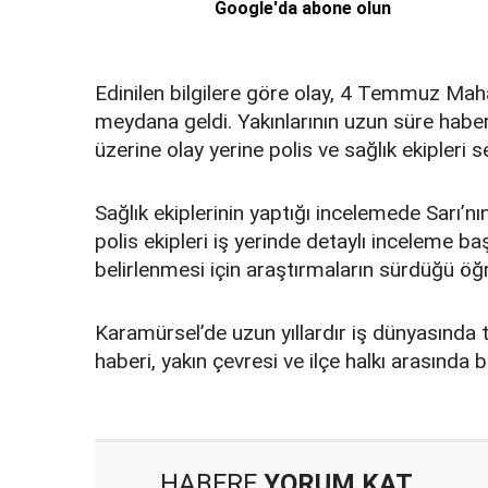
Google'da abone olun
Edinilen bilgilere göre olay, 4 Temmuz Mah
meydana geldi. Yakınlarının uzun süre haber
üzerine olay yerine polis ve sağlık ekipleri se
Sağlık ekiplerinin yaptığı incelemede Sarı’nın
polis ekipleri iş yerinde detaylı inceleme ba
belirlenmesi için araştırmaların sürdüğü öğr
Karamürsel’de uzun yıllardır iş dünyasında t
haberi, yakın çevresi ve ilçe halkı arasında
HABERE
YORUM KAT