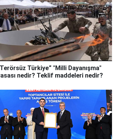
“Terörsüz Türkiye” "Milli Dayanışma"
yasası nedir? Teklif maddeleri nedir?