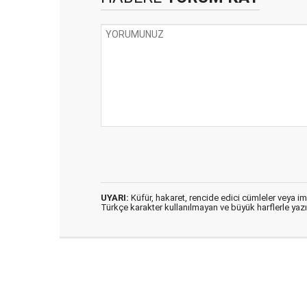
UYARI:
Küfür, hakaret, rencide edici cümleler veya imal
Türkçe karakter kullanılmayan ve büyük harflerle ya