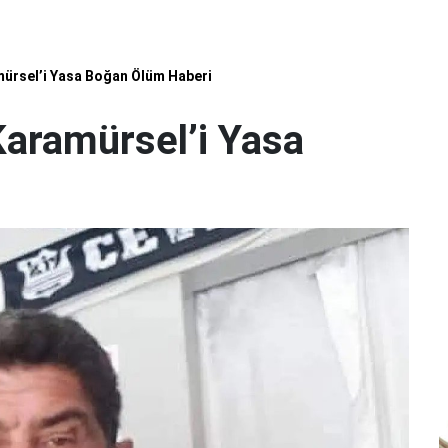
mürsel’i Yasa Boğan Ölüm Haberi
Karamürsel’i Yasa