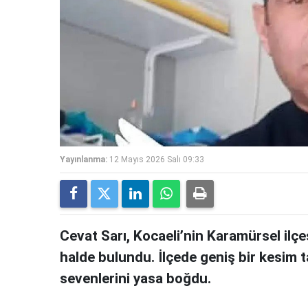
Yayınlanma:
12 Mayıs 2026 Salı 09:33
Cevat Sarı, Kocaeli’nin Karamürsel ilç
halde bulundu. İlçede geniş bir kesim t
sevenlerini yasa boğdu.