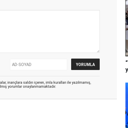
ar, inançlara saldırı içeren, imla kuralları ile yazılmamış,
zılmış yorumlar onaylanmamaktadır.