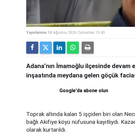
Yayınlanma:
08 Ağustos 2026 Cumartesi 15:43
Adana’nın İmamoğlu ilçesinde devam e
inşaatında meydana gelen göçük faciası
Google'da abone olun
Toprak altında kalan 5 işçiden biri olan Ne
bağlı Akifiye köyü nüfusuna kayıtlıydı. Kaza
olarak kurtarıldı.