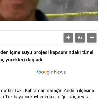
den içme suyu projesi kapsamındaki tünel
, yürekleri dağladı.
cmettin Tok , Kahramanmaraş’ın Andırın ilçesine
da Tok hayatını kaybederken, diğer 4 işçi yaralı