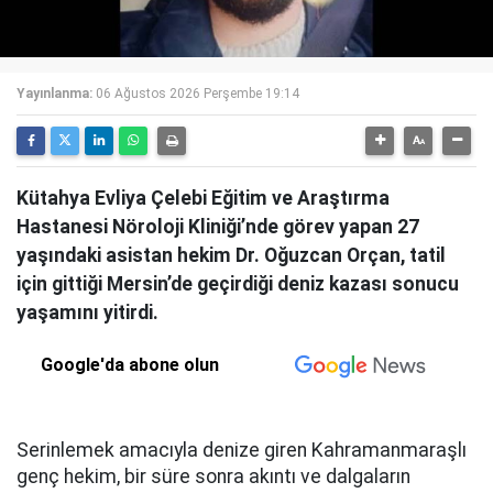
Yayınlanma:
06 Ağustos 2026 Perşembe 19:14
Kütahya Evliya Çelebi Eğitim ve Araştırma
Hastanesi Nöroloji Kliniği’nde görev yapan 27
yaşındaki asistan hekim Dr. Oğuzcan Orçan, tatil
için gittiği Mersin’de geçirdiği deniz kazası sonucu
yaşamını yitirdi.
Google'da abone olun
Serinlemek amacıyla denize giren Kahramanmaraşlı
genç hekim, bir süre sonra akıntı ve dalgaların