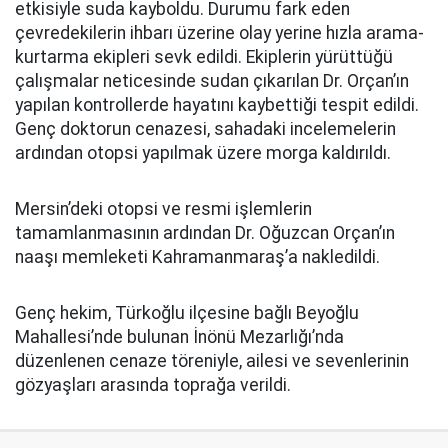
etkisiyle suda kayboldu. Durumu fark eden
çevredekilerin ihbarı üzerine olay yerine hızla arama-
kurtarma ekipleri sevk edildi. Ekiplerin yürüttüğü
çalışmalar neticesinde sudan çıkarılan Dr. Orçan’ın
yapılan kontrollerde hayatını kaybettiği tespit edildi.
Genç doktorun cenazesi, sahadaki incelemelerin
ardından otopsi yapılmak üzere morga kaldırıldı.
Mersin’deki otopsi ve resmi işlemlerin
tamamlanmasının ardından Dr. Oğuzcan Orçan’ın
naaşı memleketi Kahramanmaraş’a nakledildi.
Genç hekim, Türkoğlu ilçesine bağlı Beyoğlu
Mahallesi’nde bulunan İnönü Mezarlığı’nda
düzenlenen cenaze töreniyle, ailesi ve sevenlerinin
gözyaşları arasında toprağa verildi.