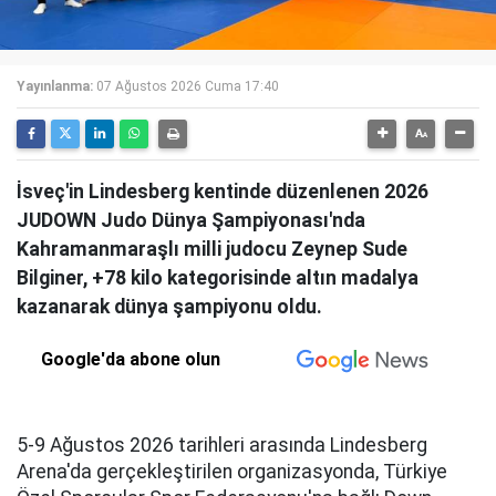
Yayınlanma:
07 Ağustos 2026 Cuma 17:40
İsveç'in Lindesberg kentinde düzenlenen 2026
JUDOWN Judo Dünya Şampiyonası'nda
Kahramanmaraşlı milli judocu Zeynep Sude
Bilginer, +78 kilo kategorisinde altın madalya
kazanarak dünya şampiyonu oldu.
Google'da abone olun
5-9 Ağustos 2026 tarihleri arasında Lindesberg
Arena'da gerçekleştirilen organizasyonda, Türkiye