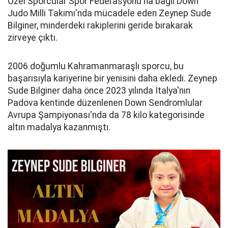
Özel Sporcular Spor Federasyonu'na bağlı Down
Judo Milli Takımı'nda mücadele eden Zeynep Sude
Bilginer, minderdeki rakiplerini geride bırakarak
zirveye çıktı.
2006 doğumlu Kahramanmaraşlı sporcu, bu
başarısıyla kariyerine bir yenisini daha ekledi. Zeynep
Sude Bilginer daha önce 2023 yılında İtalya'nın
Padova kentinde düzenlenen Down Sendromlular
Avrupa Şampiyonası'nda da 78 kilo kategorisinde
altın madalya kazanmıştı.