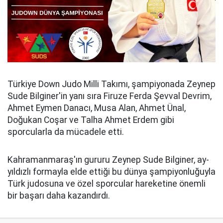
Türkiye Down Judo Milli Takımı, şampiyonada Zeynep
Sude Bilginer'in yanı sıra Firuze Ferda Şevval Devrim,
Ahmet Eymen Danacı, Musa Alan, Ahmet Ünal,
Doğukan Coşar ve Talha Ahmet Erdem gibi
sporcularla da mücadele etti.
Kahramanmaraş'ın gururu Zeynep Sude Bilginer, ay-
yıldızlı formayla elde ettiği bu dünya şampiyonluğuyla
Türk judosuna ve özel sporcular hareketine önemli
bir başarı daha kazandırdı.