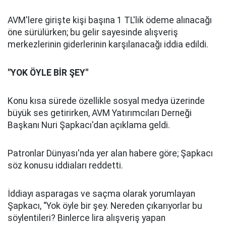
AVM'lere girişte kişi başına 1 TL'lik ödeme alınacağı
öne sürülürken; bu gelir sayesinde alışveriş
merkezlerinin giderlerinin karşılanacağı iddia edildi.
"YOK ÖYLE BİR ŞEY"
Konu kısa sürede özellikle sosyal medya üzerinde
büyük ses getirirken, AVM Yatırımcıları Derneği
Başkanı Nuri Şapkacı'dan açıklama geldi.
Patronlar Dünyası'nda yer alan habere göre; Şapkacı
söz konusu iddiaları reddetti.
İddiayı asparagas ve saçma olarak yorumlayan
Şapkacı, “Yok öyle bir şey. Nereden çıkarıyorlar bu
söylentileri? Binlerce lira alışveriş yapan