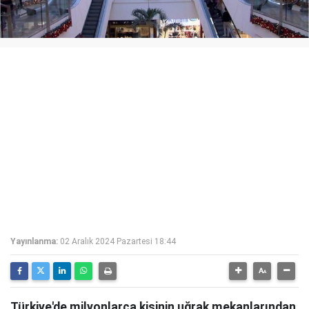
Yayınlanma:
02 Aralık 2024 Pazartesi 18:44
Türkiye'de milyonlarca kişinin uğrak mekanlarından