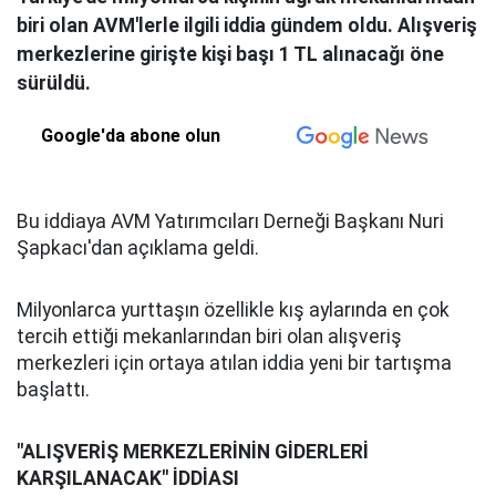
biri olan AVM'lerle ilgili iddia gündem oldu. Alışveriş
merkezlerine girişte kişi başı 1 TL alınacağı öne
sürüldü.
Google'da abone olun
Bu iddiaya AVM Yatırımcıları Derneği Başkanı Nuri
Şapkacı'dan açıklama geldi.
Milyonlarca yurttaşın özellikle kış aylarında en çok
tercih ettiği mekanlarından biri olan alışveriş
merkezleri için ortaya atılan iddia yeni bir tartışma
başlattı.
"ALIŞVERİŞ MERKEZLERİNİN GİDERLERİ
KARŞILANACAK" İDDİASI