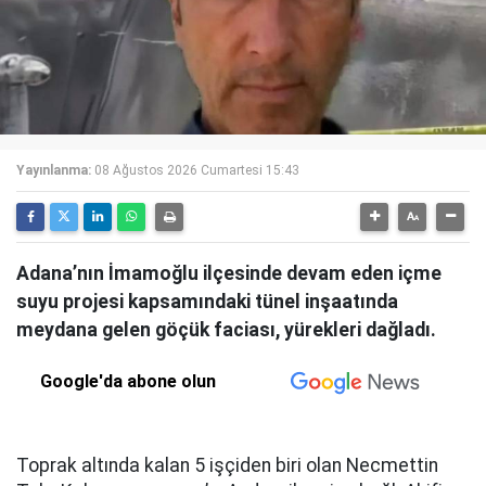
Yayınlanma:
08 Ağustos 2026 Cumartesi 15:43
Adana’nın İmamoğlu ilçesinde devam eden içme
suyu projesi kapsamındaki tünel inşaatında
meydana gelen göçük faciası, yürekleri dağladı.
Google'da abone olun
Toprak altında kalan 5 işçiden biri olan Necmettin