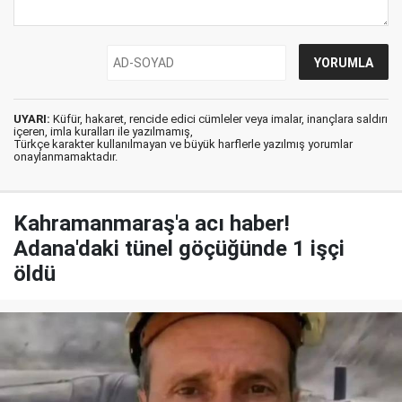
UYARI:
Küfür, hakaret, rencide edici cümleler veya imalar, inançlara saldırı
içeren, imla kuralları ile yazılmamış,
Türkçe karakter kullanılmayan ve büyük harflerle yazılmış yorumlar
onaylanmamaktadır.
Kahramanmaraş'a acı haber!
Adana'daki tünel göçüğünde 1 işçi
öldü