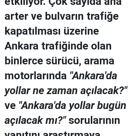
etkiliyor. Çok sayıda ana
arter ve bulvarın trafiğe
kapatılması üzerine
Ankara trafiğinde olan
binlerce sürücü, arama
motorlarında
"Ankara'da
yollar ne zaman açılacak?"
ve
"Ankara'da yollar bugün
açılacak mı?"
sorularının
yanıtını araştırmaya