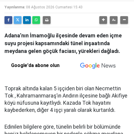
Yayınlanma:
08 Ağustos 2026 Cumartesi 15:43
Adana’nın İmamoğlu ilçesinde devam eden içme
suyu projesi kapsamındaki tünel inşaatında
meydana gelen göçük faciası, yürekleri dağladı.
Google'da abone olun
Toprak altında kalan 5 işçiden biri olan Necmettin
Tok , Kahramanmaraş’ın Andırın ilçesine bağlı Akifiye
köyü nüfusuna kayıtlıydı. Kazada Tok hayatını
kaybederken, diğer 4 işçi yaralı olarak kurtarıldı.
Edinilen bilgilere göre, tünelin belirli bir bölümünde