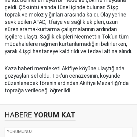
henüz belirlenemeyen bir nedenle çökme meydana
geldi. Çöküntü anında tünel içinde bulunan 5 işçi
toprak ve moloz yığınları arasında kaldı. Olay yerine
sevk edilen AFAD, itfaiye ve sağlık ekipleri, uzun
süren arama-kurtarma çalışmalarının ardından
işçilere ulaştı. Sağlık ekipleri Necmettin Tok’un tüm
müdahalelere rağmen kurtarılamadığını belirlerken,
yaralı 4 işçi hastaneye kaldırıldı ve tedavi altına alındı.
Kaza haberi memleketi Akifiye köyüne ulaştığında
gözyaşları sel oldu. Tok’un cenazesinin, köyünde
düzenlenecek törenin ardından Akifiye Mezarlığı’nda
toprağa verileceği öğrenildi.
HABERE
YORUM KAT