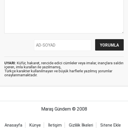
UYARI:
Küfür, hakaret, rencide edici cümleler veya imalar, inançlara saldırı
içeren, imla kuralları ile yazılmamış,
Türkçe karakter kullanılmayan ve büyük harflerle yazılmış yorumlar
onaylanmamaktadır.
Maraş Gündem © 2008
Anasayfa
Künye
İletişim
Gizlilik İlkeleri
Sitene Ekle