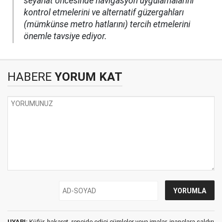
seyahat öncesinde navigasyon uygulamalarını
kontrol etmelerini ve alternatif güzergahları
(mümkünse metro hatlarını) tercih etmelerini
önemle tavsiye ediyor.
HABERE
YORUM KAT
UYARI:
Küfür, hakaret, rencide edici cümleler veya imalar, inançlara saldırı