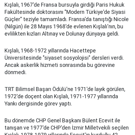
Kışlalı, 1967'de Fransa bursuyla girdiği Paris Hukuk
Fakültesinde doktorasını "Modern Türkiye'de Siyasi
Güçler" teziyle tamamladı. Fransa'da tanıştığı Nicole
(Nilgün) ile 28 Mayıs 1968'de evlenen Kışlalı'nın, bu
evlilikten kızları Altınay ve Dolunay dünyaya geldi.
Kışlalı, 1968-1972 yıllarında Hacettepe
Üniversitesinde "siyaset sosyolojisi" dersleri verdi.
Ancak askerlik hizmeti sonrasında bu görevine
dönmedi.
TRT Bilimsel Başarı Ödülü'ne 1971'de layık görülen,
1972'de doçent olan Kışlalı, 1971-1977 yıllarında
Yankı dergisinde görev yaptı.
Bu dönemde CHP Genel Başkanı Bülent Ecevit ile
tanışan ve 1977'de CHP'den İzmir Milletvekili seçilen