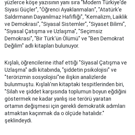
yüzlerce köşe yazısının yanı sıra "Modern Türkiye'de
Siyasi Güçler", "Öğrenci Ayaklanmaları", "Atatürk'e
Saldırmanın Dayanılmaz Hafifliği", "Kemalizm, Laiklik
ve Demokrasi", "Siyasal Sistemler", "Siyaset Bilimi",
"Siyasal Çatışma ve Uzlaşma", "Seçimsiz
Demokrasi", "Bir Türk'ün Ölümü" ve "Ben Demokrat
Değilim" adlı kitapları bulunuyor.
Kışlalı, öğrencilerine ithaf ettiği "Siyasal Çatışma ve
Uzlaşma" adlı kitabında, "şiddetin psikolojisi" ve
"terörizmin sosyolojisi"ne ilişkin analizlerde
bulunmuştu. Kışlalı'nın kitaptaki tespitlerinden biri,
"Silah ve şiddet karşısında toplumun boyun eğdiğini
göstermek ne kadar yanlış ise terörü yaratan
ortamın değişmesi için gerekli demokratik adımları
atmaktan kaçınmak da o ölçüde hatalıdır."
şeklindeydi.