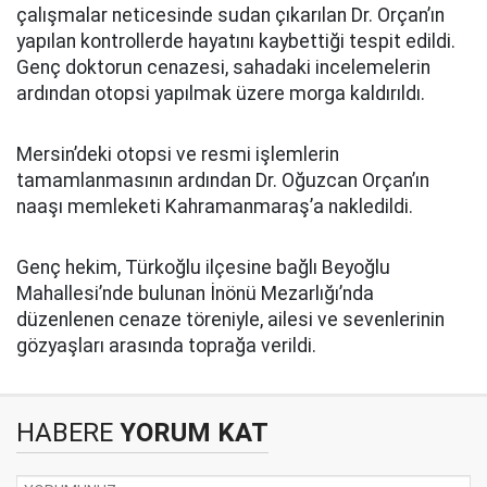
çalışmalar neticesinde sudan çıkarılan Dr. Orçan’ın
yapılan kontrollerde hayatını kaybettiği tespit edildi.
Genç doktorun cenazesi, sahadaki incelemelerin
ardından otopsi yapılmak üzere morga kaldırıldı.
Mersin’deki otopsi ve resmi işlemlerin
tamamlanmasının ardından Dr. Oğuzcan Orçan’ın
naaşı memleketi Kahramanmaraş’a nakledildi.
Genç hekim, Türkoğlu ilçesine bağlı Beyoğlu
Mahallesi’nde bulunan İnönü Mezarlığı’nda
düzenlenen cenaze töreniyle, ailesi ve sevenlerinin
gözyaşları arasında toprağa verildi.
HABERE
YORUM KAT