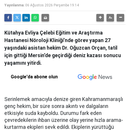
Yayınlanma:
06 Ağustos 2026 Perşembe 19:14
Kütahya Evliya Çelebi Eğitim ve Araştırma
Hastanesi Nöroloji Kliniği’nde görev yapan 27
yaşındaki asistan hekim Dr. Oğuzcan Orçan, tatil
için gittiği Mersin’de geçirdiği deniz kazası sonucu
yaşamını yitirdi.
Google'da abone olun
Serinlemek amacıyla denize giren Kahramanmaraşlı
genç hekim, bir süre sonra akıntı ve dalgaların
etkisiyle suda kayboldu. Durumu fark eden
çevredekilerin ihbarı üzerine olay yerine hızla arama-
kurtarma ekipleri sevk edildi. Ekiplerin yürüttüğü