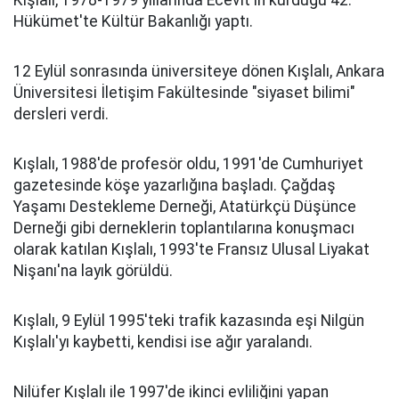
Kışlalı, 1978-1979 yıllarında Ecevit'in kurduğu 42.
Hükümet'te Kültür Bakanlığı yaptı.
12 Eylül sonrasında üniversiteye dönen Kışlalı, Ankara
Üniversitesi İletişim Fakültesinde "siyaset bilimi"
dersleri verdi.
Kışlalı, 1988'de profesör oldu, 1991'de Cumhuriyet
gazetesinde köşe yazarlığına başladı. Çağdaş
Yaşamı Destekleme Derneği, Atatürkçü Düşünce
Derneği gibi derneklerin toplantılarına konuşmacı
olarak katılan Kışlalı, 1993'te Fransız Ulusal Liyakat
Nişanı'na layık görüldü.
Kışlalı, 9 Eylül 1995'teki trafik kazasında eşi Nilgün
Kışlalı'yı kaybetti, kendisi ise ağır yaralandı.
Nilüfer Kışlalı ile 1997'de ikinci evliliğini yapan