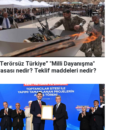
“Terörsüz Türkiye” "Milli Dayanışma"
yasası nedir? Teklif maddeleri nedir?