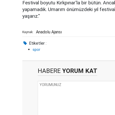
Festival boyutu Kırkpınar'la bir bütün. Anca
yapamadık. Umarım önümüzdeki yıl festival 
yaşarız."
Anadolu Ajansı
Kaynak:
Etiketler :
spor
HABERE
YORUM KAT