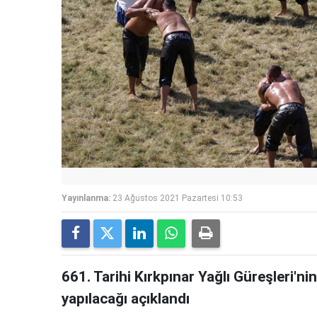
Yayınlanma:
23 Ağustos 2021 Pazartesi 10:53
661. Tarihi Kırkpınar Yağlı Güreşleri'n
yapılacağı açıklandı