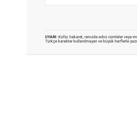
UYARI:
Küfür, hakaret, rencide edici cümleler veya imal
Türkçe karakter kullanılmayan ve büyük harflerle ya