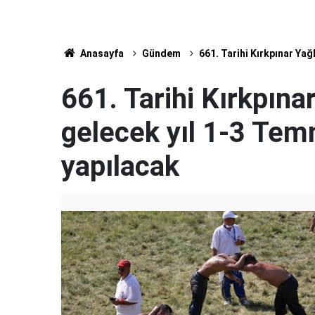
Anasayfa
Gündem
661. Tarihi Kırkpınar Yağ
661. Tarihi Kırkpınar
gelecek yıl 1-3 Tem
yapılacak