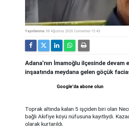
Yayınlanma:
08 Ağustos 2026 Cumartesi 15:43
Adana’nın İmamoğlu ilçesinde devam e
inşaatında meydana gelen göçük faciası
Google'da abone olun
Toprak altında kalan 5 işçiden biri olan Ne
bağlı Akifiye köyü nüfusuna kayıtlıydı. Kaza
olarak kurtarıldı.