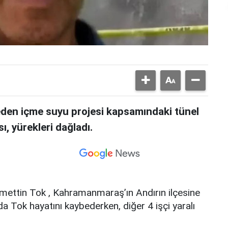
den içme suyu projesi kapsamındaki tünel
, yürekleri dağladı.
cmettin Tok , Kahramanmaraş’ın Andırın ilçesine
da Tok hayatını kaybederken, diğer 4 işçi yaralı