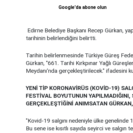
Google'da abone olun
Edirne Belediye Başkanı Recep Gürkan, yaptığ
tarihinin belirlendiğini belirtti.
Tarihin belirlenmesinde Türkiye Güreş Fede
Gürkan, "661. Tarihi Kırkpınar Yağlı Güreşl
Meydanı'nda gerçekleştirilecek." ifadesini ku
YENİ TİP KORONAVİRÜS (KOVİD-19) SA
FESTİVAL BOYUTUNUN YAPILMADIĞINI,
GERÇEKLEŞTİĞİNİ ANIMSATAN GÜRKAN,
"Kovid-19 salgını nedeniyle ülke genelinde 1 
Bu sene ise kısıtlı sayıda seyirci ve salgın 