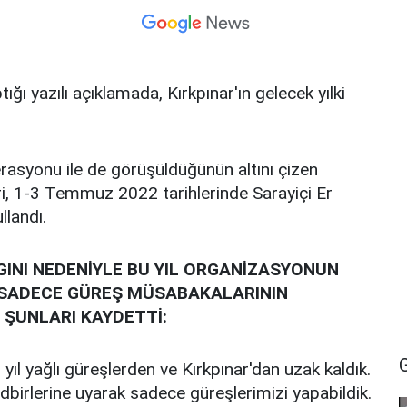
ı yazılı açıklamada, Kırkpınar'ın gelecek yılki
rasyonu ile de görüşüldüğünün altını çizen
eri, 1-3 Temmuz 2022 tarihlerinde Sarayiçi Er
llandı.
LGINI NEDENİYLE BU YIL ORGANİZASYONUN
 SADECE GÜREŞ MÜSABAKALARININ
 ŞUNLARI KAYDETTİ:
yıl yağlı güreşlerden ve Kırkpınar'dan uzak kaldık.
tedbirlerine uyarak sadece güreşlerimizi yapabildik.