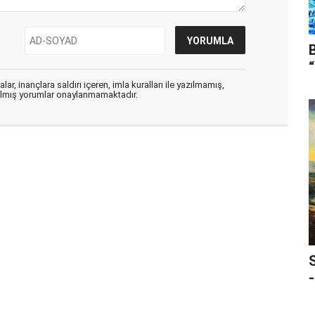
ar, inançlara saldırı içeren, imla kuralları ile yazılmamış,
zılmış yorumlar onaylanmamaktadır.
-