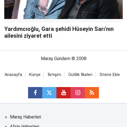
Yardımcıoğlu, Gara şehidi Hüseyin Sarı'nın
ailesini ziyaret etti
Maraş Gündem © 2008
Anasayfa
Künye
İletişim
Gizlilik İlkeleri
Sitene Ekle
Maraş Haberleri
Afşin Haberleri