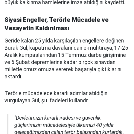
büyük kalkınma hamlelerine imza atıldığını kaydetti.
Siyasi Engeller, Terörle Mücadele ve
Vesayetin Kaldırılması
Geride kalan 25 yılda karşılaşılan engellere değinen
Burak Gül; kapatma davalarından e-muhtıraya, 17-25
Aralık kumpaslarından 15 Temmuz darbe girişimine
ve 6 Şubat depremlerine kadar birçok sınavdan
milletle omuz omuza vererek başarıyla çıktıklarını
aktardı.
Terörle mücadelede kararlı adımlar atıldığını
vurgulayan Gül, şu ifadeleri kullandı:
"Devletimizin kararlı iradesi ve güvenlik
güçlerimizin mücadelesiyle ülkemizi 40 yıldır
geleceğimizden çalan terör belasından kurtardık.