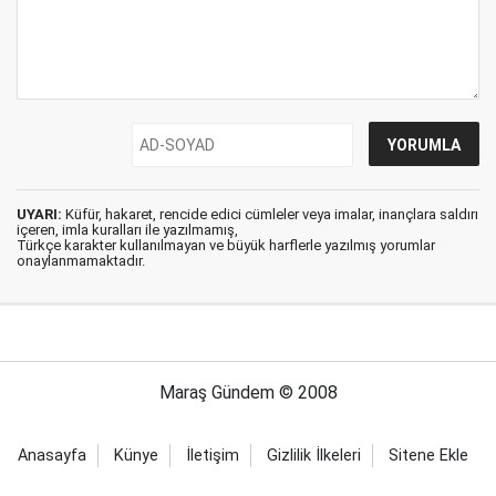
UYARI:
Küfür, hakaret, rencide edici cümleler veya imalar, inançlara saldırı
içeren, imla kuralları ile yazılmamış,
Türkçe karakter kullanılmayan ve büyük harflerle yazılmış yorumlar
onaylanmamaktadır.
Maraş Gündem © 2008
Anasayfa
Künye
İletişim
Gizlilik İlkeleri
Sitene Ekle