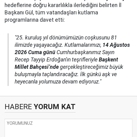
hedeflerine doğru kararlılıkla ilerlediğini belirten İl
Başkanı Gül, tüm vatandaşları kutlama
programlarına davet etti:
"25. kuruluş yıl dönümümüzün coşkusunu 81
ilimizde yaşayacağız. Kutlamalarımızı,
14 Ağustos
2026 Cuma günü
Cumhurbaşkanımız Sayın
Recep Tayyip Erdoğan’ın teşrifleriyle
Başkent
Millet Bahçesi’nde
gerçekleştireceğimiz büyük
buluşmayla taçlandıracağız. İlk günkü aşk ve
heyecanla yolumuza devam ediyoruz."
HABERE
YORUM KAT