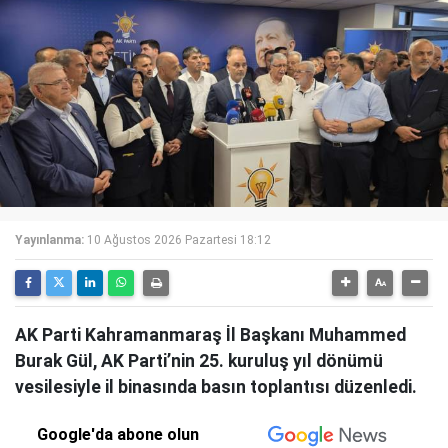
Yayınlanma:
10 Ağustos 2026 Pazartesi 18:12
AK Parti Kahramanmaraş İl Başkanı Muhammed
Burak Gül, AK Parti’nin 25. kuruluş yıl dönümü
vesilesiyle il binasında basın toplantısı düzenledi.
Google'da abone olun