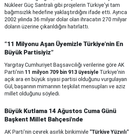
Nükleer Güç Santrali gibi projelerin Türkiye'yi tam
bağımsızlık hedefine yaklaştırdığını ifade etti. Ayrıca
2002 yılında 36 milyar dolar olan ihracatın 270 milyar
doların üzerine çıkarıldığını hatırlattı.
“11 Milyonu Aşan Üyemizle Türkiye’nin En
Büyük Partisiyiz”
Yargıtay Cumhuriyet Başsavcılığı verilerine göre AK
Parti'nin
11 milyon 709 bin 913 üyesiyle
Türkiye'nin
açık ara en büyük siyasi partisi olduğunu vurgulayan
Gül, başarının mimarının teşkilat mensupları ve aziz
millet olduğunu söyledi.
Büyük Kutlama 14 Ağustos Cuma Günü
Başkent Millet Bahçesi'nde
AK Parti'nin çeyrek asırlık birikimiyle
"Türkiye Yüzyılı"