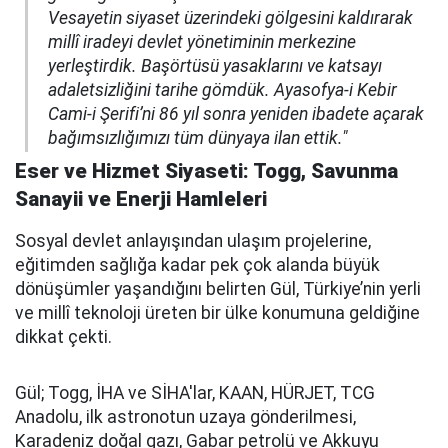
Vesayetin siyaset üzerindeki gölgesini kaldırarak
millî iradeyi devlet yönetiminin merkezine
yerleştirdik. Başörtüsü yasaklarını ve katsayı
adaletsizliğini tarihe gömdük. Ayasofya-i Kebir
Cami-i Şerifi’ni 86 yıl sonra yeniden ibadete açarak
bağımsızlığımızı tüm dünyaya ilan ettik."
Eser ve Hizmet Siyaseti: Togg, Savunma
Sanayii ve Enerji Hamleleri
Sosyal devlet anlayışından ulaşım projelerine,
eğitimden sağlığa kadar pek çok alanda büyük
dönüşümler yaşandığını belirten Gül, Türkiye’nin yerli
ve millî teknoloji üreten bir ülke konumuna geldiğine
dikkat çekti.
Gül; Togg, İHA ve SİHA'lar, KAAN, HÜRJET, TCG
Anadolu, ilk astronotun uzaya gönderilmesi,
Karadeniz doğal gazı, Gabar petrolü ve Akkuyu