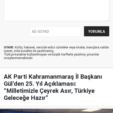
UYARI:
Küfür, hakaret, rencide edici cümleler veya imalar, inançlara saldırı
içeren, imla kuralları ile yazılmamış,
Türkçe karakter kullanılmayan ve büyük harflerle yazılmış yorumlar
onaylanmamaktadır.
AK Parti Kahramanmaraş İl Başkanı
Gül’den 25. Yıl Açıklaması:
“Milletimizle Çeyrek Asır, Türkiye
Geleceğe Hazır”