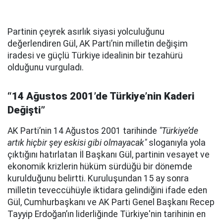
Partinin çeyrek asırlık siyasi yolculuğunu
değerlendiren Gül, AK Parti’nin milletin değişim
iradesi ve güçlü Türkiye idealinin bir tezahürü
olduğunu vurguladı.
“14 Ağustos 2001’de Türkiye’nin Kaderi
Değişti”
AK Parti’nin 14 Ağustos 2001 tarihinde
"Türkiye’de
artık hiçbir şey eskisi gibi olmayacak"
sloganıyla yola
çıktığını hatırlatan İl Başkanı Gül, partinin vesayet ve
ekonomik krizlerin hüküm sürdüğü bir dönemde
kurulduğunu belirtti. Kuruluşundan 15 ay sonra
milletin teveccühüyle iktidara gelindiğini ifade eden
Gül, Cumhurbaşkanı ve AK Parti Genel Başkanı Recep
Tayyip Erdoğan’ın liderliğinde Türkiye'nin tarihinin en