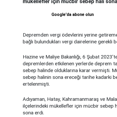
mükellefler için mücbir sebep hali son
Google'da abone olun
Depremden vergi ödevlerini yerine getiremey
bağlı bulundukları vergi dairelerine gerekli 
Hazine ve Maliye Bakanlığı, 6 Şubat 2023
depremlerden etkilenen yerlerde deprem tari
sebep halinde olduklarına karar vermişti. M
sebep halinin sona ereceği tarihe kadarki b
ertelenmişti.
Adıyaman, Hatay, Kahramanmaraş ve Malatya 
ilçelerindeki mükellefler için mücbir sebep 
sona erdi.