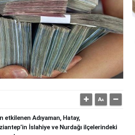
 etkilenen Adıyaman, Hatay,
iantep’in İslahiye ve Nurdağı ilçelerindeki