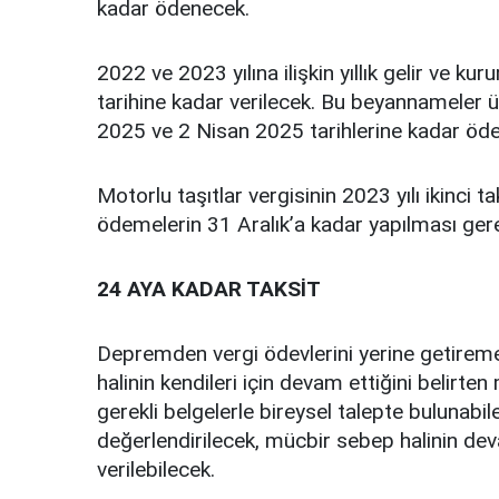
kadar ödenecek.
2022 ve 2023 yılına ilişkin yıllık gelir ve 
tarihine kadar verilecek. Bu beyannameler ü
2025 ve 2 Nisan 2025 tarihlerine kadar öd
Motorlu taşıtlar vergisinin 2023 yılı ikinci taks
ödemelerin 31 Aralık’a kadar yapılması gere
24 AYA KADAR TAKSİT
Depremden vergi ödevlerini yerine getireme
halinin kendileri için devam ettiğini belirten
gerekli belgelerle bireysel talepte bulunabil
değerlendirilecek, mücbir sebep halinin deva
verilebilecek.