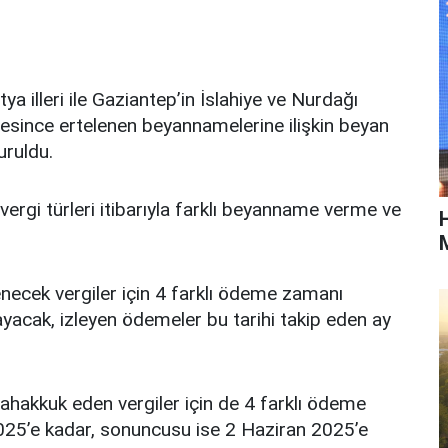
illeri ile Gaziantep’in İslahiye ve Nurdağı
resince ertelenen beyannamelerine ilişkin beyan
uruldu.
ergi türleri itibarıyla farklı beyanname verme ve
M
ecek vergiler için 4 farklı ödeme zamanı
layacak, izleyen ödemeler bu tarihi takip eden ay
tahakkuk eden vergiler için de 4 farklı ödeme
 2025’e kadar, sonuncusu ise 2 Haziran 2025’e