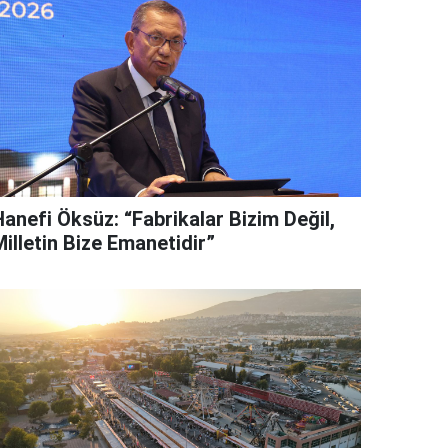
Hanefi Öksüz: “Fabrikalar Bizim Değil,
illetin Bize Emanetidir”