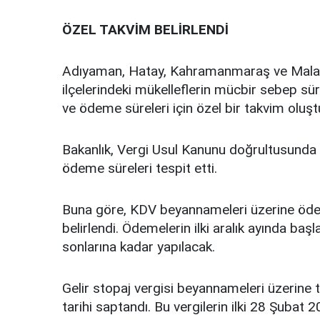
ÖZEL TAKVİM BELİRLENDİ
Adıyaman, Hatay, Kahramanmaraş ve Malatya 
ilçelerindeki mükelleflerin mücbir sebep sü
ve ödeme süreleri için özel bir takvim oluşt
Bakanlık, Vergi Usul Kanunu doğrultusunda v
ödeme süreleri tespit etti.
Buna göre, KDV beyannameleri üzerine öden
belirlendi. Ödemelerin ilki aralık ayında baş
sonlarına kadar yapılacak.
Gelir stopaj vergisi beyannameleri üzerine 
tarihi saptandı. Bu vergilerin ilki 28 Şubat