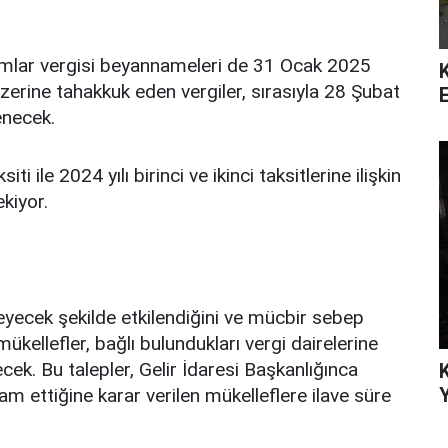
kurumlar vergisi beyannameleri de 31 Ocak 2025
zerine tahakkuk eden vergiler, sırasıyla 28 Şubat
enecek.
iti ile 2024 yılı birinci ve ikinci taksitlerine ilişkin
kiyor.
yecek şekilde etkilendiğini ve mücbir sebep
 mükellefler, bağlı bulundukları vergi dairelerine
ecek. Bu talepler, Gelir İdaresi Başkanlığınca
Y
m ettiğine karar verilen mükelleflere ilave süre