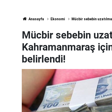
Anasayfa
Ekonomi
Mücbir sebebin uzatılmad
Mücbir sebebin uzat
Kahramanmaraş için 
belirlendi!