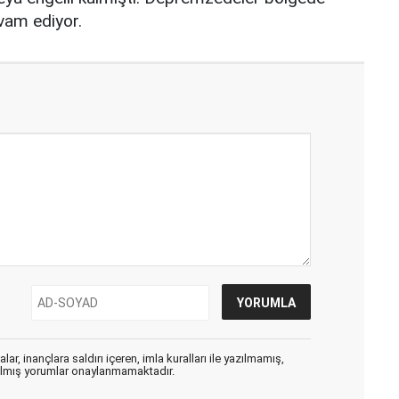
vam ediyor.
ar, inançlara saldırı içeren, imla kuralları ile yazılmamış,
zılmış yorumlar onaylanmamaktadır.