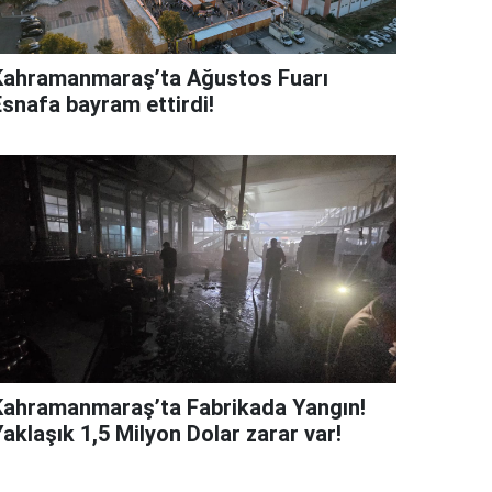
Kahramanmaraş’ta Ağustos Fuarı
Esnafa bayram ettirdi!
Kahramanmaraş’ta Fabrikada Yangın!
aklaşık 1,5 Milyon Dolar zarar var!