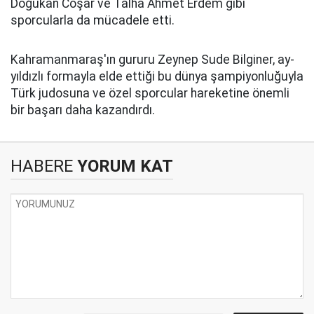
Doğukan Coşar ve Talha Ahmet Erdem gibi
sporcularla da mücadele etti.
Kahramanmaraş'ın gururu Zeynep Sude Bilginer, ay-
yıldızlı formayla elde ettiği bu dünya şampiyonluğuyla
Türk judosuna ve özel sporcular hareketine önemli
bir başarı daha kazandırdı.
HABERE
YORUM KAT