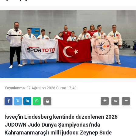
Yayınlanma:
07 Ağustos 2026 Cuma 17:40
İsveç'in Lindesberg kentinde düzenlenen 2026
JUDOWN Judo Dünya Şampiyonası'nda
Kahramanmaraşlı milli judocu Zeynep Sude