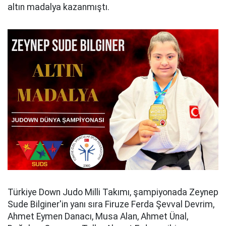
altın madalya kazanmıştı.
Türkiye Down Judo Milli Takımı, şampiyonada Zeynep
Sude Bilginer'in yanı sıra Firuze Ferda Şevval Devrim,
Ahmet Eymen Danacı, Musa Alan, Ahmet Ünal,