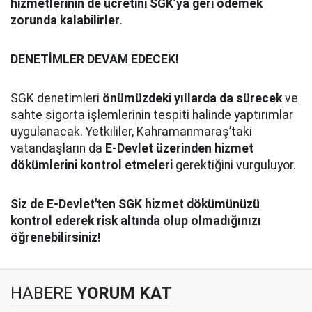
hizmetlerinin de ücretini SGK’ya geri ödemek
zorunda kalabilirler
.
DENETİMLER DEVAM EDECEK!
SGK denetimleri
önümüzdeki yıllarda da sürecek
ve
sahte sigorta işlemlerinin tespiti halinde yaptırımlar
uygulanacak. Yetkililer, Kahramanmaraş’taki
vatandaşların da
E-Devlet üzerinden hizmet
dökümlerini kontrol etmeleri
gerektiğini vurguluyor.
Siz de E-Devlet'ten SGK hizmet dökümünüzü
kontrol ederek risk altında olup olmadığınızı
öğrenebilirsiniz!
HABERE
YORUM KAT