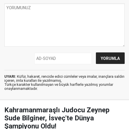
UYARI:
Küfür, hakaret, rencide edici cümleler veya imalar, inançlara saldırı
içeren, imla kuralları ile yazılmamış,
Türkçe karakter kullanılmayan ve büyük harflerle yazılmış yorumlar
onaylanmamaktadır.
Kahramanmaraşlı Judocu Zeynep
Sude Bilginer, İsveç'te Dünya
Şampiyonu Oldu!