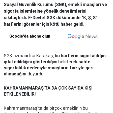
Sosyal Güvenlik Kurumu (SGK), emekli maaşları ve
sigorta işlemlerine yönelik denetimlerini
sıkılaştırdı. E-Devlet SGK dökümünde “K, Ş, S”
harflerini görenler için kötü haber geldi.
Google'da abone olun
SGK uzmanı İsa Karakaş,
bu harflerin sigortalılığın
iptal edildiğini gösterdiğini
belirterek
sahte
sigortalılık nedeniyle maaşların faiziyle geri
alınacağını
duyurdu.
KAHRAMANMARAŞ’TA DA ÇOK SAYIDA KİŞİ
ETKİLENEBİLİR!
Kahramanmaraş’ta da birçok emeklinin bu