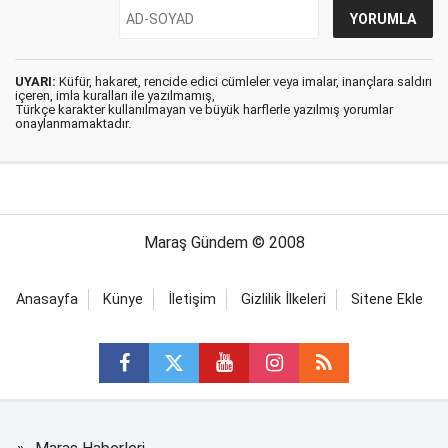
UYARI:
Küfür, hakaret, rencide edici cümleler veya imalar, inançlara saldırı
içeren, imla kuralları ile yazılmamış,
Türkçe karakter kullanılmayan ve büyük harflerle yazılmış yorumlar
onaylanmamaktadır.
Maraş Gündem © 2008
Anasayfa
Künye
İletişim
Gizlilik İlkeleri
Sitene Ekle