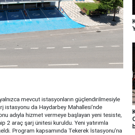
Y
 yalnızca mevcut istasyonların güçlendirilmesiyle
şarj istasyonu da Haydarbey Mahallesi’nde
onu adıyla hizmet vermeye başlayan yeni tesiste,
O
p 2 araç şarj ünitesi kuruldu. Yeni yatırımla
ale geldi. Program kapsamında Tekerek İstasyonu’na