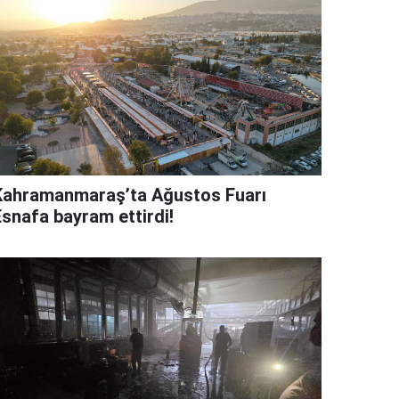
Kahramanmaraş’ta Ağustos Fuarı
Esnafa bayram ettirdi!