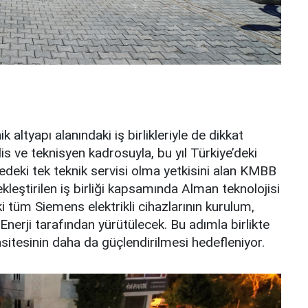
 altyapı alanındaki iş birlikleriyle de dikkat
s ve teknisyen kadrosuyla, bu yıl Türkiye’deki
edeki tek teknik servisi olma yetkisini alan KMBB
çekleştirilen iş birliği kapsamında Alman teknolojisi
 tüm Siemens elektrikli cihazlarının kurulum,
nerji tarafından yürütülecek. Bu adımla birlikte
pasitesinin daha da güçlendirilmesi hedefleniyor.