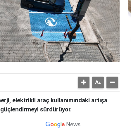
ji, elektrikli araç kullanımındaki artışa
nı güçlendirmeyi sürdürüyor.