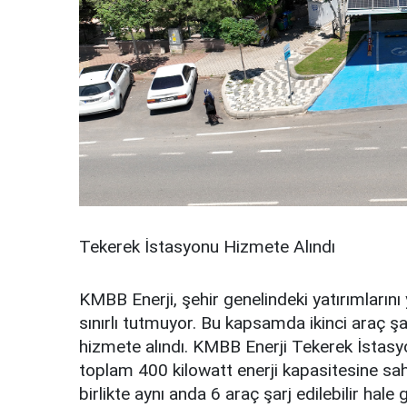
Tekerek İstasyonu Hizmete Alındı
KMBB Enerji, şehir genelindeki yatırımlarını
sınırlı tutmuyor. Bu kapsamda ikinci araç 
hizmete alındı. KMBB Enerji Tekerek İstasy
toplam 400 kilowatt enerji kapasitesine sahi
birlikte aynı anda 6 araç şarj edilebilir h