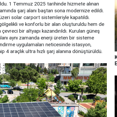
ruldu. 1 Temmuz 2025 tarihinde hizmete alınan
samında şarj alanı baştan sona modernize edildi.
zeri solar carport sistemleriyle kapatıldı.
 gölgelikli ve konforlu bir alan oluşturuldu hem de
 çevreci bir altyapı kazandırıldı. Kurulan güneş
lanı aynı zamanda enerji üreten bir sisteme
endirme uygulamaları neticesinde istasyon,
 4 araçlık ultra hızlı şarj alanına dönüştürüldü.