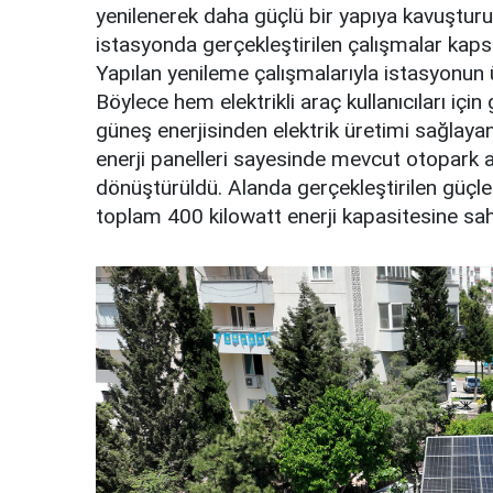
yenilenerek daha güçlü bir yapıya kavuştu
istasyonda gerçekleştirilen çalışmalar kap
Yapılan yenileme çalışmalarıyla istasyonun ü
Böylece hem elektrikli araç kullanıcıları için
güneş enerjisinden elektrik üretimi sağlayan
enerji panelleri sayesinde mevcut otopark a
dönüştürüldü. Alanda gerçekleştirilen güçl
toplam 400 kilowatt enerji kapasitesine sahip