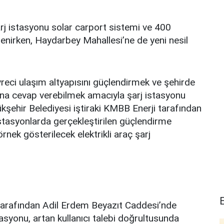
j istasyonu solar carport sistemi ve 400
nilenirken, Haydarbey Mahallesi’ne de yeni nesil
eci ulaşım altyapısını güçlendirmek ve şehirde
mına cevap verebilmek amacıyla şarj istasyonu
kşehir Belediyesi iştiraki KMBB Enerji tarafından
istasyonlarda gerçekleştirilen güçlendirme
nek gösterilecek elektrikli araç şarj
 tarafından Adil Erdem Beyazıt Caddesi’nde
syonu, artan kullanıcı talebi doğrultusunda