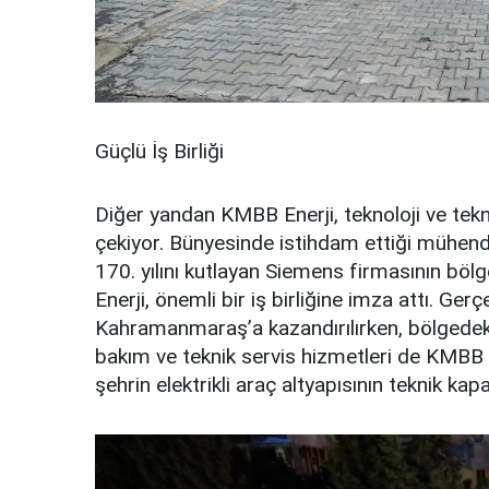
Güçlü İş Birliği
Diğer yandan KMBB Enerji, teknoloji ve teknik
çekiyor. Bünyesinde istihdam ettiği mühendi
170. yılını kutlayan Siemens firmasının bölg
Enerji, önemli bir iş birliğine imza attı. Ger
Kahramanmaraş’a kazandırılırken, bölgedeki
bakım ve teknik servis hizmetleri de KMBB E
şehrin elektrikli araç altyapısının teknik ka