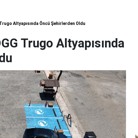
ugo Altyapısında Öncü Şehirlerden Oldu
GG Trugo Altyapısında
ldu