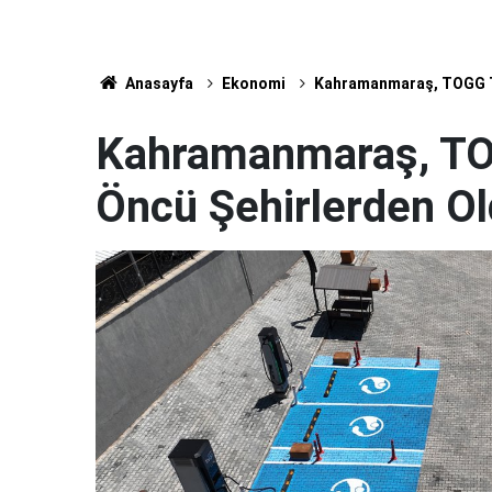
Anasayfa
Ekonomi
Kahramanmaraş, TOGG Tr
Kahramanmaraş, TO
Öncü Şehirlerden O