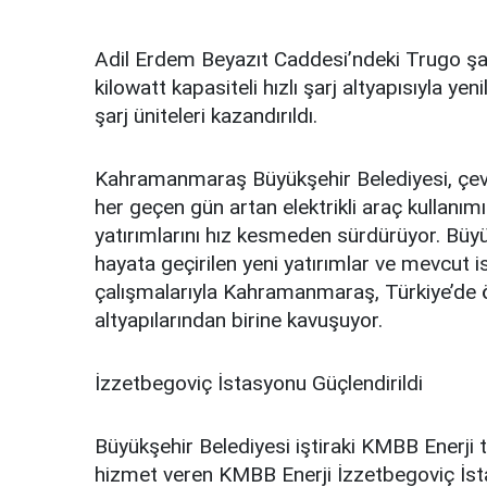
Adil Erdem Beyazıt Caddesi’ndeki Trugo şar
kilowatt kapasiteli hızlı şarj altyapısıyla ye
şarj üniteleri kazandırıldı.
Kahramanmaraş Büyükşehir Belediyesi, çevr
her geçen gün artan elektrikli araç kullanı
yatırımlarını hız kesmeden sürdürüyor. Büyü
hayata geçirilen yeni yatırımlar ve mevcut 
çalışmalarıyla Kahramanmaraş, Türkiye’de ör
altyapılarından birine kavuşuyor.
İzzetbegoviç İstasyonu Güçlendirildi
Büyükşehir Belediyesi iştiraki KMBB Enerji
hizmet veren KMBB Enerji İzzetbegoviç İsta