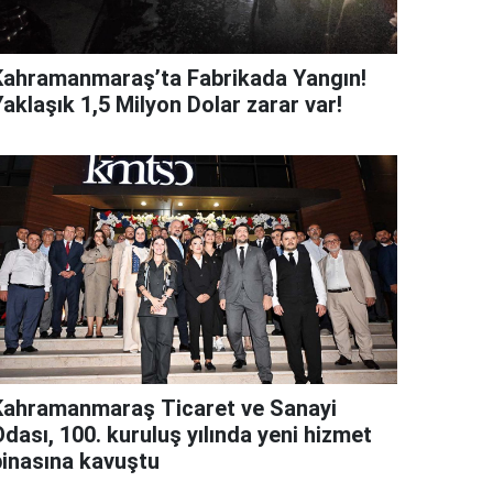
Kahramanmaraş’ta Fabrikada Yangın!
aklaşık 1,5 Milyon Dolar zarar var!
Kahramanmaraş Ticaret ve Sanayi
dası, 100. kuruluş yılında yeni hizmet
binasına kavuştu