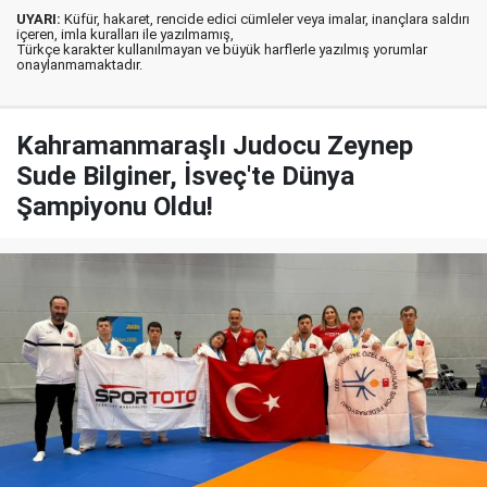
UYARI:
Küfür, hakaret, rencide edici cümleler veya imalar, inançlara saldırı
içeren, imla kuralları ile yazılmamış,
Türkçe karakter kullanılmayan ve büyük harflerle yazılmış yorumlar
onaylanmamaktadır.
Kahramanmaraşlı Judocu Zeynep
Sude Bilginer, İsveç'te Dünya
Şampiyonu Oldu!