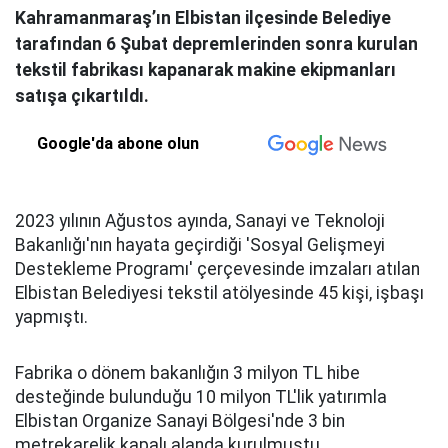
Kahramanmaraş’ın Elbistan ilçesinde Belediye
tarafından 6 Şubat depremlerinden sonra kurulan
tekstil fabrikası kapanarak makine ekipmanları
satışa çıkartıldı.
Google'da abone olun
2023 yılının Ağustos ayında, Sanayi ve Teknoloji
Bakanlığı'nın hayata geçirdiği 'Sosyal Gelişmeyi
Destekleme Programı' çerçevesinde imzaları atılan
Elbistan Belediyesi tekstil atölyesinde 45 kişi, işbaşı
yapmıştı.
Fabrika o dönem bakanlığın 3 milyon TL hibe
desteğinde bulunduğu 10 milyon TL'lik yatırımla
Elbistan Organize Sanayi Bölgesi'nde 3 bin
metrekarelik kapalı alanda kurulmuştu.