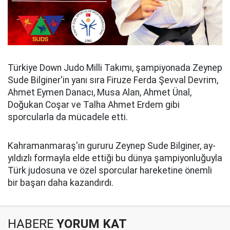
Türkiye Down Judo Milli Takımı, şampiyonada Zeynep
Sude Bilginer'in yanı sıra Firuze Ferda Şevval Devrim,
Ahmet Eymen Danacı, Musa Alan, Ahmet Ünal,
Doğukan Coşar ve Talha Ahmet Erdem gibi
sporcularla da mücadele etti.
Kahramanmaraş'ın gururu Zeynep Sude Bilginer, ay-
yıldızlı formayla elde ettiği bu dünya şampiyonluğuyla
Türk judosuna ve özel sporcular hareketine önemli
bir başarı daha kazandırdı.
HABERE
YORUM KAT