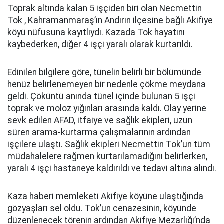
Toprak altında kalan 5 işçiden biri olan Necmettin
Tok , Kahramanmaraş’ın Andırın ilçesine bağlı Akifiye
köyü nüfusuna kayıtlıydı. Kazada Tok hayatını
kaybederken, diğer 4 işçi yaralı olarak kurtarıldı.
Edinilen bilgilere göre, tünelin belirli bir bölümünde
henüz belirlenemeyen bir nedenle çökme meydana
geldi. Çöküntü anında tünel içinde bulunan 5 işçi
toprak ve moloz yığınları arasında kaldı. Olay yerine
sevk edilen AFAD, itfaiye ve sağlık ekipleri, uzun
süren arama-kurtarma çalışmalarının ardından
işçilere ulaştı. Sağlık ekipleri Necmettin Tok’un tüm
müdahalelere rağmen kurtarılamadığını belirlerken,
yaralı 4 işçi hastaneye kaldırıldı ve tedavi altına alındı.
Kaza haberi memleketi Akifiye köyüne ulaştığında
gözyaşları sel oldu. Tok’un cenazesinin, köyünde
düzenlenecek törenin ardından Akifiye Mezarlığı’nda