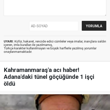
UYARI:
Küfür, hakaret, rencide edici cümleler veya imalar, inançlara saldırı
içeren, imla kuralları ile yazılmamış,
Türkçe karakter kullanılmayan ve büyük harflerle yazılmış yorumlar
onaylanmamaktadır.
Kahramanmaraş'a acı haber!
Adana'daki tünel göçüğünde 1 işçi
öldü