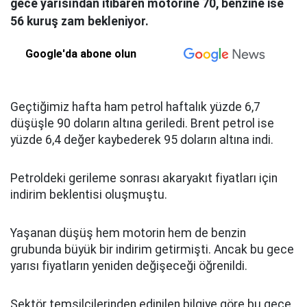
gece yarısından itibaren motorine 70, benzine ise
56 kuruş zam bekleniyor.
Google'da abone olun
Geçtiğimiz hafta ham petrol haftalık yüzde 6,7
düşüşle 90 doların altına geriledi. Brent petrol ise
yüzde 6,4 değer kaybederek 95 doların altına indi.
Petroldeki gerileme sonrası akaryakıt fiyatları için
indirim beklentisi oluşmuştu.
Yaşanan düşüş hem motorin hem de benzin
grubunda büyük bir indirim getirmişti. Ancak bu gece
yarısı fiyatların yeniden değişeceği öğrenildi.
Sektör temsilcilerinden edinilen bilgiye göre bu gece