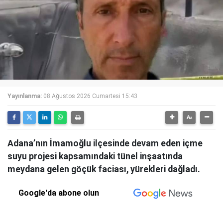
Yayınlanma:
08 Ağustos 2026 Cumartesi 15:43
Adana’nın İmamoğlu ilçesinde devam eden içme
suyu projesi kapsamındaki tünel inşaatında
meydana gelen göçük faciası, yürekleri dağladı.
Google'da abone olun