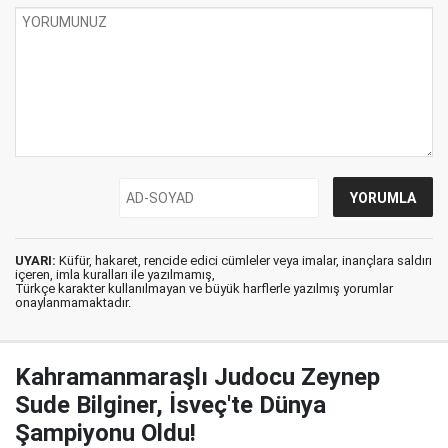
UYARI:
Küfür, hakaret, rencide edici cümleler veya imalar, inançlara saldırı
içeren, imla kuralları ile yazılmamış,
Türkçe karakter kullanılmayan ve büyük harflerle yazılmış yorumlar
onaylanmamaktadır.
Kahramanmaraşlı Judocu Zeynep
Sude Bilginer, İsveç'te Dünya
Şampiyonu Oldu!