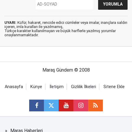
UYARI:
Küfür, hakaret, rencide edici cümleler veya imalar, inançlara saldırı
içeren, imla kuralları ile yazılmamış,
Türkçe karakter kullanılmayan ve büyük harflerle yazılmış yorumlar
onaylanmamaktadır.
Maraş Gündem © 2008
Anasayfa
Künye
İletişim
Gizlilik İlkeleri
Sitene Ekle
Maraş Haberleri