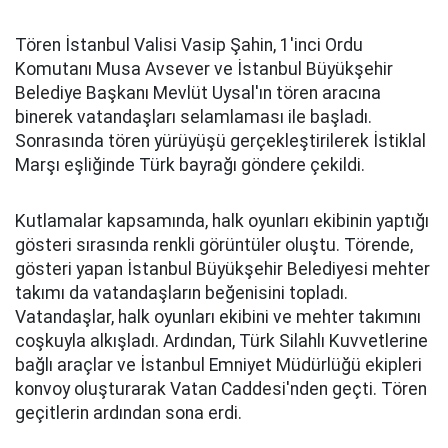
Tören İstanbul Valisi Vasip Şahin, 1'inci Ordu
Komutanı Musa Avsever ve İstanbul Büyükşehir
Belediye Başkanı Mevlüt Uysal'ın tören aracına
binerek vatandaşları selamlaması ile başladı.
Sonrasında tören yürüyüşü gerçekleştirilerek İstiklal
Marşı eşliğinde Türk bayrağı göndere çekildi.
Kutlamalar kapsamında, halk oyunları ekibinin yaptığı
gösteri sırasında renkli görüntüler oluştu. Törende,
gösteri yapan İstanbul Büyükşehir Belediyesi mehter
takımı da vatandaşların beğenisini topladı.
Vatandaşlar, halk oyunları ekibini ve mehter takımını
coşkuyla alkışladı. Ardından, Türk Silahlı Kuvvetlerine
bağlı araçlar ve İstanbul Emniyet Müdürlüğü ekipleri
konvoy oluşturarak Vatan Caddesi'nden geçti. Tören
geçitlerin ardından sona erdi.