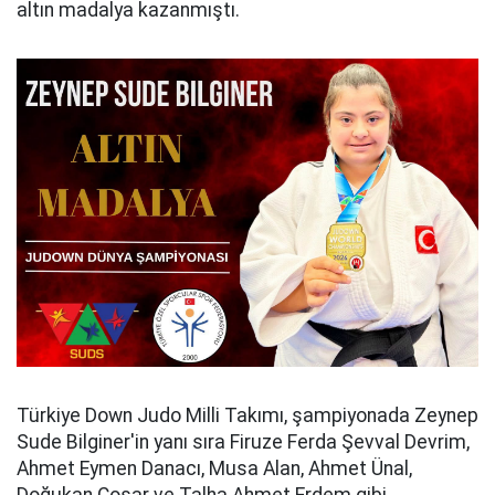
altın madalya kazanmıştı.
Türkiye Down Judo Milli Takımı, şampiyonada Zeynep
Sude Bilginer'in yanı sıra Firuze Ferda Şevval Devrim,
Ahmet Eymen Danacı, Musa Alan, Ahmet Ünal,
Doğukan Coşar ve Talha Ahmet Erdem gibi