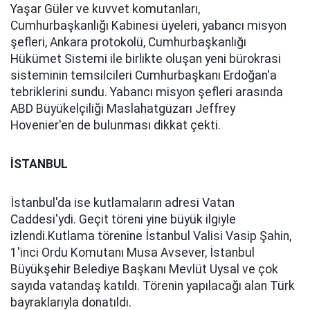
Yaşar Güler ve kuvvet komutanları,
Cumhurbaşkanlığı Kabinesi üyeleri, yabancı misyon
şefleri, Ankara protokolü, Cumhurbaşkanlığı
Hükümet Sistemi ile birlikte oluşan yeni bürokrasi
sisteminin temsilcileri Cumhurbaşkanı Erdoğan'a
tebriklerini sundu. Yabancı misyon şefleri arasında
ABD Büyükelçiliği Maslahatgüzarı Jeffrey
Hovenier'en de bulunması dikkat çekti.
İSTANBUL
İstanbul'da ise kutlamaların adresi Vatan
Caddesi'ydi. Geçit töreni yine büyük ilgiyle
izlendi.Kutlama törenine İstanbul Valisi Vasip Şahin,
1'inci Ordu Komutanı Musa Avsever, İstanbul
Büyükşehir Belediye Başkanı Mevlüt Uysal ve çok
sayıda vatandaş katıldı. Törenin yapılacağı alan Türk
bayraklarıyla donatıldı.