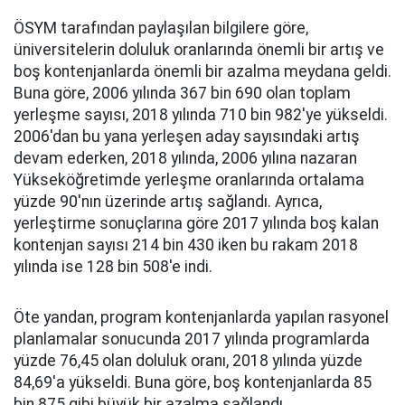
ÖSYM tarafından paylaşılan bilgilere göre,
üniversitelerin doluluk oranlarında önemli bir artış ve
boş kontenjanlarda önemli bir azalma meydana geldi.
Buna göre, 2006 yılında 367 bin 690 olan toplam
yerleşme sayısı, 2018 yılında 710 bin 982'ye yükseldi.
2006'dan bu yana yerleşen aday sayısındaki artış
devam ederken, 2018 yılında, 2006 yılına nazaran
Yükseköğretimde yerleşme oranlarında ortalama
yüzde 90'nın üzerinde artış sağlandı. Ayrıca,
yerleştirme sonuçlarına göre 2017 yılında boş kalan
kontenjan sayısı 214 bin 430 iken bu rakam 2018
yılında ise 128 bin 508'e indi.
Öte yandan, program kontenjanlarda yapılan rasyonel
planlamalar sonucunda 2017 yılında programlarda
yüzde 76,45 olan doluluk oranı, 2018 yılında yüzde
84,69'a yükseldi. Buna göre, boş kontenjanlarda 85
bin 875 gibi büyük bir azalma sağlandı.