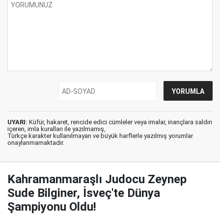
UYARI:
Küfür, hakaret, rencide edici cümleler veya imalar, inançlara saldırı
içeren, imla kuralları ile yazılmamış,
Türkçe karakter kullanılmayan ve büyük harflerle yazılmış yorumlar
onaylanmamaktadır.
Kahramanmaraşlı Judocu Zeynep
Sude Bilginer, İsveç'te Dünya
Şampiyonu Oldu!