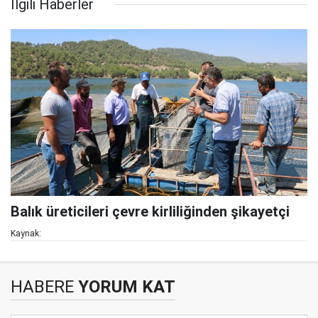
İlgili Haberler
Balık üreticileri çevre kirliliğinden şikayetçi
Kaynak:
HABERE
YORUM KAT