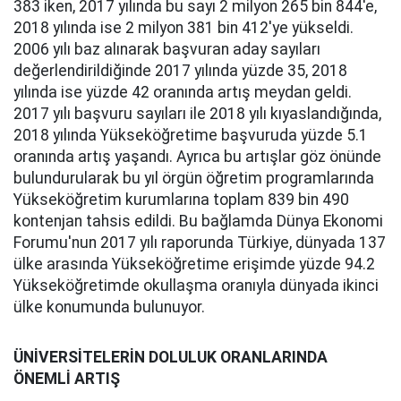
383 iken, 2017 yılında bu sayı 2 milyon 265 bin 844'e,
2018 yılında ise 2 milyon 381 bin 412'ye yükseldi.
2006 yılı baz alınarak başvuran aday sayıları
değerlendirildiğinde 2017 yılında yüzde 35, 2018
yılında ise yüzde 42 oranında artış meydan geldi.
2017 yılı başvuru sayıları ile 2018 yılı kıyaslandığında,
2018 yılında Yükseköğretime başvuruda yüzde 5.1
oranında artış yaşandı. Ayrıca bu artışlar göz önünde
bulundurularak bu yıl örgün öğretim programlarında
Yükseköğretim kurumlarına toplam 839 bin 490
kontenjan tahsis edildi. Bu bağlamda Dünya Ekonomi
Forumu'nun 2017 yılı raporunda Türkiye, dünyada 137
ülke arasında Yükseköğretime erişimde yüzde 94.2
Yükseköğretimde okullaşma oranıyla dünyada ikinci
ülke konumunda bulunuyor.
ÜNİVERSİTELERİN DOLULUK ORANLARINDA
ÖNEMLİ ARTIŞ