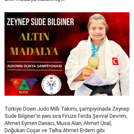
Türkiye Down Judo Milli Takımı, şampiyonada Zeynep
Sude Bilginer'in yanı sıra Firuze Ferda Şevval Devrim,
Ahmet Eymen Danacı, Musa Alan, Ahmet Ünal,
Doğukan Coşar ve Talha Ahmet Erdem gibi