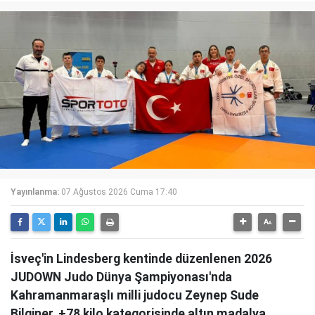
Yayınlanma:
07 Ağustos 2026 Cuma 17:40
İsveç'in Lindesberg kentinde düzenlenen 2026
JUDOWN Judo Dünya Şampiyonası'nda
Kahramanmaraşlı milli judocu Zeynep Sude
Bilginer, +78 kilo kategorisinde altın madalya