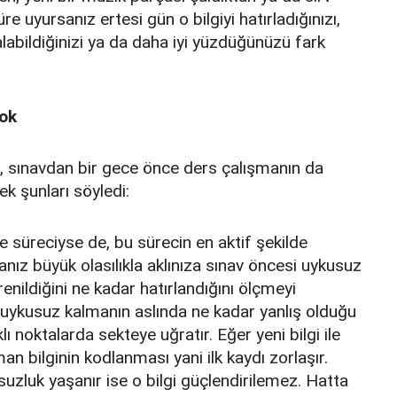
e uyursanız ertesi gün o bilgiyi hatırladığınızı,
çalabildiğinizi ya da daha iyi yüzdüğünüzü fark
yok
, sınavdan bir gece önce ders çalışmanın da
ek şunları söyledi:
süreciyse de, bu sürecin en aktif şekilde
sanız büyük olasılıkla aklınıza sınav öncesi uykusuz
renildiğini ne kadar hatırlandığını ölçmeyi
 uykusuz kalmanın aslında ne kadar yanlış olduğu
 noktalarda sekteye uğratır. Eğer yeni bilgi ile
n bilginin kodlanması yani ilk kaydı zorlaşır.
zluk yaşanır ise o bilgi güçlendirilemez. Hatta