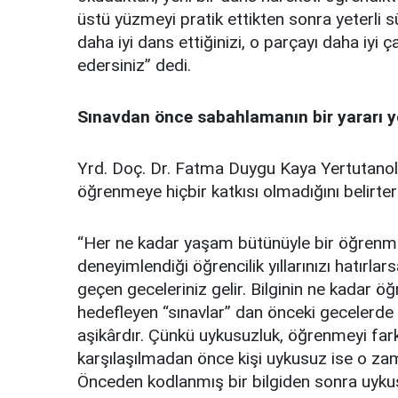
üstü yüzmeyi pratik ettikten sonra yeterli sür
daha iyi dans ettiğinizi, o parçayı daha iyi 
edersiniz” dedi.
Sınavdan önce sabahlamanın bir yararı 
Yrd. Doç. Dr. Fatma Duygu Kaya Yertutanol
öğrenmeye hiçbir katkısı olmadığını belirter
“Her ne kadar yaşam bütünüyle bir öğrenme 
deneyimlendiği öğrencilik yıllarınızı hatırlar
geçen geceleriniz gelir. Bilginin ne kadar öğ
hedefleyen “sınavlar” dan önceki gecelerde
aşikârdır. Çünkü uykusuzluk, öğrenmeyi farklı
karşılaşılmadan önce kişi uykusuz ise o zama
Önceden kodlanmış bir bilgiden sonra uykusu