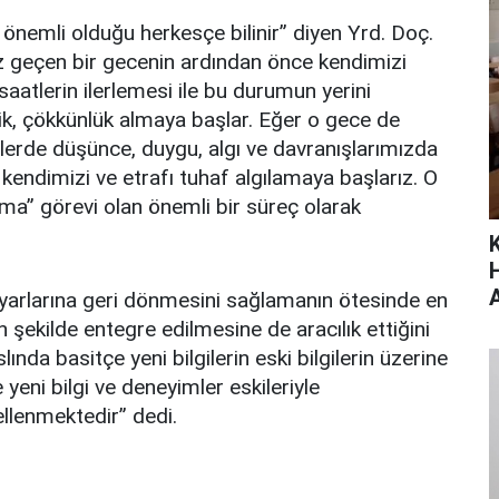
 önemli olduğu herkesçe bilinir” diyen Yrd. Doç.
 geçen bir gecenin ardından önce kendimizi
saatlerin ilerlemesi ile bu durumun yerini
ilik, çökkünlük almaya başlar. Eğer o gece de
rde düşünce, duygu, algı ve davranışlarımızda
r, kendimizi ve etrafı tuhaf algılamaya başlarız. O
tma” görevi olan önemli bir süreç olarak
ayarlarına geri dönmesini sağlamanın ötesinde en
un şekilde entegre edilmesine de aracılık ettiğini
ında basitçe yeni bilgilerin eski bilgilerin üzerine
yeni bilgi ve deneyimler eskileriyle
ellenmektedir” dedi.