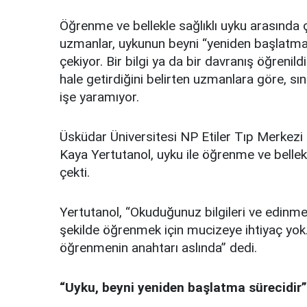
Öğrenme ve bellekle sağlıklı uyku arasında ç
uzmanlar, uykunun beyni “yeniden başlatma”
çekiyor. Bir bilgi ya da bir davranış öğrenil
hale getirdiğini belirten uzmanlara göre, 
işe yaramıyor.
Üsküdar Üniversitesi NP Etiler Tıp Merkezi
Kaya Yertutanol, uyku ile öğrenme ve bellek 
çekti.
Yertutanol, “Okuduğunuz bilgileri ve edinmeye 
şekilde öğrenmek için mucizeye ihtiyaç yok. Ye
öğrenmenin anahtarı aslında” dedi.
“Uyku, beyni yeniden başlatma sürecidir”