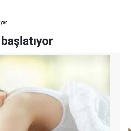
ıyor
 başlatıyor