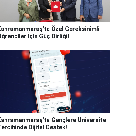
Kahramanmaraş'ta Özel Gereksinimli
ğrenciler İçin Güç Birliği!
Kahramanmaraş'ta Gençlere Üniversite
ercihinde Dijital Destek!