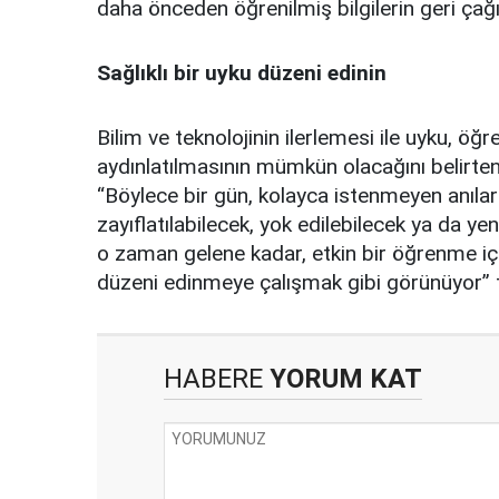
daha önceden öğrenilmiş bilgilerin geri çağı
Sağlıklı bir uyku düzeni edinin
Bilim ve teknolojinin ilerlemesi ile uyku, öğr
aydınlatılmasının mümkün olacağını belirte
“Böylece bir gün, kolayca istenmeyen anıları
zayıflatılabilecek, yok edilebilecek ya da y
o zaman gelene kadar, etkin bir öğrenme için
düzeni edinmeye çalışmak gibi görünüyor” 
HABERE
YORUM KAT