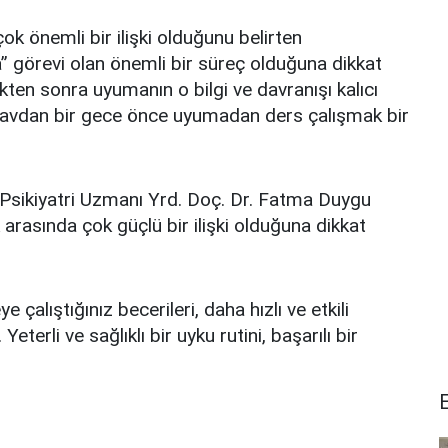
ok önemli bir ilişki olduğunu belirten
 görevi olan önemli bir süreç olduğuna dikkat
dikten sonra uyumanın o bilgi ve davranışı kalıcı
sınavdan bir gece önce uyumadan ders çalışmak bir
 Psikiyatri Uzmanı Yrd. Doç. Dr. Fatma Duygu
arasında çok güçlü bir ilişki olduğuna dikkat
çalıştığınız becerileri, daha hızlı ve etkili
terli ve sağlıklı bir uyku rutini, başarılı bir