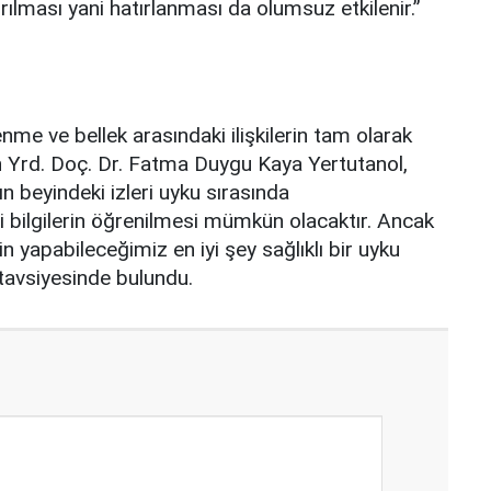
rılması yani hatırlanması da olumsuz etkilenir.”
enme ve bellek arasındaki ilişkilerin tam olarak
n Yrd. Doç. Dr. Fatma Duygu Kaya Yertutanol,
n beyindeki izleri uyku sırasında
eni bilgilerin öğrenilmesi mümkün olacaktır. Ancak
 yapabileceğimiz en iyi şey sağlıklı bir uyku
tavsiyesinde bulundu.