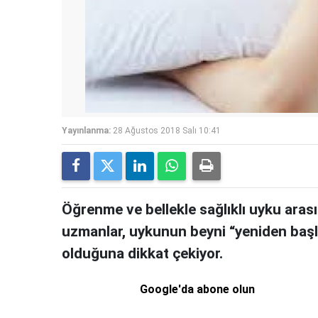
Yayınlanma:
28 Ağustos 2018 Salı 10:41
Öğrenme ve bellekle sağlıklı uyku arası
uzmanlar, uykunun beyni “yeniden başl
olduğuna dikkat çekiyor.
Google'da abone olun