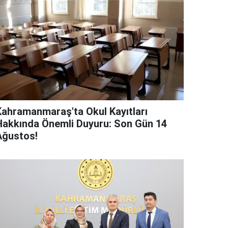
Kahramanmaraş'ta Okul Kayıtları
Hakkında Önemli Duyuru: Son Gün 14
Ağustos!