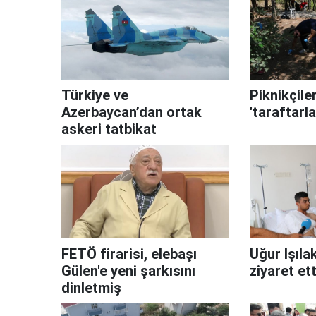
Türkiye ve
Piknikçiler
Azerbaycan’dan ortak
'taraftarla
askeri tatbikat
FETÖ firarisi, elebaşı
Uğur Işılak
Gülen'e yeni şarkısını
ziyaret ett
dinletmiş