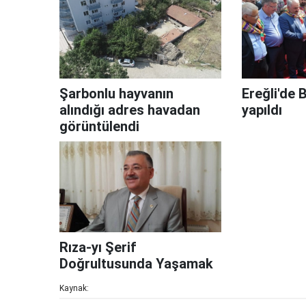
Şarbonlu hayvanın
Ereğli'de 
alındığı adres havadan
yapıldı
görüntülendi
Rıza-yı Şerif
Doğrultusunda Yaşamak
Kaynak: