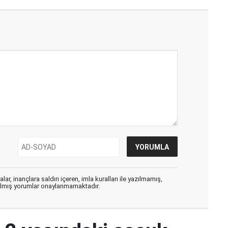
ar, inançlara saldırı içeren, imla kuralları ile yazılmamış,
zılmış yorumlar onaylanmamaktadır.