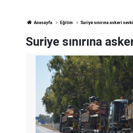
Anasayfa
Eğitim
Suriye sınırına askeri sevk
Suriye sınırına aske