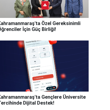
Kahramanmaraş'ta Özel Gereksinimli
ğrenciler İçin Güç Birliği!
Kahramanmaraş'ta Gençlere Üniversite
ercihinde Dijital Destek!