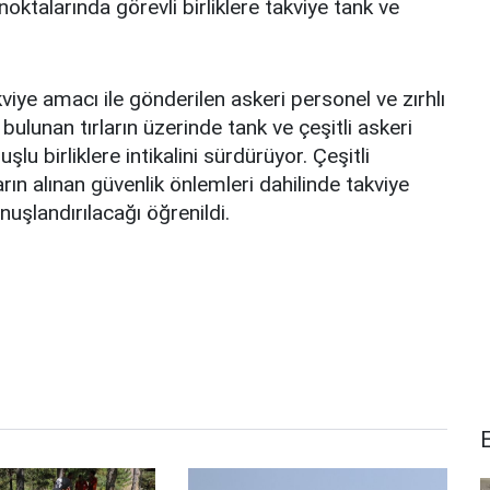
noktalarında görevli birliklere takviye tank ve
kviye amacı ile gönderilen askeri personel ve zırhlı
ulunan tırların üzerinde tank ve çeşitli askeri
lu birliklere intikalini sürdürüyor. Çeşitli
arın alınan güvenlik önlemleri dahilinde takviye
onuşlandırılacağı öğrenildi.