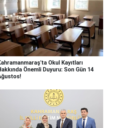
Kahramanmaraş'ta Okul Kayıtları
Hakkında Önemli Duyuru: Son Gün 14
Ağustos!