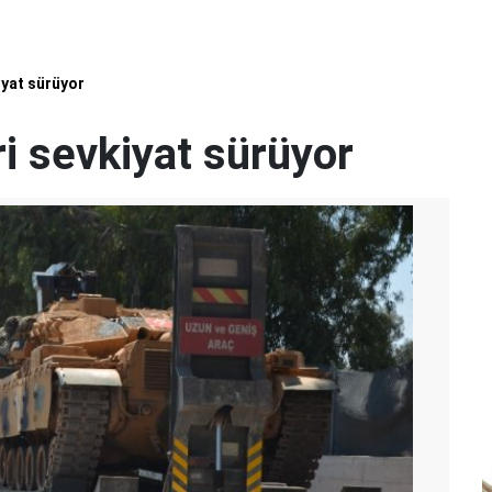
iyat sürüyor
ri sevkiyat sürüyor