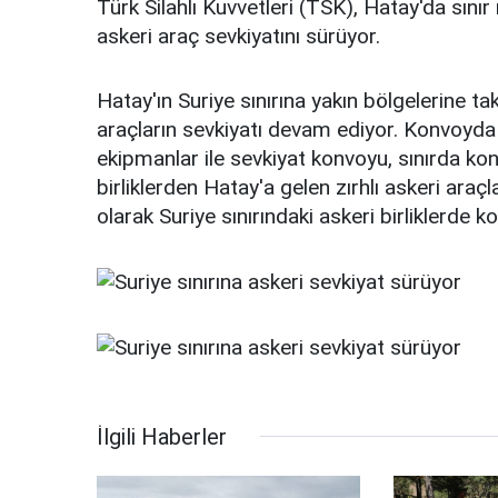
Türk Silahlı Kuvvetleri (TSK), Hatay'da sınır 
askeri araç sevkiyatını sürüyor.
Hatay'ın Suriye sınırına yakın bölgelerine ta
araçların sevkiyatı devam ediyor. Konvoyda b
ekipmanlar ile sevkiyat konvoyu, sınırda konuş
birliklerden Hatay'a gelen zırhlı askeri araçl
olarak Suriye sınırındaki askeri birliklerde k
İlgili Haberler