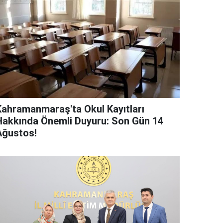
Kahramanmaraş'ta Okul Kayıtları
Hakkında Önemli Duyuru: Son Gün 14
Ağustos!