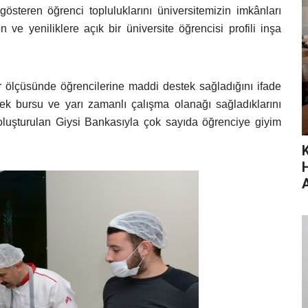
österen öğrenci topluluklarını üniversitemizin imkânları
ve yeniliklere açık bir üniversite öğrencisi profili inşa
 ölçüsünde öğrencilerine maddi destek sağladığını ifade
ek bursu ve yarı zamanlı çalışma olanağı sağladıklarını
a oluşturulan Giysi Bankasıyla çok sayıda öğrenciye giyim