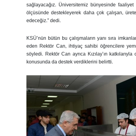
sağlayacağız. Üniversitemiz bünyesinde faaliyet g
ölçüsünde destekleyerek daha çok çalışan, üreten 
edeceğiz.” dedi.
KSÜ’nün bütün bu çalışmaların yanı sıra imkanlar
eden Rektör Can, ihtiyaç sahibi öğrencilere yem
söyledi. Rektör Can ayrıca Kızılay’ın katkılarıyl
konusunda da destek verdiklerini belirtti.