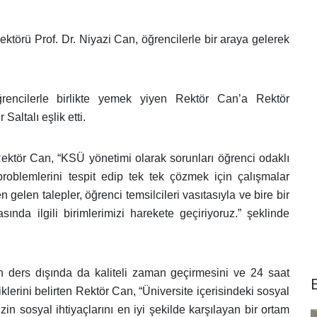
örü Prof. Dr. Niyazi Can, öğrencilerle bir araya gelerek
encilerle birlikte yemek yiyen Rektör Can’a Rektör
Saltalı eşlik etti.
Rektör Can, “KSÜ yönetimi olarak sorunları öğrenci odaklı
 problemlerini tespit edip tek tek çözmek için çalışmalar
 gelen talepler, öğrenci temsilcileri vasıtasıyla ve bire bir
ında ilgili birimlerimizi harekete geçiriyoruz.” şeklinde
rin ders dışında da kaliteli zaman geçirmesini ve 24 saat
klerini belirten Rektör Can, “Üniversite içerisindeki sosyal
in sosyal ihtiyaçlarını en iyi şekilde karşılayan bir ortam