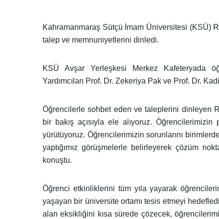
Kahramanmaraş Sütçü İmam Üniversitesi (KSÜ) Rekt
talep ve memnuniyetlerini dinledi.
KSÜ Avşar Yerleşkesi Merkez Kafeteryada öğr
Yardımcıları Prof. Dr. Zekeriya Pak ve Prof. Dr. Kadir 
Öğrencilerle sohbet eden ve taleplerini dinleyen 
bir bakış açısıyla ele alıyoruz. Öğrencilerimizin
yürütüyoruz. Öğrencilerimizin sorunlarını birimlerden
yaptığımız görüşmelerle belirleyerek çözüm noktas
konuştu.
Öğrenci etkinliklerini tüm yıla yayarak öğrencile
yaşayan bir üniversite ortamı tesis etmeyi hedefledi
alan eksikliğini kısa sürede çözecek, öğrencilerimiz