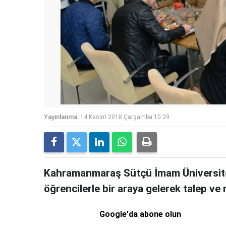
Yayınlanma:
14 Kasım 2018 Çarşamba 10:29
Kahramanmaraş Sütçü İmam Üniversites
öğrencilerle bir araya gelerek talep ve
Google'da abone olun