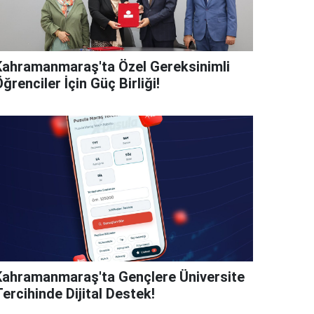
Kahramanmaraş'ta Özel Gereksinimli
ğrenciler İçin Güç Birliği!
Kahramanmaraş'ta Gençlere Üniversite
ercihinde Dijital Destek!