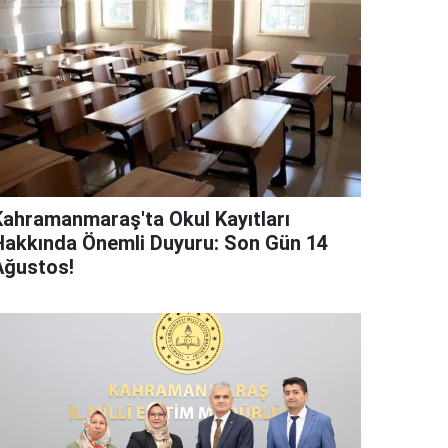
Kahramanmaraş'ta Okul Kayıtları
Hakkında Önemli Duyuru: Son Gün 14
Ağustos!