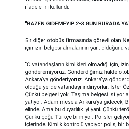
ifadelerini kullandı.
"BAZEN GİDEMEYİP 2-3 GÜN BURADA YA
Bir diğer otobüs firmasında görevli olan Ne
için izin belgesi almalarının şart olduğunu 
"O vatandaşların kimlikleri olmadığı için, izi
gönderemiyoruz. Gönderdiğimiz halde otobü
Ankara'ya gönderiyoruz. Ankara'ya gönder
olduğu yerde vatandaşı indiriyorlar. İster Özb
Çünkü belgesi yok. Taşıma belgesi istiyor
yatıyor. Adam mesela Ankara'ya gidecek, B
elinde. Ama bu duyarlılık iyi yani. Çünkü ter
Çünkü çoğu Türkçe bilmiyor. Polisler geliyor
içlerinde. Kimlik kontrolü yapıyor polis, bir b