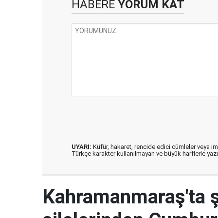
HABERE
YORUM KAT
UYARI:
Küfür, hakaret, rencide edici cümleler veya imal
Türkçe karakter kullanılmayan ve büyük harflerle ya
Kahramanmaraş'ta şe