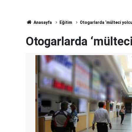
Anasayfa
Eğitim
Otogarlarda ‘mülteci yolcu’
Otogarlarda ‘mülteci 