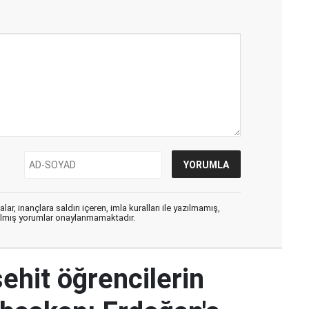
ar, inançlara saldırı içeren, imla kuralları ile yazılmamış,
zılmış yorumlar onaylanmamaktadır.
hit öğrencilerin