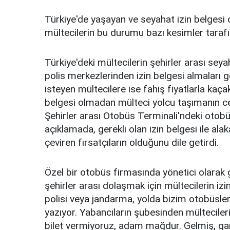
Türkiye'de yaşayan ve seyahat izin belgesi
mültecilerin bu durumu bazı kesimler tarafın
Türkiye'deki mültecilerin şehirler arası seya
polis merkezlerinden izin belgesi almaları 
isteyen mültecilere ise fahiş fiyatlarla kaçak
belgesi olmadan mülteci yolcu taşımanın cez
Şehirler arası Otobüs Terminali'ndeki otobüs 
açıklamada, gerekli olan izin belgesi ile alaka
çeviren fırsatçıların olduğunu dile getirdi.
Özel bir otobüs firmasında yönetici olarak
şehirler arası dolaşmak için mültecilerin izi
polisi veya jandarma, yolda bizim otobüsl
yazıyor. Yabancıların şubesinden mültecileri
bilet vermiyoruz, adam mağdur. Gelmiş, gari