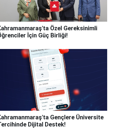
Kahramanmaraş'ta Özel Gereksinimli
ğrenciler İçin Güç Birliği!
Kahramanmaraş'ta Gençlere Üniversite
ercihinde Dijital Destek!