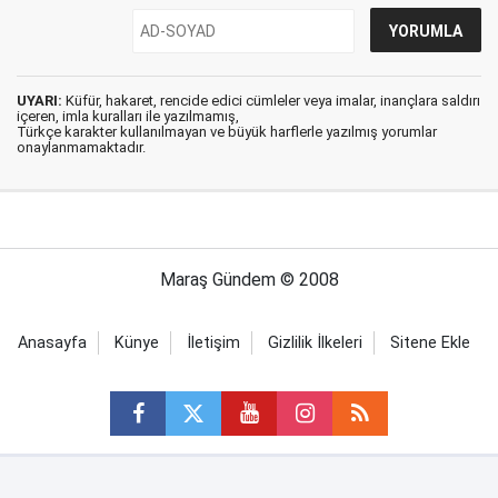
UYARI:
Küfür, hakaret, rencide edici cümleler veya imalar, inançlara saldırı
içeren, imla kuralları ile yazılmamış,
Türkçe karakter kullanılmayan ve büyük harflerle yazılmış yorumlar
onaylanmamaktadır.
Maraş Gündem © 2008
Anasayfa
Künye
İletişim
Gizlilik İlkeleri
Sitene Ekle