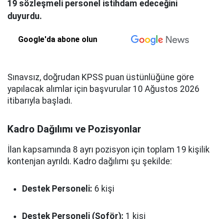
19 sözleşmeli personel istihdam edeceğini
duyurdu.
Google'da abone olun
Sınavsız, doğrudan KPSS puan üstünlüğüne göre
yapılacak alımlar için başvurular 10 Ağustos 2026
itibarıyla başladı.
Kadro Dağılımı ve Pozisyonlar
İlan kapsamında 8 ayrı pozisyon için toplam 19 kişilik
kontenjan ayrıldı. Kadro dağılımı şu şekilde:
Destek Personeli:
6 kişi
Destek Personeli (Şoför):
1 kişi