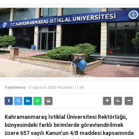
Yayınlanma:
10 Ağustos 2026 Pazartesi 11:06
Kahramanmaraş İstiklal Üniversitesi Rektörlüğü,
bünyesindeki farklı birimlerde görevlendirilmek
üzere 657 sayılı Kanun’un 4/B maddesi kapsamında