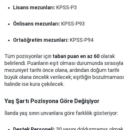
Lisans mezunları:
KPSS-P3
Önlisans mezunları:
KPSS-P93
Ortaöğretim mezunları:
KPSS-P94
Tüm pozisyonlar için
taban puan en az 60
olarak
belirlendi. Puanların eşit olması durumunda sırasıyla
mezuniyet tarihi önce olana, ardından doğum tarihi
büyük olana öncelik verilecek; eşitliğin bozulmaması
halinde ise kura çekilecek.
Yaş Şartı Pozisyona Göre Değişiyor
İlanda yaş sınırı unvanlara göre farklılık gösteriyor:
Destek Personeli:
30 yaşını doldurmamış olmak.