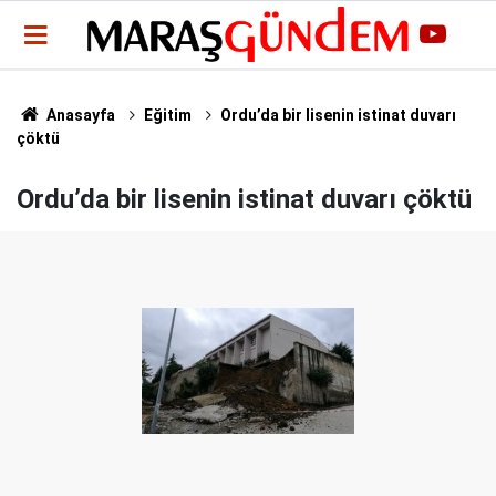
Anasayfa
Eğitim
Ordu’da bir lisenin istinat duvarı
çöktü
Ordu’da bir lisenin istinat duvarı çöktü