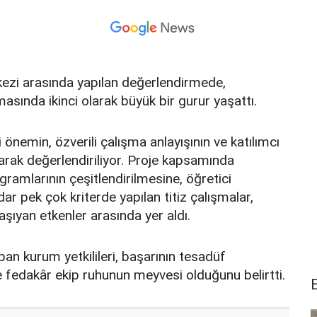
rkezi arasında yapılan değerlendirmede,
asında ikinci olarak büyük bir gurur yaşattı.
 önemin, özverili çalışma anlayışının ve katılımcı
arak değerlendiriliyor. Proje kapsamında
gramlarının çeşitlendirilmesine, öğretici
r pek çok kriterde yapılan titiz çalışmalar,
aşıyan etkenler arasında yer aldı.
an kurum yetkilileri, başarının tesadüf
ve fedakâr ekip ruhunun meyvesi olduğunu belirtti.