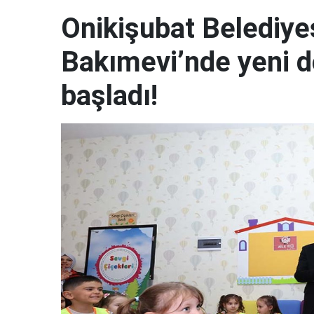
Onikişubat Belediye
Bakımevi’nde yeni d
başladı!