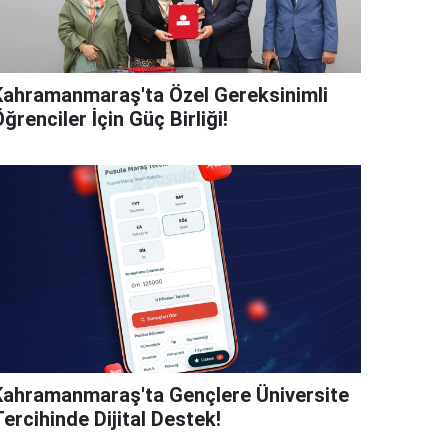
Kahramanmaraş'ta Özel Gereksinimli
ğrenciler İçin Güç Birliği!
Kahramanmaraş'ta Gençlere Üniversite
ercihinde Dijital Destek!