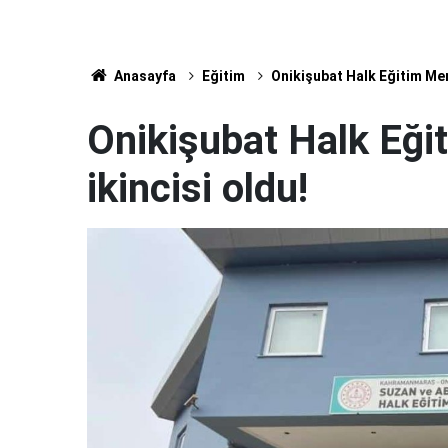
Anasayfa
Eğitim
Onikişubat Halk Eğitim Mer
Onikişubat Halk Eği
ikincisi oldu!