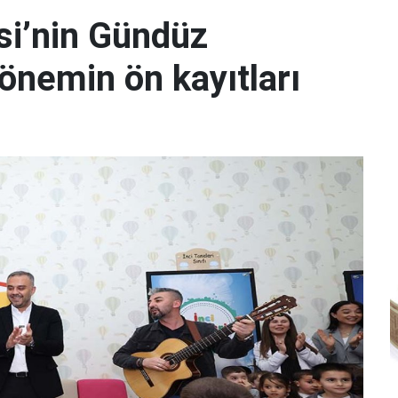
si’nin Gündüz
önemin ön kayıtları