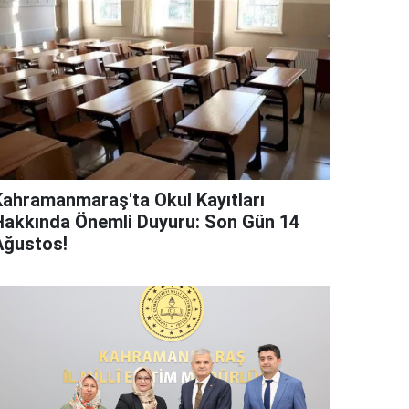
Kahramanmaraş'ta Okul Kayıtları
Hakkında Önemli Duyuru: Son Gün 14
Ağustos!