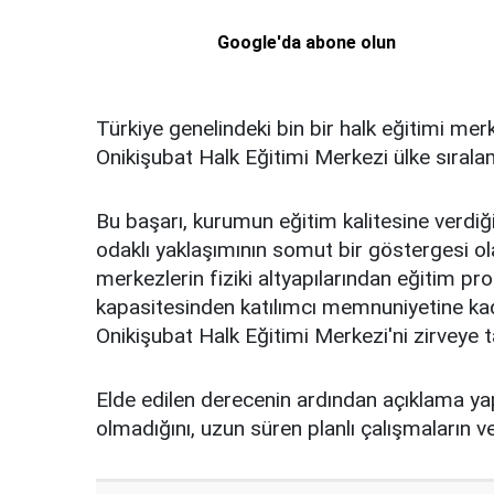
Google'da abone olun
Türkiye genelindeki bin bir halk eğitimi me
Onikişubat Halk Eğitimi Merkezi ülke sıralam
Bu başarı, kurumun eğitim kalitesine verdiği
odaklı yaklaşımının somut bir göstergesi ol
merkezlerin fiziki altyapılarından eğitim pro
kapasitesinden katılımcı memnuniyetine kada
Onikişubat Halk Eğitimi Merkezi'ni zirveye t
Elde edilen derecenin ardından açıklama yap
olmadığını, uzun süren planlı çalışmaların 