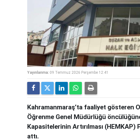
Yayınlanma:
09 Temmuz 2026 Perşembe 12:41
Kahramanmaraş’ta faaliyet gösteren On
Öğrenme Genel Müdürlüğü öncülüğünde
Kapasitelerinin Artırılması (HEMKAP) 
attı.