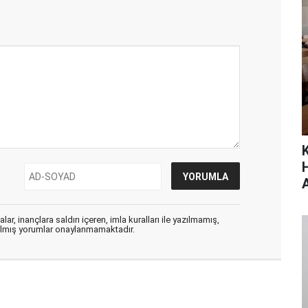
ar, inançlara saldırı içeren, imla kuralları ile yazılmamış,
zılmış yorumlar onaylanmamaktadır.