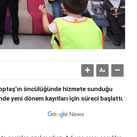
 Toptaş’ın öncülüğünde hizmete sunduğu
 yeni dönem kayıtları için süreci başlattı.