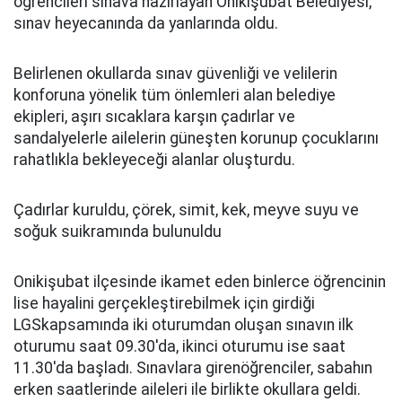
öğrencileri sınava hazırlayan Onikişubat Belediyesi,
sınav heyecanında da yanlarında oldu.
Belirlenen okullarda sınav güvenliği ve velilerin
konforuna yönelik tüm önlemleri alan belediye
ekipleri, aşırı sıcaklara karşın çadırlar ve
sandalyelerle ailelerin güneşten korunup çocuklarını
rahatlıkla bekleyeceği alanlar oluşturdu.
Çadırlar kuruldu, çörek, simit, kek, meyve suyu ve
soğuk suikramında bulunuldu
Onikişubat ilçesinde ikamet eden binlerce öğrencinin
lise hayalini gerçekleştirebilmek için girdiği
LGSkapsamında iki oturumdan oluşan sınavın ilk
oturumu saat 09.30'da, ikinci oturumu ise saat
11.30'da başladı. Sınavlara girenöğrenciler, sabahın
erken saatlerinde aileleri ile birlikte okullara geldi.