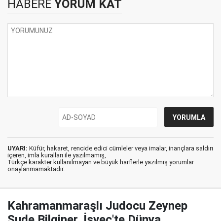
HABERE
YORUM KAT
UYARI:
Küfür, hakaret, rencide edici cümleler veya imalar, inançlara saldırı
içeren, imla kuralları ile yazılmamış,
Türkçe karakter kullanılmayan ve büyük harflerle yazılmış yorumlar
onaylanmamaktadır.
Kahramanmaraşlı Judocu Zeynep
Sude Bilginer, İsveç'te Dünya