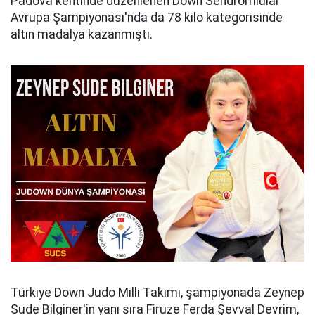
Padova kentinde düzenlenen Down Sendromlular
Avrupa Şampiyonası'nda da 78 kilo kategorisinde
altın madalya kazanmıştı.
Türkiye Down Judo Milli Takımı, şampiyonada Zeynep
Sude Bilginer'in yanı sıra Firuze Ferda Şevval Devrim,