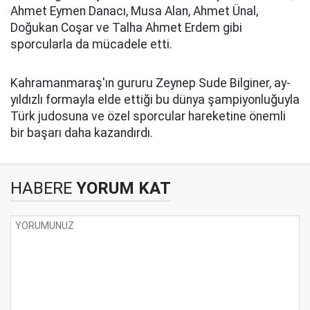
Ahmet Eymen Danacı, Musa Alan, Ahmet Ünal,
Doğukan Coşar ve Talha Ahmet Erdem gibi
sporcularla da mücadele etti.
Kahramanmaraş'ın gururu Zeynep Sude Bilginer, ay-
yıldızlı formayla elde ettiği bu dünya şampiyonluğuyla
Türk judosuna ve özel sporcular hareketine önemli
bir başarı daha kazandırdı.
HABERE
YORUM KAT