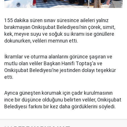
155 dakika süren sınav süresince aileleri yalnız
bırakmayan Onikişubat Belediyesi’nin çörek, simit,
kek, meyve suyu ve soğuk su ikramı ise gönüllere
dokunurken, velileri memnun etti.
İkramlar ve oturma alanlarını görünce şaşıran ve
mutlu olan veliler Başkan Hanifi Toptaş’a ve
Onikişubat Belediyesi’ne jestinden dolayı teşekkür
etti.
Ayrıca güneşten korumak için çadır kurulmasının
ince bir düşünce olduğunu belirten veliler, Onikişubat
Belediyesi farkını bir kez daha gördüklerini söyledi.