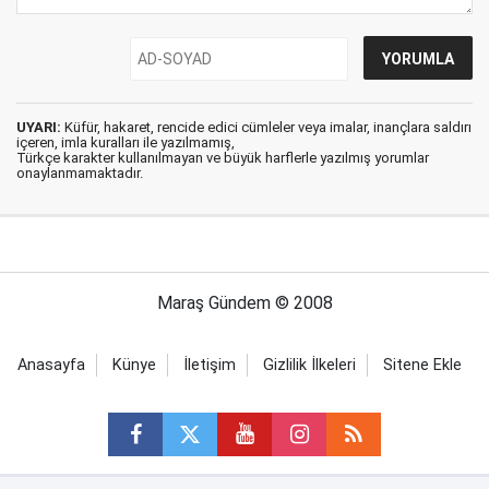
UYARI:
Küfür, hakaret, rencide edici cümleler veya imalar, inançlara saldırı
içeren, imla kuralları ile yazılmamış,
Türkçe karakter kullanılmayan ve büyük harflerle yazılmış yorumlar
onaylanmamaktadır.
Maraş Gündem © 2008
Anasayfa
Künye
İletişim
Gizlilik İlkeleri
Sitene Ekle