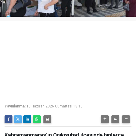
Yayınlanma:
13 Haziran 2026 Cumartesi 13:10
Kahramanmaraş’ın Onikişubat ilçesinde binlerce