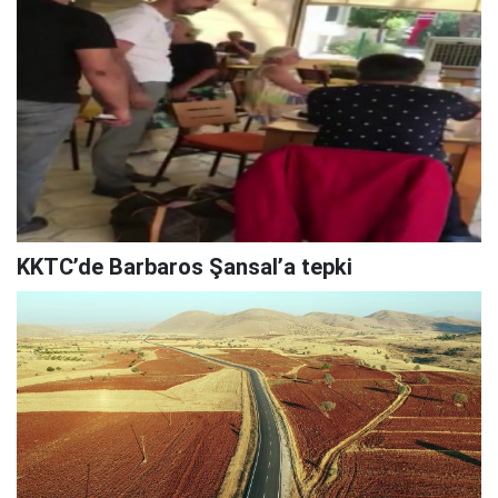
KKTC’de Barbaros Şansal’a tepki