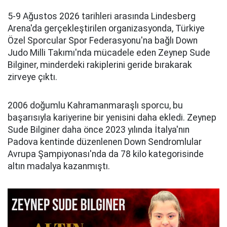
5-9 Ağustos 2026 tarihleri arasında Lindesberg
Arena'da gerçekleştirilen organizasyonda, Türkiye
Özel Sporcular Spor Federasyonu'na bağlı Down
Judo Milli Takımı'nda mücadele eden Zeynep Sude
Bilginer, minderdeki rakiplerini geride bırakarak
zirveye çıktı.
2006 doğumlu Kahramanmaraşlı sporcu, bu
başarısıyla kariyerine bir yenisini daha ekledi. Zeynep
Sude Bilginer daha önce 2023 yılında İtalya'nın
Padova kentinde düzenlenen Down Sendromlular
Avrupa Şampiyonası'nda da 78 kilo kategorisinde
altın madalya kazanmıştı.