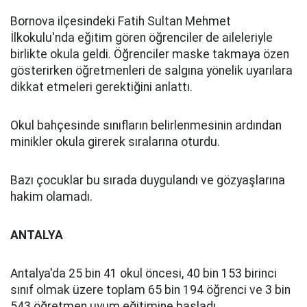
Bornova ilçesindeki Fatih Sultan Mehmet
İlkokulu'nda eğitim gören öğrenciler de aileleriyle
birlikte okula geldi. Öğrenciler maske takmaya özen
gösterirken öğretmenleri de salgına yönelik uyarılara
dikkat etmeleri gerektiğini anlattı.
Okul bahçesinde sınıfların belirlenmesinin ardından
minikler okula girerek sıralarına oturdu.
Bazı çocuklar bu sırada duygulandı ve gözyaşlarına
hakim olamadı.
ANTALYA
Antalya'da 25 bin 41 okul öncesi, 40 bin 153 birinci
sınıf olmak üzere toplam 65 bin 194 öğrenci ve 3 bin
543 öğretmen uyum eğitimine başladı.