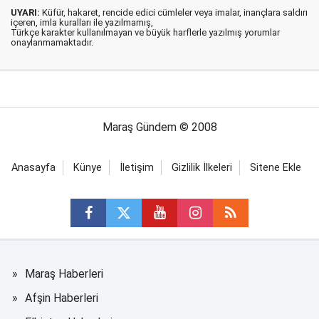
UYARI:
Küfür, hakaret, rencide edici cümleler veya imalar, inançlara saldırı
içeren, imla kuralları ile yazılmamış,
Türkçe karakter kullanılmayan ve büyük harflerle yazılmış yorumlar
onaylanmamaktadır.
Maraş Gündem © 2008
Anasayfa
Künye
İletişim
Gizlilik İlkeleri
Sitene Ekle
Maraş Haberleri
Afşin Haberleri