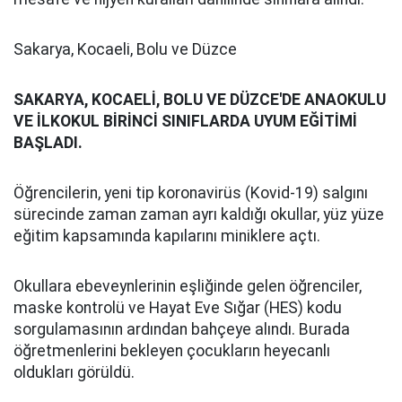
Sakarya, Kocaeli, Bolu ve Düzce
SAKARYA, KOCAELİ, BOLU VE DÜZCE'DE ANAOKULU
VE İLKOKUL BİRİNCİ SINIFLARDA UYUM EĞİTİMİ
BAŞLADI.
Öğrencilerin, yeni tip koronavirüs (Kovid-19) salgını
sürecinde zaman zaman ayrı kaldığı okullar, yüz yüze
eğitim kapsamında kapılarını miniklere açtı.
Okullara ebeveynlerinin eşliğinde gelen öğrenciler,
maske kontrolü ve Hayat Eve Sığar (HES) kodu
sorgulamasının ardından bahçeye alındı. Burada
öğretmenlerini bekleyen çocukların heyecanlı
oldukları görüldü.