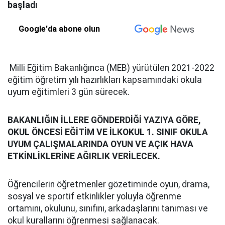
başladı
Google'da abone olun
Milli Eğitim Bakanlığınca (MEB) yürütülen 2021-2022
eğitim öğretim yılı hazırlıkları kapsamındaki okula
uyum eğitimleri 3 gün sürecek.
BAKANLIĞIN İLLERE GÖNDERDİĞİ YAZIYA GÖRE,
OKUL ÖNCESİ EĞİTİM VE İLKOKUL 1. SINIF OKULA
UYUM ÇALIŞMALARINDA OYUN VE AÇIK HAVA
ETKİNLİKLERİNE AĞIRLIK VERİLECEK.
Öğrencilerin öğretmenler gözetiminde oyun, drama,
sosyal ve sportif etkinlikler yoluyla öğrenme
ortamını, okulunu, sınıfını, arkadaşlarını tanıması ve
okul kurallarını öğrenmesi sağlanacak.