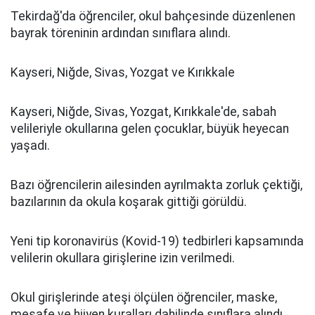
Tekirdağ'da öğrenciler, okul bahçesinde düzenlenen
bayrak töreninin ardından sınıflara alındı.
Kayseri, Niğde, Sivas, Yozgat ve Kırıkkale
Kayseri, Niğde, Sivas, Yozgat, Kırıkkale'de, sabah
velileriyle okullarına gelen çocuklar, büyük heyecan
yaşadı.
Bazı öğrencilerin ailesinden ayrılmakta zorluk çektiği,
bazılarının da okula koşarak gittiği görüldü.
Yeni tip koronavirüs (Kovid-19) tedbirleri kapsamında
velilerin okullara girişlerine izin verilmedi.
Okul girişlerinde ateşi ölçülen öğrenciler, maske,
mesafe ve hijyen kuralları dahilinde sınıflara alındı.