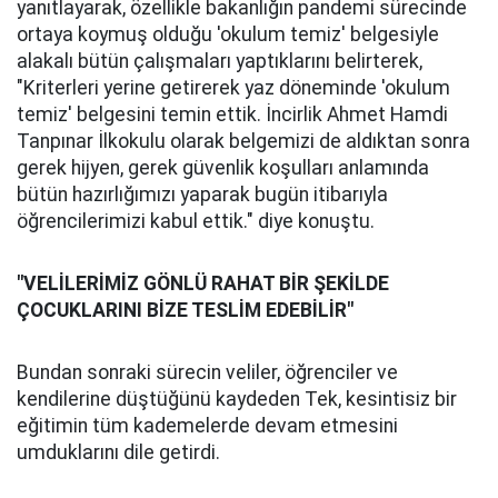
yanıtlayarak, özellikle bakanlığın pandemi sürecinde
ortaya koymuş olduğu 'okulum temiz' belgesiyle
alakalı bütün çalışmaları yaptıklarını belirterek,
"Kriterleri yerine getirerek yaz döneminde 'okulum
temiz' belgesini temin ettik. İncirlik Ahmet Hamdi
Tanpınar İlkokulu olarak belgemizi de aldıktan sonra
gerek hijyen, gerek güvenlik koşulları anlamında
bütün hazırlığımızı yaparak bugün itibarıyla
öğrencilerimizi kabul ettik." diye konuştu.
"VELİLERİMİZ GÖNLÜ RAHAT BİR ŞEKİLDE
ÇOCUKLARINI BİZE TESLİM EDEBİLİR"
Bundan sonraki sürecin veliler, öğrenciler ve
kendilerine düştüğünü kaydeden Tek, kesintisiz bir
eğitimin tüm kademelerde devam etmesini
umduklarını dile getirdi.