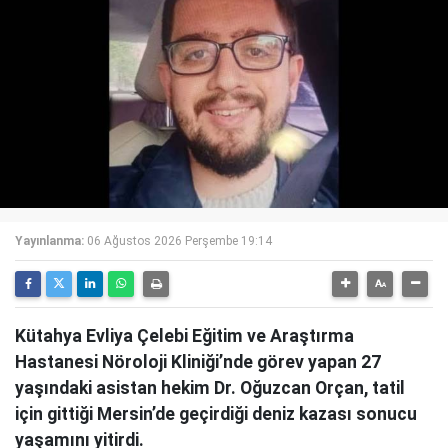
Yayınlanma:
06 Ağustos 2026 Perşembe 19:14
Kütahya Evliya Çelebi Eğitim ve Araştırma
Hastanesi Nöroloji Kliniği’nde görev yapan 27
yaşındaki asistan hekim Dr. Oğuzcan Orçan, tatil
için gittiği Mersin’de geçirdiği deniz kazası sonucu
yaşamını yitirdi.