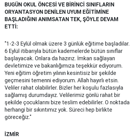
BUGÜN OKUL ÖNCESİ VE BİRİNCİ SINIFLARIN
ORYANTASYON DENİLEN UYUM EĞİTİMİNE
BAŞLADIĞINI ANIMSATAN TEK, ŞÖYLE DEVAM
ETTİ:
"1-2-3 Eylül olmak üzere 3 günlük eğitime başladılar.
6 Eylül itibarıyla bütün kademelerde bütün sınıflar
başlayacak. Onlara da hazırız. İmkan sağlayan
devletimize ve bakanlığımıza teşekkür ediyorum.
Yeni eğitim öğretim yılının kesintisiz bir şekilde
geçmesini temenni ediyorum. Allah hayırlı etsin.
Veliler rahat olabilirler. Bizler her koşulu fazlasıyla
sağlamış durumdayız. Velilerimiz gönlü rahat bir
şekilde çocuklarını bize teslim edebilirler. O noktada
herhangi bir sıkıntımız yok. Süreci hep birlikte
göreceğiz."
İZMİR