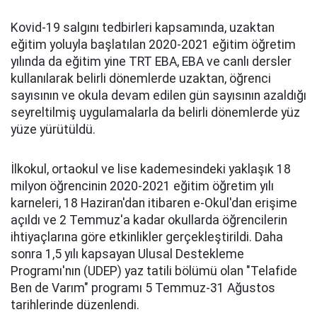
Kovid-19 salgını tedbirleri kapsamında, uzaktan
eğitim yoluyla başlatılan 2020-2021 eğitim öğretim
yılında da eğitim yine TRT EBA, EBA ve canlı dersler
kullanılarak belirli dönemlerde uzaktan, öğrenci
sayısının ve okula devam edilen gün sayısının azaldığı
seyreltilmiş uygulamalarla da belirli dönemlerde yüz
yüze yürütüldü.
İlkokul, ortaokul ve lise kademesindeki yaklaşık 18
milyon öğrencinin 2020-2021 eğitim öğretim yılı
karneleri, 18 Haziran'dan itibaren e-Okul'dan erişime
açıldı ve 2 Temmuz'a kadar okullarda öğrencilerin
ihtiyaçlarına göre etkinlikler gerçekleştirildi. Daha
sonra 1,5 yılı kapsayan Ulusal Destekleme
Programı'nın (UDEP) yaz tatili bölümü olan "Telafide
Ben de Varım" programı 5 Temmuz-31 Ağustos
tarihlerinde düzenlendi.