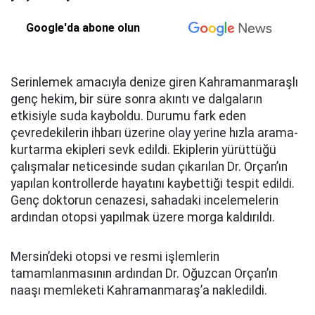
Google'da abone olun
Serinlemek amacıyla denize giren Kahramanmaraşlı
genç hekim, bir süre sonra akıntı ve dalgaların
etkisiyle suda kayboldu. Durumu fark eden
çevredekilerin ihbarı üzerine olay yerine hızla arama-
kurtarma ekipleri sevk edildi. Ekiplerin yürüttüğü
çalışmalar neticesinde sudan çıkarılan Dr. Orçan’ın
yapılan kontrollerde hayatını kaybettiği tespit edildi.
Genç doktorun cenazesi, sahadaki incelemelerin
ardından otopsi yapılmak üzere morga kaldırıldı.
Mersin’deki otopsi ve resmi işlemlerin
tamamlanmasının ardından Dr. Oğuzcan Orçan’ın
naaşı memleketi Kahramanmaraş’a nakledildi.