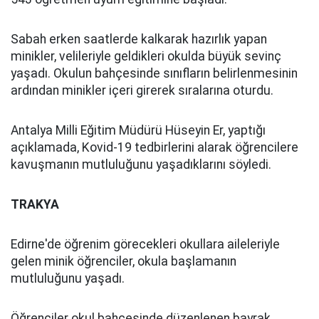
Sabah erken saatlerde kalkarak hazırlık yapan
minikler, velileriyle geldikleri okulda büyük sevinç
yaşadı. Okulun bahçesinde sınıfların belirlenmesinin
ardından minikler içeri girerek sıralarına oturdu.
Antalya Milli Eğitim Müdürü Hüseyin Er, yaptığı
açıklamada, Kovid-19 tedbirlerini alarak öğrencilere
kavuşmanın mutluluğunu yaşadıklarını söyledi.
TRAKYA
Edirne'de öğrenim görecekleri okullara aileleriyle
gelen minik öğrenciler, okula başlamanın
mutluluğunu yaşadı.
Öğrenciler okul bahçesinde düzenlenen bayrak