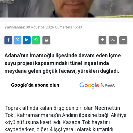
Yayınlanma:
08 Ağustos 2026 Cumartesi 15:43
Adana’nın İmamoğlu ilçesinde devam eden içme
suyu projesi kapsamındaki tünel inşaatında
meydana gelen göçük faciası, yürekleri dağladı.
Google'da abone olun
Toprak altında kalan 5 işçiden biri olan Necmettin
Tok , Kahramanmaraş’ın Andırın ilçesine bağlı Akifiye
köyü nüfusuna kayıtlıydı. Kazada Tok hayatını
kaybederken, diğer 4 işçi yaralı olarak kurtarıldı.