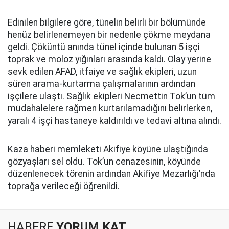
Edinilen bilgilere göre, tünelin belirli bir bölümünde
henüz belirlenemeyen bir nedenle çökme meydana
geldi. Çöküntü anında tünel içinde bulunan 5 işçi
toprak ve moloz yığınları arasında kaldı. Olay yerine
sevk edilen AFAD, itfaiye ve sağlık ekipleri, uzun
süren arama-kurtarma çalışmalarının ardından
işçilere ulaştı. Sağlık ekipleri Necmettin Tok’un tüm
müdahalelere rağmen kurtarılamadığını belirlerken,
yaralı 4 işçi hastaneye kaldırıldı ve tedavi altına alındı.
Kaza haberi memleketi Akifiye köyüne ulaştığında
gözyaşları sel oldu. Tok’un cenazesinin, köyünde
düzenlenecek törenin ardından Akifiye Mezarlığı’nda
toprağa verileceği öğrenildi.
HABERE
YORUM KAT