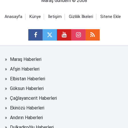
Maraş Gündem © 2008
Anasayfa
Künye
İletişim
Gizlilik İlkeleri
Sitene Ekle
Maraş Haberleri
Afşin Haberleri
Elbistan Haberleri
Göksun Haberleri
Çağlayancerit Haberleri
Ekinözü Haberleri
Andırın Haberleri
Dulkadiroğlu Haberleri