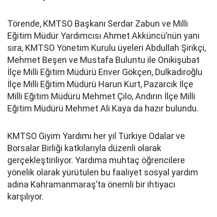
Törende, KMTSO Başkanı Serdar Zabun ve Milli
Eğitim Müdür Yardımcısı Ahmet Akküncü’nün yanı
sıra, KMTSO Yönetim Kurulu üyeleri Abdullah Şirikçi,
Mehmet Beşen ve Mustafa Buluntu ile Onikişubat
İlçe Milli Eğitim Müdürü Enver Gökçen, Dulkadiroğlu
İlçe Milli Eğitim Müdürü Harun Kurt, Pazarcık İlçe
Milli Eğitim Müdürü Mehmet Çilo, Andırın İlçe Milli
Eğitim Müdürü Mehmet Ali Kaya da hazır bulundu.
KMTSO Giyim Yardımı her yıl Türkiye Odalar ve
Borsalar Birliği katkılarıyla düzenli olarak
gerçekleştiriliyor. Yardıma muhtaç öğrencilere
yönelik olarak yürütülen bu faaliyet sosyal yardım
adına Kahramanmaraş’ta önemli bir ihtiyacı
karşılıyor.