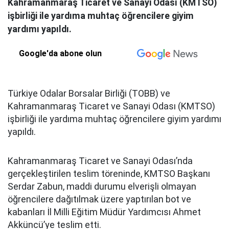
Kahramanmaraş Ticaret ve Sanayi Odası (KMTSO)
işbirliği ile yardıma muhtaç öğrencilere giyim
yardımı yapıldı.
Google'da abone olun
Türkiye Odalar Borsalar Birliği (TOBB) ve
Kahramanmaraş Ticaret ve Sanayi Odası (KMTSO)
işbirliği ile yardıma muhtaç öğrencilere giyim yardımı
yapıldı.
Kahramanmaraş Ticaret ve Sanayi Odası’nda
gerçekleştirilen teslim töreninde, KMTSO Başkanı
Serdar Zabun, maddi durumu elverişli olmayan
öğrencilere dağıtılmak üzere yaptırılan bot ve
kabanları İl Milli Eğitim Müdür Yardımcısı Ahmet
Akküncü’ye teslim etti.