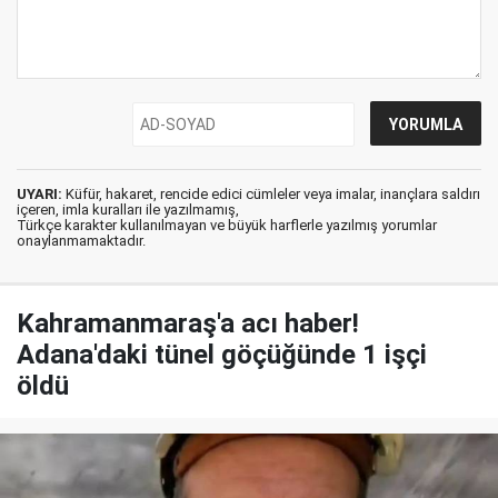
UYARI:
Küfür, hakaret, rencide edici cümleler veya imalar, inançlara saldırı
içeren, imla kuralları ile yazılmamış,
Türkçe karakter kullanılmayan ve büyük harflerle yazılmış yorumlar
onaylanmamaktadır.
Kahramanmaraş'a acı haber!
Adana'daki tünel göçüğünde 1 işçi
öldü