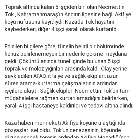
Toprak altında kalan 5 işçiden biri olan Necmettin
Tok , Kahramanmaraş’ın Andırın ilçesine bağlı Akifiye
köyü nüfusuna kayıtlıydı. Kazada Tok hayatını
kaybederken, diğer 4 işçi yaralı olarak kurtarıldı.
Edinilen bilgilere göre, tünelin belirli bir bölümünde
henüz belirlenemeyen bir nedenle çökme meydana
geldi. Çöküntü anında tünel içinde bulunan 5 işçi
toprak ve moloz yığınları arasında kaldı. Olay yerine
sevk edilen AFAD, itfaiye ve sağlık ekipleri, uzun
süren arama-kurtarma çalışmalarının ardından
işçilere ulaştı. Sağlık ekipleri Necmettin Tok’un tüm
müdahalelere rağmen kurtarılamadığını belirlerken,
yaralı 4 işçi hastaneye kaldırıldı ve tedavi altına alındı.
Kaza haberi memleketi Akifiye köyüne ulaştığında
gözyaşları sel oldu. Tok’un cenazesinin, köyünde
düzenlenecek törenin ardından Akifiye Mezarlığı’nda